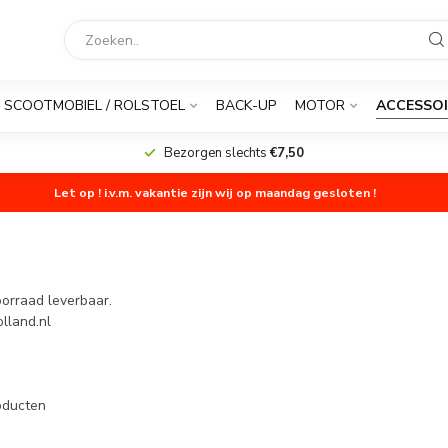
SCOOTMOBIEL / ROLSTOEL
BACK-UP
MOTOR
ACCESSOI
Bezorgen slechts
€7,50
Let op ! i.v.m. vakantie zijn wij op maandag gesloten !
oorraad leverbaar.
lland.nl
ducten