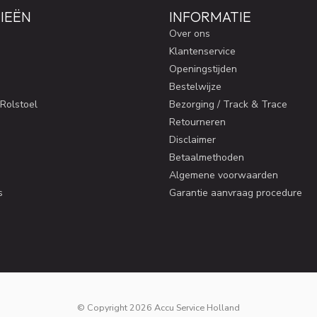
IEËN
INFORMATIE
Over ons
Klantenservice
Openingstijden
Bestelwijze
 Rolstoel
Bezorging / Track & Trace
Retourneren
Disclaimer
Betaalmethoden
Algemene voorwaarden
s
Garantie aanvraag procedure
© Copyright 2026 Accu Service Holland