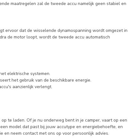
lende maatregelen zal de tweede accu namelijk geen stabiel en
orgt ervoor dat de wisselende dynamospanning wordt omgezet in
dra de motor loopt, wordt de tweede accu automatisch
het elektrische systemen.
seert het gebruik van de beschikbare energie.
cu's aanzienlijk verlengt.
 op te laden. Of je nu onderweg bent in je camper, vaart op een
es een model dat past bij jouw accutype en energiebehoefte, en
ie en neem contact met ons op voor persoonlijk advies.