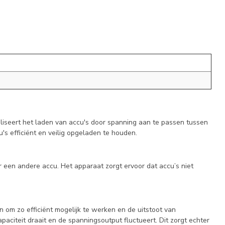
iseert het laden van accu's door spanning aan te passen tussen
s efficiënt en veilig opgeladen te houden.
een andere accu. Het apparaat zorgt ervoor dat accu’s niet
 om zo efficiënt mogelijk te werken en de uitstoot van
aciteit draait en de spanningsoutput fluctueert. Dit zorgt echter