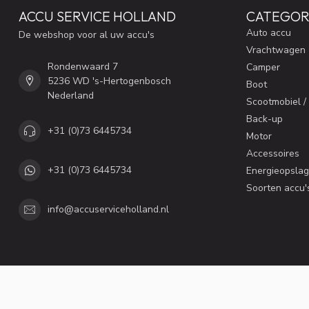
ACCU SERVICE HOLLAND
CATEGOR
Auto accu
De webshop voor al uw accu's
Vrachtwagen
Rondenwaard 7
Camper
5236 WD 's-Hertogenbosch
Boot
Nederland
Scootmobiel /
Back-up
+31 (0)73 6445734
Motor
Accessoires
+31 (0)73 6445734
Energieopslag
Soorten accu'
info@accuserviceholland.nl