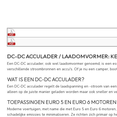
DC-DC ACCULADER / LAADOMVORMER: K
Een DC-DC acculader, ook wel laadomvormer genoemd, is een esse
verschillende stroombronnen en accu's. Of je nu een camper, boot
WAT IS EEN DC-DC ACCULADER?
Een DC-DC acculader regelt de laadspanning en -stroom van een 
alleen op de juiste manier geladen worden maar ook sneller en ve
TOEPASSINGEN EURO 5 EN EURO 6 MOTOREN
Moderne voertuigen, met name die met Euro 5 en Euro 6 motoren, z
schadelijke emissies te minimaliseren. Ze richten zich primair op