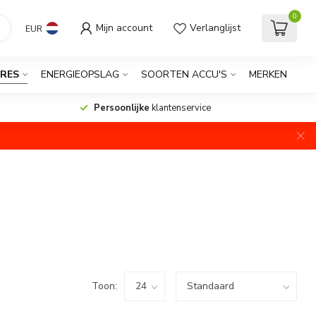
0
Mijn account
Verlanglijst
EUR
RES
ENERGIEOPSLAG
SOORTEN ACCU'S
MERKEN
Persoonlijke
klantenservice
Toon: