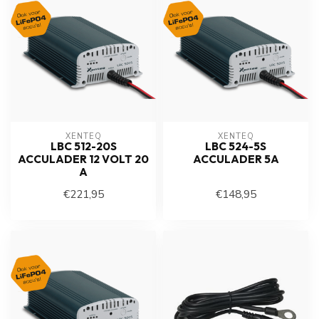
XENTEQ
XENTEQ
LBC 512-20S
LBC 524-5S
ACCULADER 12 VOLT 20
ACCULADER 5A
A
€221,95
€148,95