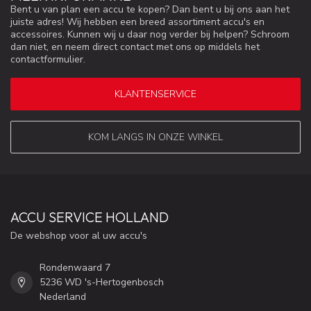
Bent u van plan een accu te kopen? Dan bent u bij ons aan het
juiste adres! Wij hebben een breed assortiment accu's en
accessoires. Kunnen wij u daar nog verder bij helpen? Schroom
dan niet, en neem direct contact met ons op middels het
contactformulier.
KLANTENSERVICE
KOM LANGS IN ONZE WINKEL
ACCU SERVICE HOLLAND
De webshop voor al uw accu's
Rondenwaard 7
5236 WD 's-Hertogenbosch
Nederland