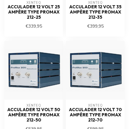
XENTEQ
XENTEQ
ACCULADER 12 VOLT 25
ACCULADER 12 VOLT 35
AMPÈRE TYPE PROMAX
AMPÈRE TYPE PROMAX
212-25
212-35
€339,95
€399,95
XENTEQ
XENTEQ
ACCULADER 12 VOLT 50
ACCULADER 12 VOLT 70
AMPÈRE TYPE PROMAX
AMPÈRE TYPE PROMAX
212-50
212-70
€539,95
€599,95