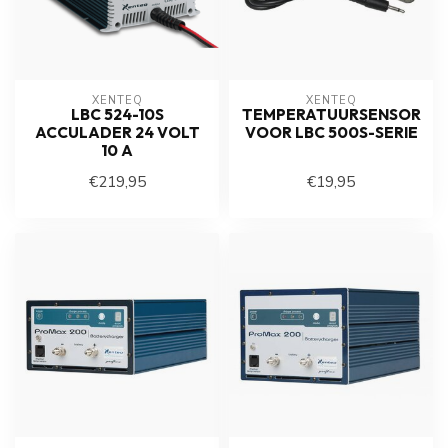
XENTEQ
XENTEQ
LBC 524-10S
TEMPERATUURSENSOR
ACCULADER 24 VOLT
VOOR LBC 500S-SERIE
10 A
€219,95
€19,95