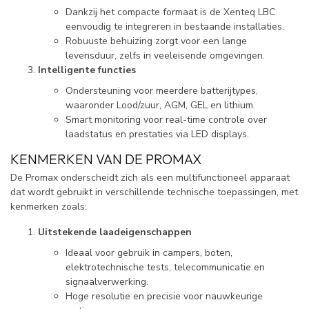
Dankzij het compacte formaat is de Xenteq LBC
eenvoudig te integreren in bestaande installaties.
Robuuste behuizing zorgt voor een lange
levensduur, zelfs in veeleisende omgevingen.
Intelligente functies
Ondersteuning voor meerdere batterijtypes,
waaronder Lood/zuur, AGM, GEL en lithium.
Smart monitoring voor real-time controle over
laadstatus en prestaties via LED displays.
KENMERKEN VAN DE PROMAX
De Promax onderscheidt zich als een multifunctioneel apparaat
dat wordt gebruikt in verschillende technische toepassingen, met
kenmerken zoals:
Uitstekende laadeigenschappen
Ideaal voor gebruik in campers, boten,
elektrotechnische tests, telecommunicatie en
signaalverwerking.
Hoge resolutie en precisie voor nauwkeurige