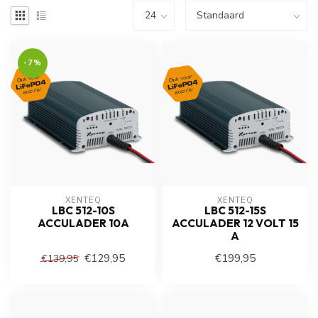
-7%
XENTEQ
XENTEQ
LBC 512-10S
LBC 512-15S
ACCULADER 10A
ACCULADER 12 VOLT 15
A
€129,95
€199,95
€139,95