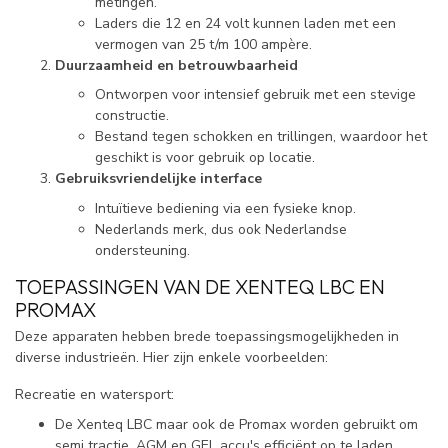
metingen.
Laders die 12 en 24 volt kunnen laden met een
vermogen van 25 t/m 100 ampère.
Duurzaamheid en betrouwbaarheid
Ontworpen voor intensief gebruik met een stevige
constructie.
Bestand tegen schokken en trillingen, waardoor het
geschikt is voor gebruik op locatie.
Gebruiksvriendelijke interface
Intuïtieve bediening via een fysieke knop.
Nederlands merk, dus ook Nederlandse
ondersteuning.
TOEPASSINGEN VAN DE XENTEQ LBC EN
PROMAX
Deze apparaten hebben brede toepassingsmogelijkheden in
diverse industrieën. Hier zijn enkele voorbeelden:
Recreatie en watersport:
De Xenteq LBC maar ook de Promax worden gebruikt om
semi tractie, AGM en GEL accu's efficiënt op te laden.