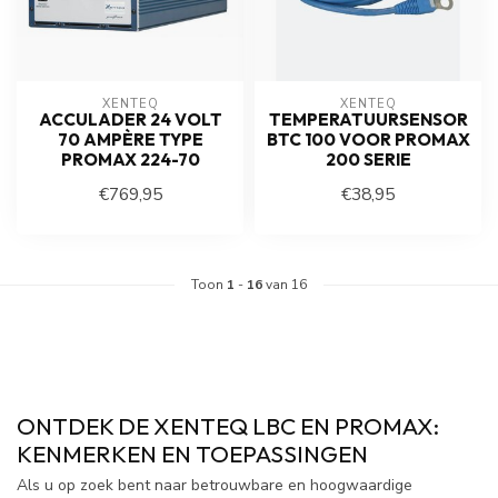
XENTEQ
XENTEQ
ACCULADER 24 VOLT
TEMPERATUURSENSOR
70 AMPÈRE TYPE
BTC 100 VOOR PROMAX
PROMAX 224-70
200 SERIE
€769,95
€38,95
Toon
1
-
16
van 16
ONTDEK DE XENTEQ LBC EN PROMAX:
KENMERKEN EN TOEPASSINGEN
Als u op zoek bent naar betrouwbare en hoogwaardige