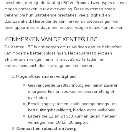
acculader, dan zijn de Xenteq LBC en Promax twee types die niet
mogen ontbreken in uw overweging. Deze systemen staan
bekend om hun uitstekende prestaties, veelzijdigheid en
duurzaamheid. Hieronder de kenmerken en toepassingen van
deze apparaten, zodat u een weloverwogen keuze kunt maken.
KENMERKEN VAN DE XENTEQ LBC
De Xenteq LBC is ontworpen om te voldoen aan de behoeften
van moderne batterijoplossingen. Het apparaat biedt een
efficiënte en veilige manier om accu's op te laden, en
onderscheidt zich door de volgende kenmerken:
Hoge efficiëntie en veiligheid
Geavanceerde laadtechnologieën minimaliseren
energieverlies en voorkomen oververhitting of
overladen.
Beveiligingssystemen, zoals overspannings- en
kortsluitingsbeveiliging, bieden extra veiligheid.
Laders die 12 en 24 volt kunnen laden met een
vermogen van 10 t/m 20 ampère.
Compact en robuust ontwerp