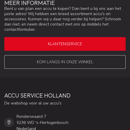
MEER INFORMATIE
Bent u van plan een accu te kopen? Dan bent u bij ons aan het
juiste adres! Wij hebben een breed assortiment accu's en
accessoires. Kunnen wij u daar nog verder bij helpen? Schroom
dan niet, en neem direct contact met ons op middels het
contactformulier.
KLANTENSERVICE
KOM LANGS IN ONZE WINKEL
ACCU SERVICE HOLLAND
De webshop voor al uw accu's
Rondenwaard 7
5236 WD 's-Hertogenbosch
Nederland