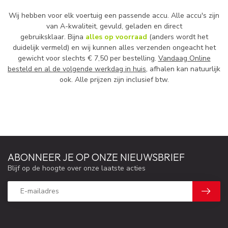
Wij hebben voor elk voertuig een passende accu. Alle accu's zijn
van A-kwaliteit, gevuld, geladen en direct
gebruiksklaar. Bijna
alles op voorraad
(anders wordt het
duidelijk vermeld) en wij kunnen alles verzenden ongeacht het
gewicht voor slechts € 7,50 per bestelling.
Vandaag Online
besteld en al de volgende werkdag in huis
, afhalen kan natuurlijk
ook. Alle prijzen zijn inclusief btw.
ABONNEER JE OP ONZE NIEUWSBRIEF
Blijf op de hoogte over onze laatste acties