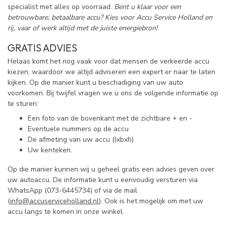
specialist met alles op voorraad.
Bent u klaar voor een
betrouwbare, betaalbare accu? Kies voor Accu Service Holland en
rij, vaar of werk altijd met de juiste energiebron!
GRATIS ADVIES
Helaas komt het nog vaak voor dat mensen de verkeerde accu
kiezen, waardoor we altijd adviseren een expert er naar te laten
kijken. Op die manier kunt u beschadiging van uw
auto
voorkomen. Bij twijfel vragen we u ons de volgende informatie op
te sturen:
Een foto van de bovenkant met de zichtbare + en -
Eventuele nummers op de accu
De afmeting van uw accu (lxbxh)
Uw kenteken.
Op die manier kunnen wij u geheel gratis een advies geven over
uw
auto
accu. De informatie kunt u eenvoudig versturen via
WhatsApp (073-6445734) of via de mail
(
info@accuserviceholland.nl
). Ook is het mogelijk om met uw
accu langs te komen in onze winkel.