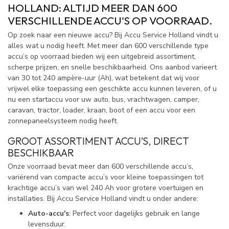
HOLLAND: ALTIJD MEER DAN 600
VERSCHILLENDE ACCU'S OP VOORRAAD.
Op zoek naar een nieuwe accu? Bij Accu Service Holland vindt u
alles wat u nodig heeft. Met meer dan 600 verschillende type
accu’s op voorraad bieden wij een uitgebreid assortiment,
scherpe prijzen, en snelle beschikbaarheid. Ons aanbod varieert
van 30 tot 240 ampère-uur (Ah), wat betekent dat wij voor
vrijwel elke toepassing een geschikte accu kunnen leveren, of u
nu een startaccu voor uw auto, bus, vrachtwagen, camper,
caravan, tractor, loader, kraan, boot of een accu voor een
zonnepaneelsysteem nodig heeft.
GROOT ASSORTIMENT ACCU’S, DIRECT
BESCHIKBAAR
Onze voorraad bevat meer dan 600 verschillende accu’s,
variërend van compacte accu’s voor kleine toepassingen tot
krachtige accu’s van wel 240 Ah voor grotere voertuigen en
installaties. Bij Accu Service Holland vindt u onder andere:
Auto-accu's
: Perfect voor dagelijks gebruik en lange
levensduur.