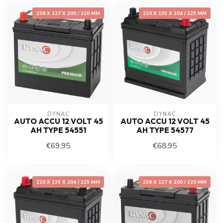
236 X 127 X 200 / 220 MM
220 X 135 X 204 / 225 MM
DYNAC
DYNAC
AUTO ACCU 12 VOLT 45
AUTO ACCU 12 VOLT 45
AH TYPE 54551
AH TYPE 54577
€69,95
€68,95
220 X 135 X 204 / 225 MM
236 X 127 X 200 / 220 MM