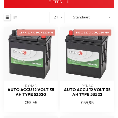
FILTERS
187 X 127 X 200 / 220 MM
187 X 127 X 200 / 220 MM
DYNAC
DYNAC
AUTO ACCU 12 VOLT 35
AUTO ACCU 12 VOLT 35
AH TYPE 53520
AH TYPE 53522
€59,95
€59,95