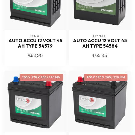
DYNAC
DYNAC
AUTO ACCU 12 VOLT 45
AUTO ACCU 12 VOLT 45
AH TYPE 54579
AH TYPE 54584
€68,95
€69,95
200 X 170 X 200 / 220 MM
200 X 170 X 200 / 220 MM