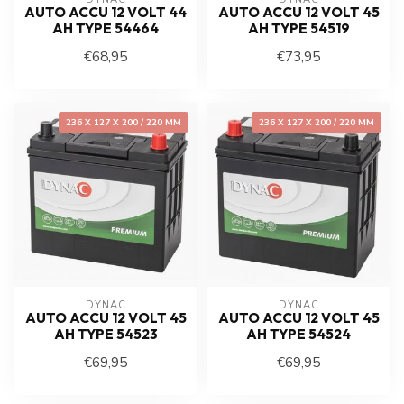
AUTO ACCU 12 VOLT 44
AUTO ACCU 12 VOLT 45
AH TYPE 54464
AH TYPE 54519
€68,95
€73,95
236 X 127 X 200 / 220 MM
236 X 127 X 200 / 220 MM
DYNAC
DYNAC
AUTO ACCU 12 VOLT 45
AUTO ACCU 12 VOLT 45
AH TYPE 54523
AH TYPE 54524
€69,95
€69,95