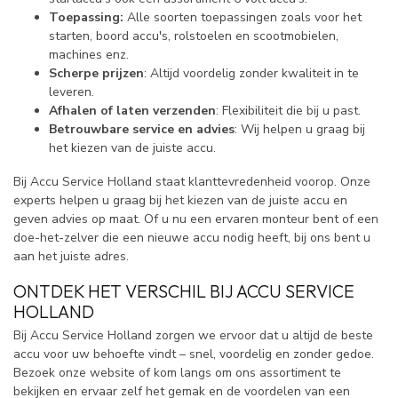
Toepassing:
Alle soorten toepassingen zoals voor het
starten, boord accu's, rolstoelen en scootmobielen,
machines enz.
Scherpe prijzen
: Altijd voordelig zonder kwaliteit in te
leveren.
Afhalen of laten verzenden
: Flexibiliteit die bij u past.
Betrouwbare service en advies
: Wij helpen u graag bij
het kiezen van de juiste accu.
Bij Accu Service Holland staat klanttevredenheid voorop. Onze
experts helpen u graag bij het kiezen van de juiste accu en
geven advies op maat. Of u nu een ervaren monteur bent of een
doe-het-zelver die een nieuwe accu nodig heeft, bij ons bent u
aan het juiste adres.
ONTDEK HET VERSCHIL BIJ ACCU SERVICE
HOLLAND
Bij Accu Service Holland zorgen we ervoor dat u altijd de beste
accu voor uw behoefte vindt – snel, voordelig en zonder gedoe.
Bezoek onze website of kom langs om ons assortiment te
bekijken en ervaar zelf het gemak en de voordelen van een