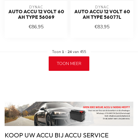
DYNAC
DYNAC
AUTO ACCU 12 VOLT 60
AUTO ACCU 12 VOLT 60
AH TYPE 56069
AH TYPE 56077L
€86,95
€83,95
Toon
1
-
24
van 455
TOON MEER
KOOP UW ACCU BIJ ACCU SERVICE