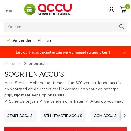
0
MENU
Verzenden
of Afhalen
Let op ! i.v.m. vakantie zijn wij op maandag gesloten !
Home
/
Soorten accu's
SOORTEN ACCU'S
Accu Service Holland heeft meer dan 600 verschillende accu's
op voorraad en de rest is snel leverbaar en voor een scherpe
prijs, kijk maar eens op onze site.
✓ Scherpe prijzen ✓ Verzenden of afhalen ✓ Alles op voorraad
START ACCU'S
SEMI-TRACTIE ACCU'S
AGM ACCU'S
V