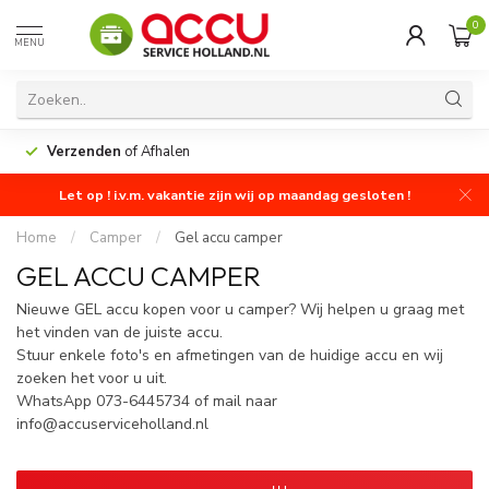
0
MENU
Verzenden
of Afhalen
Let op ! i.v.m. vakantie zijn wij op maandag gesloten !
Home
/
Camper
/
Gel accu camper
GEL ACCU CAMPER
Nieuwe GEL accu kopen voor u camper? Wij helpen u graag met
het vinden van de juiste accu.
Stuur enkele foto's en afmetingen van de huidige accu en wij
zoeken het voor u uit.
WhatsApp 073-6445734 of mail naar
info@accuserviceholland.nl