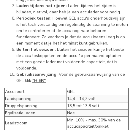
Laden tijdens het rijden:
Laden tijdens het rijden is
bijladen, niet vol, daar heb je een acculader voor nodig.
Periodiek testen
: Hoewel GEL accu's onderhoudsvrij zijn,
is het toch verstandig om regelmatig de spanning te meten
om te controleren of de accu nog naar behoren
functioneert. Zo voorkom je dat de accu ineens leeg is op
een moment dat je het het minst kunt gebruiken.
Buiten het seizoen:
Buiten het seizoen kun je het beste
de accu loskoppelen en de accu 1x per maand opladen
met een goede lader met voldoende capaciteit, dat is
voldoende.
Gebruiksaanwijzing:
Voor de gebruiksaanwijzing van de
GEL klik
"HIER"
Accusoort
GEL
Laadspanning
14,4 - 14,7 volt
Druppelspanning
13,5 tot 13,8 volt
Egalisatie laden
Nee
Min. 10% - max. 30% van de
Laadstroom
accucapaciteit/pakket