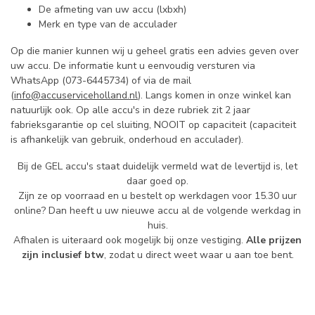
De afmeting van uw accu (lxbxh)
Merk en type van de acculader
Op die manier kunnen wij u geheel gratis een advies geven over
uw accu. De informatie kunt u eenvoudig versturen via
WhatsApp (073-6445734) of via de mail
(
info@accuserviceholland.nl
). Langs komen in onze winkel kan
natuurlijk ook. Op alle accu's in deze rubriek zit 2 jaar
fabrieksgarantie op cel sluiting, NOOIT op capaciteit (capaciteit
is afhankelijk van gebruik, onderhoud en acculader).
Bij de GEL accu's staat duidelijk vermeld wat de levertijd is, let
daar goed op.
Zijn ze op voorraad en u bestelt op werkdagen voor 15.30 uur
online? Dan heeft u uw nieuwe accu al de volgende werkdag in
huis.
Afhalen is uiteraard ook mogelijk bij onze vestiging.
Alle prijzen
zijn inclusief btw
, zodat u direct weet waar u aan toe bent.