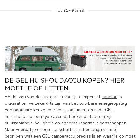
Toon
1
-
9
van 9
DE GEL HUISHOUDACCU KOPEN? HIER
MOET JE OP LETTEN!
Het kiezen van de juiste accu voor je camper of
caravan
is
cruciaal om verzekerd te zijn van betrouwbare energieopslag.
Een populaire keuze voor veel consumenten is de GEL
huishoudaccu, een type accu dat bekend staat om zijn
duurzaamheid, veiligheid en onderhoudsarme eigenschappen.
Maar voordat je er een aanschaft, is het belangrijk om te
begrijpen wat een GEL camperaccu precies is en waar je op moet