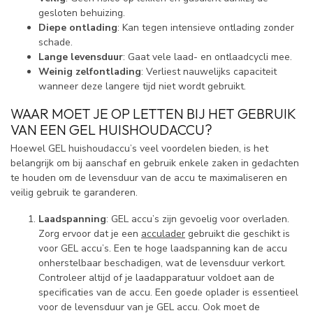
gesloten behuizing.
Diepe ontlading
: Kan tegen intensieve ontlading zonder
schade.
Lange levensduur
: Gaat vele laad- en ontlaadcycli mee.
Weinig zelfontlading
: Verliest nauwelijks capaciteit
wanneer deze langere tijd niet wordt gebruikt.
WAAR MOET JE OP LETTEN BIJ HET GEBRUIK
VAN EEN GEL HUISHOUDACCU?
Hoewel GEL huishoudaccu’s veel voordelen bieden, is het
belangrijk om bij aanschaf en gebruik enkele zaken in gedachten
te houden om de levensduur van de accu te maximaliseren en
veilig gebruik te garanderen.
Laadspanning
: GEL accu’s zijn gevoelig voor overladen.
Zorg ervoor dat je een
acculader
gebruikt die geschikt is
voor GEL accu’s. Een te hoge laadspanning kan de accu
onherstelbaar beschadigen, wat de levensduur verkort.
Controleer altijd of je laadapparatuur voldoet aan de
specificaties van de accu. Een goede oplader is essentieel
voor de levensduur van je GEL accu. Ook moet de