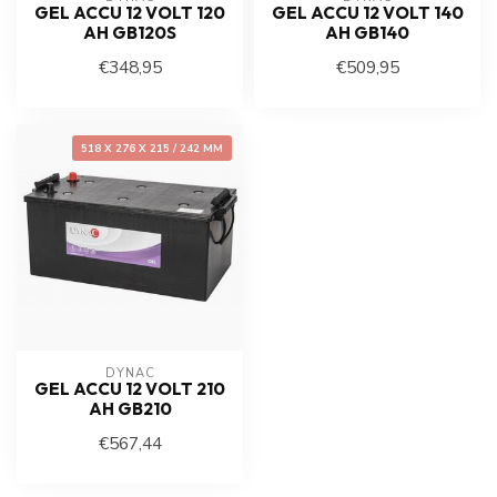
GEL ACCU 12 VOLT 120
GEL ACCU 12 VOLT 140
AH GB120S
AH GB140
€348,95
€509,95
518 X 276 X 215 / 242 MM
DYNAC
GEL ACCU 12 VOLT 210
AH GB210
€567,44