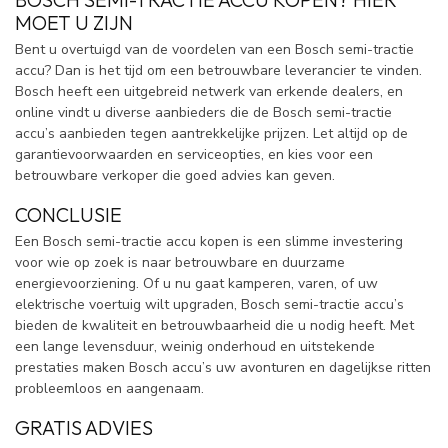
MOET U ZIJN
Bent u overtuigd van de voordelen van een Bosch semi-tractie
accu? Dan is het tijd om een betrouwbare leverancier te vinden.
Bosch heeft een uitgebreid netwerk van erkende dealers, en
online vindt u diverse aanbieders die de Bosch semi-tractie
accu’s aanbieden tegen aantrekkelijke prijzen. Let altijd op de
garantievoorwaarden en serviceopties, en kies voor een
betrouwbare verkoper die goed advies kan geven.
CONCLUSIE
Een Bosch semi-tractie accu kopen is een slimme investering
voor wie op zoek is naar betrouwbare en duurzame
energievoorziening. Of u nu gaat kamperen, varen, of uw
elektrische voertuig wilt upgraden, Bosch semi-tractie accu’s
bieden de kwaliteit en betrouwbaarheid die u nodig heeft. Met
een lange levensduur, weinig onderhoud en uitstekende
prestaties maken Bosch accu’s uw avonturen en dagelijkse ritten
probleemloos en aangenaam.
GRATIS ADVIES