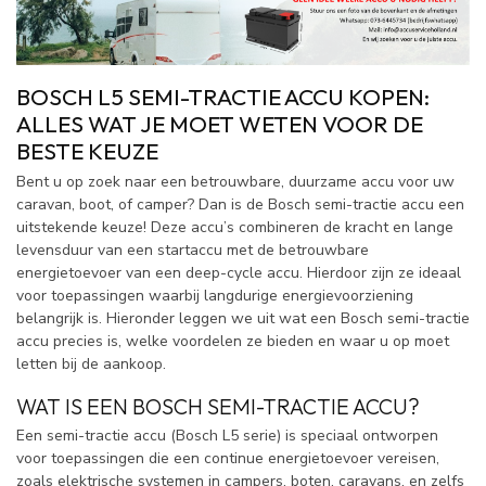
BOSCH L5 SEMI-TRACTIE ACCU KOPEN:
ALLES WAT JE MOET WETEN VOOR DE
BESTE KEUZE
Bent u op zoek naar een betrouwbare, duurzame accu voor uw
caravan, boot, of camper? Dan is de Bosch semi-tractie accu een
uitstekende keuze! Deze accu’s combineren de kracht en lange
levensduur van een startaccu met de betrouwbare
energietoevoer van een deep-cycle accu. Hierdoor zijn ze ideaal
voor toepassingen waarbij langdurige energievoorziening
belangrijk is. Hieronder leggen we uit wat een Bosch semi-tractie
accu precies is, welke voordelen ze bieden en waar u op moet
letten bij de aankoop.
WAT IS EEN BOSCH SEMI-TRACTIE ACCU?
Een semi-tractie accu (Bosch L5 serie) is speciaal ontworpen
voor toepassingen die een continue energietoevoer vereisen,
zoals elektrische systemen in campers, boten, caravans, en zelfs