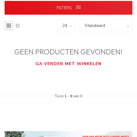
FILTERS
GEEN PRODUCTEN GEVONDEN!
GA VERDER MET WINKELEN
Toon
1
-
0
van 0