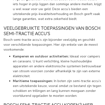
iets hoger in prijs liggen dan sommige andere merken, krijgt
u wel waar voor uw geld. Deze accu’s bieden een
uitstekende prijs-kwaliteitverhouding en Bosch geeft vaak
lange garanties, wat extra zekerheid biedt.
VEELGEBRUIKTE TOEPASSINGEN VAN BOSCH
SEMI-TRACTIE ACCU’S
Bosch semi-tractie accu’s zijn bijzonder veelzijdig en geschikt
voor verschillende toepassingen. Hier zijn enkele van de meest
voorkomende:
Kamperen en outdoor activiteiten:
Ideaal voor campers
en caravans. U kunt verlichting, kleine huishoudelijke
apparaten en andere elektronische systemen betrouwbaar
van stroom voorzien zonder afhankelijk te zijn van externe
elektriciteit.
Maritieme toepassingen:
In boten zijn semi-tractie accu’s
een uitstekende keuze, vooral omdat ze bestand zijn tegen
schokken en trillingen en lang kunnen meegaan zonder
voortdurend opgeladen te moeten worden.
BOSCH SEMI-TRACTIE ACCU KOPEN? HIER