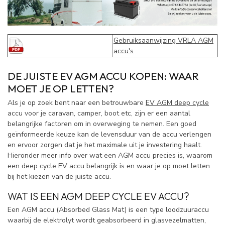
Gebruiksaanwijzing VRLA AGM
accu's
DE JUISTE EV AGM ACCU KOPEN: WAAR
MOET JE OP LETTEN?
Als je op zoek bent naar een betrouwbare
EV AGM deep cycle
accu voor je caravan, camper, boot etc, zijn er een aantal
belangrijke factoren om in overweging te nemen. Een goed
geïnformeerde keuze kan de levensduur van de accu verlengen
en ervoor zorgen dat je het maximale uit je investering haalt.
Hieronder meer info over wat een AGM accu precies is, waarom
een deep cycle EV accu belangrijk is en waar je op moet letten
bij het kiezen van de juiste accu.
WAT IS EEN AGM DEEP CYCLE EV ACCU?
Een AGM accu (Absorbed Glass Mat) is een type loodzuuraccu
waarbij de elektrolyt wordt geabsorbeerd in glasvezelmatten,