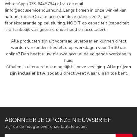
WhatsApp (073-6445734) of via de mail
(
info@accuserviceholland.nl
). Langs komen in onze winkel kan
natuurlijk ook. Op alle accu's in deze rubriek zit 2 jaar
fabrieksgarantie op cel sluiting, NOOIT op capaciteit (capaciteit
is afhankelijk van gebruik, onderhoud en acculader).
Alle producten zijn uit voorraad leverbaar en kunnen direct
worden verzonden. Bestelt u op werkdagen voor 15.30 uur
online? Dan heeft u uw nieuwe accu al de volgende werkdag in
huis.
Afhalen is uiteraard ook mogelijk bij onze vestiging.
Alle prijzen
zijn inclusief btw
, zodat u direct weet waar u aan toe bent.
ABONNEER JE OP ONZE NIEUWSBRIEF
Blijf op de hoogte over onze laatste acties