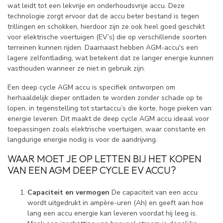
wat leidt tot een lekvrije en onderhoudsvrije accu. Deze
technologie zorgt ervoor dat de accu beter bestand is tegen
trillingen en schokken, hierdoor zijn ze ook heel goed geschikt
voor elektrische voertuigen (EV’s) die op verschillende soorten
terreinen kunnen rijden. Daarnaast hebben AGM-accu's een
lagere zelfontlading, wat betekent dat ze langer energie kunnen
vasthouden wanneer ze niet in gebruik zijn.
Een deep cycle AGM accu is specifiek ontworpen om
herhaaldelijk dieper ontladen te worden zonder schade op te
lopen, in tegenstelling tot startaccu’s die korte, hoge pieken van
energie leveren. Dit maakt de deep cycle AGM accu ideaal voor
toepassingen zoals elektrische voertuigen, waar constante en
langdurige energie nodig is voor de aandrijving.
WAAR MOET JE OP LETTEN BIJ HET KOPEN
VAN EEN AGM DEEP CYCLE EV ACCU?
Capaciteit en vermogen
De capaciteit van een accu
wordt uitgedrukt in ampère-uren (Ah) en geeft aan hoe
lang een accu energie kan leveren voordat hij leeg is.