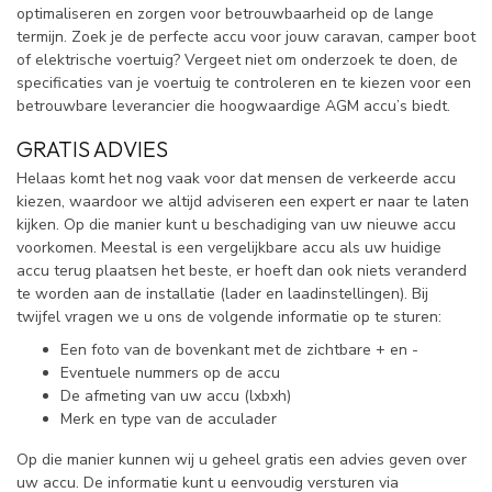
optimaliseren en zorgen voor betrouwbaarheid op de lange
termijn. Zoek je de perfecte accu voor jouw caravan, camper boot
of elektrische voertuig? Vergeet niet om onderzoek te doen, de
specificaties van je voertuig te controleren en te kiezen voor een
betrouwbare leverancier die hoogwaardige AGM accu’s biedt.
GRATIS ADVIES
Helaas komt het nog vaak voor dat mensen de verkeerde accu
kiezen, waardoor we altijd adviseren een expert er naar te laten
kijken. Op die manier kunt u beschadiging van uw nieuwe accu
voorkomen. Meestal is een vergelijkbare accu als uw huidige
accu terug plaatsen het beste, er hoeft dan ook niets veranderd
te worden aan de installatie (lader en laadinstellingen). Bij
twijfel vragen we u ons de volgende informatie op te sturen:
Een foto van de bovenkant met de zichtbare + en -
Eventuele nummers op de accu
De afmeting van uw accu (lxbxh)
Merk en type van de acculader
Op die manier kunnen wij u geheel gratis een advies geven over
uw accu. De informatie kunt u eenvoudig versturen via