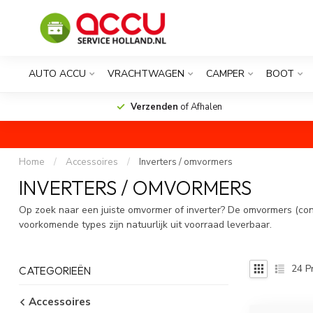
AUTO ACCU
VRACHTWAGEN
CAMPER
BOOT
Verzenden
of Afhalen
Home
/
Accessoires
/
Inverters / omvormers
INVERTERS / OMVORMERS
Op zoek naar een juiste omvormer of inverter? De omvormers (conv
voorkomende types zijn natuurlijk uit voorraad leverbaar.
24
P
CATEGORIEËN
Accessoires