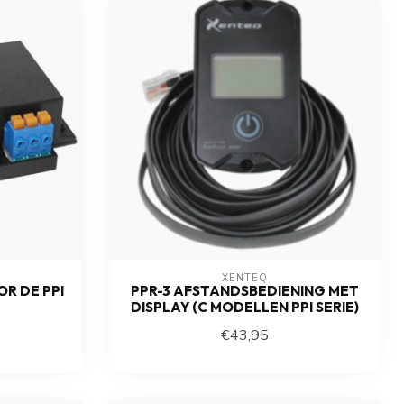
XENTEQ
R DE PPI
PPR-3 AFSTANDSBEDIENING MET
DISPLAY (C MODELLEN PPI SERIE)
€43,95