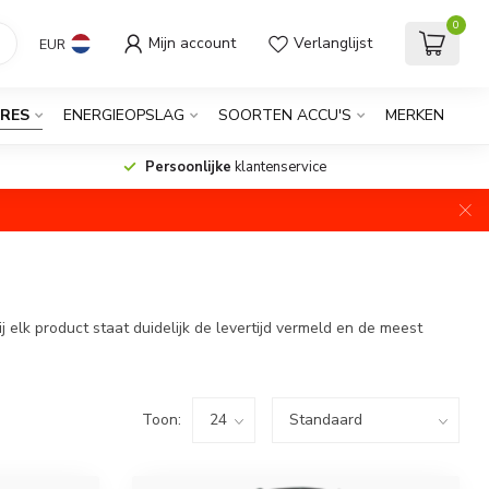
0
Mijn account
Verlanglijst
EUR
RES
ENERGIEOPSLAG
SOORTEN ACCU'S
MERKEN
Persoonlijke
klantenservice
elk product staat duidelijk de levertijd vermeld en de meest
Toon: