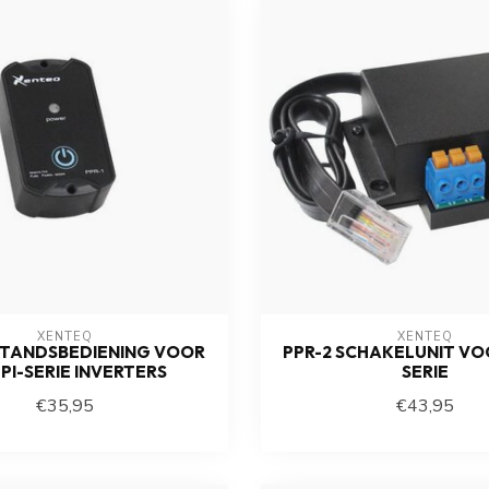
XENTEQ
XENTEQ
STANDSBEDIENING VOOR
PPR-2 SCHAKELUNIT VOO
PI-SERIE INVERTERS
SERIE
€35,95
€43,95