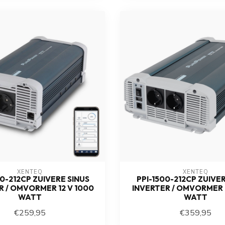
XENTEQ
XENTEQ
0-212CP ZUIVERE SINUS
PPI-1500-212CP ZUIVER
R / OMVORMER 12 V 1000
INVERTER / OMVORMER 1
WATT
WATT
€259,95
€359,95