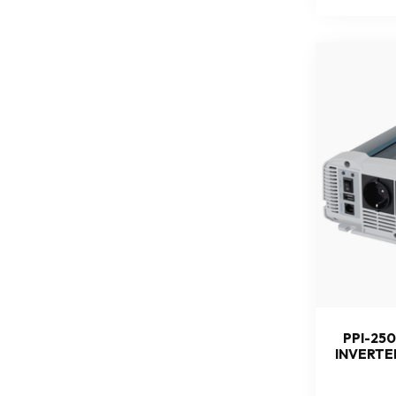
PPI-250
INVERTE