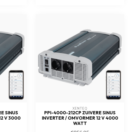
XENTEQ
RE SINUS
PPI-4000-212CP ZUIVERE SINUS
2 V 3000
INVERTER / OMVORMER 12 V 4000
WATT