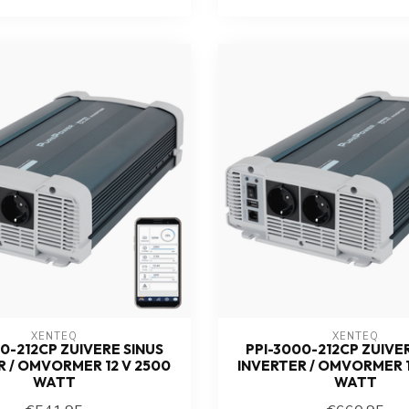
XENTEQ
XENTEQ
0-212CP ZUIVERE SINUS
PPI-3000-212CP ZUIVE
R / OMVORMER 12 V 2500
INVERTER / OMVORMER 1
WATT
WATT