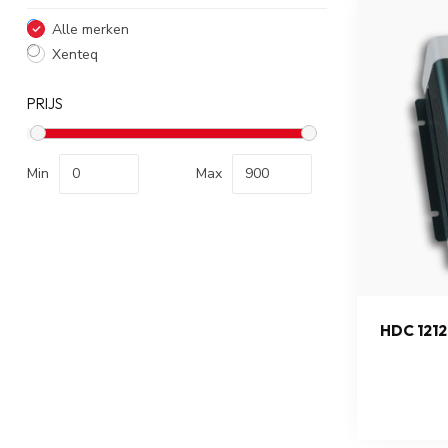
Alle merken
Xenteq
PRIJS
Min
Max
HDC 12