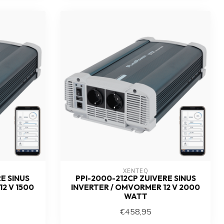
XENTEQ
E SINUS
PPI-2000-212CP ZUIVERE SINUS
2 V 1500
INVERTER / OMVORMER 12 V 2000
WATT
€458,95