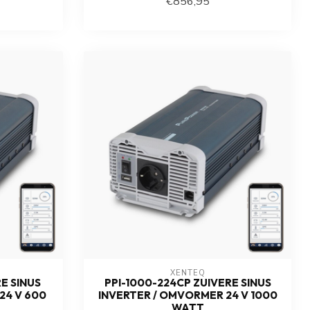
€856,95
XENTEQ
E SINUS
PPI-1000-224CP ZUIVERE SINUS
24 V 600
INVERTER / OMVORMER 24 V 1000
WATT