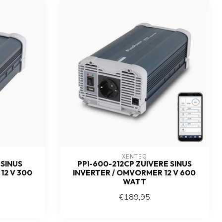
XENTEQ
 SINUS
PPI-600-212CP ZUIVERE SINUS
12 V 300
INVERTER / OMVORMER 12 V 600
WATT
€189,95