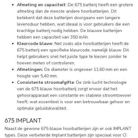
Afmeting en capaciteit
: De 675 batterij heeft een grotere
afmeting dan de meeste andere hoorbatterijen. Dit
betekent dat deze batterijen doorgaans een langere
levensduur hebben, wat ideaal is voor gebruikers die een
krachtige batterij nodig hebben. De blauwe batterijen
hebben een capaciteit van 350 mAh.
Kleurcode blauw
: Net zoals alle hoorbatterijen heeft de
675 batterij een specifieke kleurcode, namelijk blauw. Dit
helpt gebruikers snel het juiste type te kiezen zonder te
hoeven meten of controleren.
Afmetingen:
De diameter is ongeveer 11,60 mm en een
hoogte van 5,40 mm.
Consistente stroomafgifte
: De zink-lucht technologie
van de 675 blauw hoorbatterij zorgt ervoor dat het
gehoorapparaat een constante en stabiele stroomtoevoer
heeft, wat essentieel is voor een betrouwbaar gehoor en
optimale geluidskwaliteit.
675 IMPLANT
Naast de gewone 675 blauw hoorbatterijen zijn er ook IMPLANT
types. Deze verbeterde Implant batterijen zijn speciaal voor CI