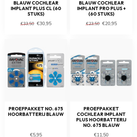
BLAUW COCHLEAR
BLAUW COCHLEAR
IMPLANT PLUS CL (60
IMPLANT PRO PLUS +
STUKS)
(60 STUKS)
€30,95
€20,95
€33,50
€23,50
PROEFPAKKET NO. 675
PROEFPAKKET
HOORBATTERIJ BLAUW
COCHLEAR IMPLANT
PLUS HOORBATTERIJ
NO. 675 BLAUW
€5,95
€11,50