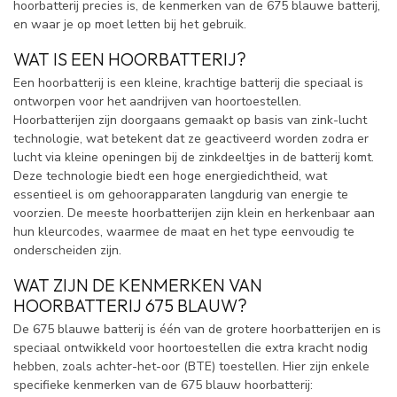
hoorbatterij precies is, de kenmerken van de 675 blauwe batterij,
en waar je op moet letten bij het gebruik.
WAT IS EEN HOORBATTERIJ?
Een hoorbatterij is een kleine, krachtige batterij die speciaal is
ontworpen voor het aandrijven van hoortoestellen.
Hoorbatterijen zijn doorgaans gemaakt op basis van zink-lucht
technologie, wat betekent dat ze geactiveerd worden zodra er
lucht via kleine openingen bij de zinkdeeltjes in de batterij komt.
Deze technologie biedt een hoge energiedichtheid, wat
essentieel is om gehoorapparaten langdurig van energie te
voorzien. De meeste hoorbatterijen zijn klein en herkenbaar aan
hun kleurcodes, waarmee de maat en het type eenvoudig te
onderscheiden zijn.
WAT ZIJN DE KENMERKEN VAN
HOORBATTERIJ 675 BLAUW?
De 675 blauwe batterij is één van de grotere hoorbatterijen en is
speciaal ontwikkeld voor hoortoestellen die extra kracht nodig
hebben, zoals achter-het-oor (BTE) toestellen. Hier zijn enkele
specifieke kenmerken van de 675 blauw hoorbatterij: