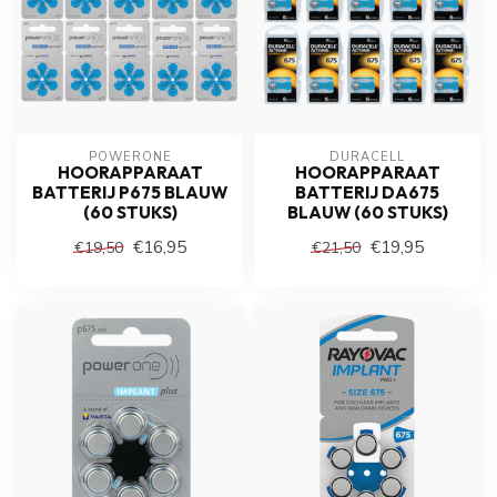
POWERONE
DURACELL
HOORAPPARAAT
HOORAPPARAAT
BATTERIJ P675 BLAUW
BATTERIJ DA675
(60 STUKS)
BLAUW (60 STUKS)
€16,95
€19,95
€19,50
€21,50