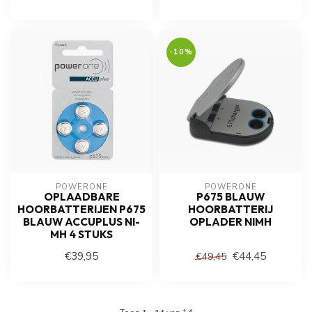
-10%
POWERONE
POWERONE
OPLAADBARE
P675 BLAUW
HOORBATTERIJEN P675
HOORBATTERIJ
BLAUW ACCUPLUS NI-
OPLADER NIMH
MH 4 STUKS
€39,95
€44,45
€49,45