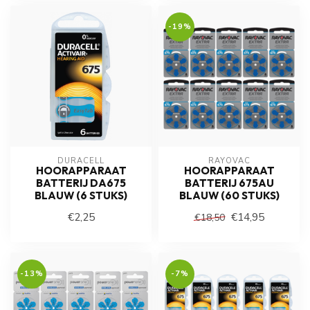
-19%
DURACELL
RAYOVAC
HOORAPPARAAT
HOORAPPARAAT
BATTERIJ DA675
BATTERIJ 675AU
BLAUW (6 STUKS)
BLAUW (60 STUKS)
€2,25
€14,95
€18,50
-13%
-7%