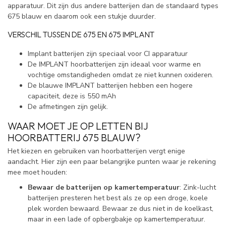
apparatuur. Dit zijn dus andere batterijen dan de standaard types
675 blauw en daarom ook een stukje duurder.
VERSCHIL TUSSEN DE 675 EN 675 IMPLANT
Implant batterijen zijn speciaal voor CI apparatuur
De IMPLANT hoorbatterijen zijn ideaal voor warme en
vochtige omstandigheden omdat ze niet kunnen oxideren.
De blauwe IMPLANT batterijen hebben een hogere
capaciteit, deze is 550 mAh
De afmetingen zijn gelijk.
WAAR MOET JE OP LETTEN BIJ
HOORBATTERIJ 675 BLAUW?
Het kiezen en gebruiken van hoorbatterijen vergt enige
aandacht. Hier zijn een paar belangrijke punten waar je rekening
mee moet houden:
Bewaar de batterijen op kamertemperatuur
: Zink-lucht
batterijen presteren het best als ze op een droge, koele
plek worden bewaard. Bewaar ze dus niet in de koelkast,
maar in een lade of opbergbakje op kamertemperatuur.