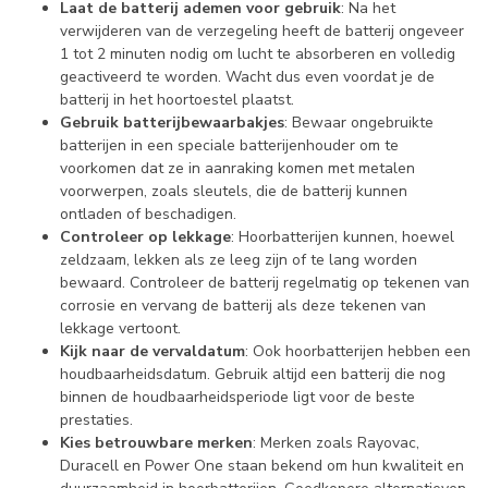
Laat de batterij ademen voor gebruik
: Na het
verwijderen van de verzegeling heeft de batterij ongeveer
1 tot 2 minuten nodig om lucht te absorberen en volledig
geactiveerd te worden. Wacht dus even voordat je de
batterij in het hoortoestel plaatst.
Gebruik batterijbewaarbakjes
: Bewaar ongebruikte
batterijen in een speciale batterijenhouder om te
voorkomen dat ze in aanraking komen met metalen
voorwerpen, zoals sleutels, die de batterij kunnen
ontladen of beschadigen.
Controleer op lekkage
: Hoorbatterijen kunnen, hoewel
zeldzaam, lekken als ze leeg zijn of te lang worden
bewaard. Controleer de batterij regelmatig op tekenen van
corrosie en vervang de batterij als deze tekenen van
lekkage vertoont.
Kijk naar de vervaldatum
: Ook hoorbatterijen hebben een
houdbaarheidsdatum. Gebruik altijd een batterij die nog
binnen de houdbaarheidsperiode ligt voor de beste
prestaties.
Kies betrouwbare merken
: Merken zoals Rayovac,
Duracell en Power One staan bekend om hun kwaliteit en