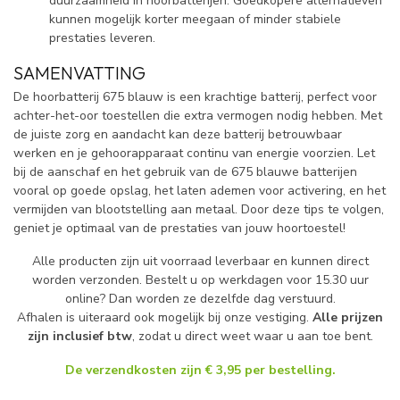
duurzaamheid in hoorbatterijen. Goedkopere alternatieven
kunnen mogelijk korter meegaan of minder stabiele
prestaties leveren.
SAMENVATTING
De hoorbatterij 675 blauw is een krachtige batterij, perfect voor
achter-het-oor toestellen die extra vermogen nodig hebben. Met
de juiste zorg en aandacht kan deze batterij betrouwbaar
werken en je gehoorapparaat continu van energie voorzien. Let
bij de aanschaf en het gebruik van de 675 blauwe batterijen
vooral op goede opslag, het laten ademen voor activering, en het
vermijden van blootstelling aan metaal. Door deze tips te volgen,
geniet je optimaal van de prestaties van jouw hoortoestel!
Alle producten zijn uit voorraad leverbaar en kunnen direct
worden verzonden. Bestelt u op werkdagen voor 15.30 uur
online? Dan worden ze dezelfde dag verstuurd.
Afhalen is uiteraard ook mogelijk bij onze vestiging.
Alle prijzen
zijn inclusief btw
, zodat u direct weet waar u aan toe bent.
De verzendkosten zijn € 3,95 per bestelling.