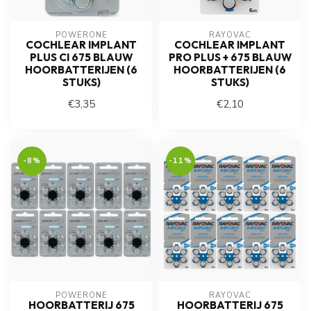
POWERONE
RAYOVAC
COCHLEAR IMPLANT
COCHLEAR IMPLANT
PLUS CI 675 BLAUW
PRO PLUS + 675 BLAUW
HOORBATTERIJEN (6
HOORBATTERIJEN (6
STUKS)
STUKS)
€3,35
€2,10
-8%
-11%
POWERONE
RAYOVAC
HOORBATTERIJ 675
HOORBATTERIJ 675