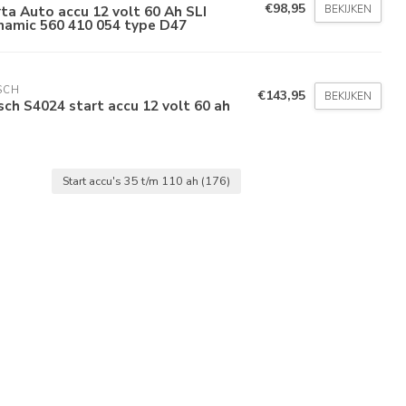
€98,95
BEKIJKEN
ta Auto accu 12 volt 60 Ah SLI
namic 560 410 054 type D47
SCH
€143,95
BEKIJKEN
ch S4024 start accu 12 volt 60 ah
Start accu's 35 t/m 110 ah
(176)