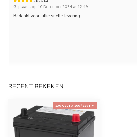
Jessica
Geplaatst op 10 December 2024 at 12:49
Bedankt voor jullie snelle levering.
RECENT BEKEKEN
B
230 X 171 X 200 / 220 MM
Alice
Geplaatst op 17 Maart 2024 at 10:56
Snelle levering,