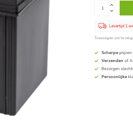
Levertijd 1 
Toevoegen om te verge
Scherpe
prijzen
Verzenden
of A
Bezorgen slech
Persoonlijke
kl