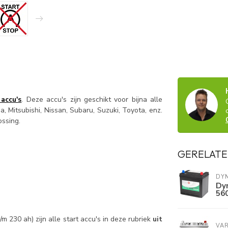
 accu's
. Deze accu's zijn geschikt voor bijna alle
, Mitsubishi, Nissan, Subaru, Suzuki, Toyota, enz.
ossing.
GERELATE
DY
Dyn
56
 230 ah) zijn alle start accu's in deze rubriek
uit
VA