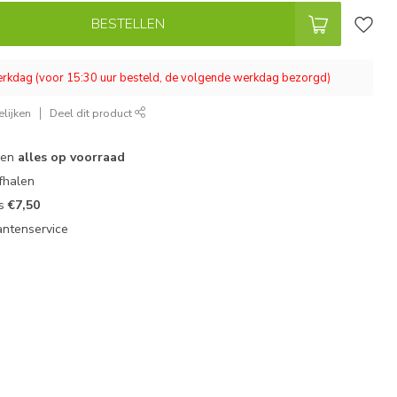
BESTELLEN
werkdag (voor 15:30 uur besteld, de volgende werkdag bezorgd)
lijken
Deel dit product
 en
alles op voorraad
fhalen
ts
€7,50
antenservice