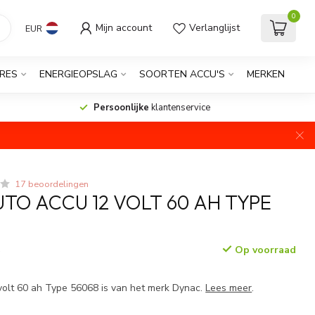
0
Mijn account
Verlanglijst
EUR
RES
ENERGIEOPSLAG
SOORTEN ACCU'S
MERKEN
Persoonlijke
klantenservice
17 beoordelingen
TO ACCU 12 VOLT 60 AH TYPE
Op voorraad
w
olt 60 ah Type 56068 is van het merk Dynac.
Lees meer
.