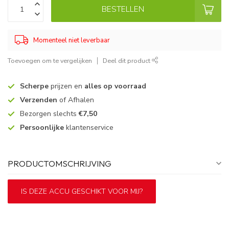
BESTELLEN
Momenteel niet leverbaar
Toevoegen om te vergelijken
Deel dit product
Scherpe
prijzen en
alles op voorraad
Verzenden
of Afhalen
Bezorgen slechts
€7,50
Persoonlijke
klantenservice
PRODUCTOMSCHRIJVING
IS DEZE ACCU GESCHIKT VOOR MIJ?