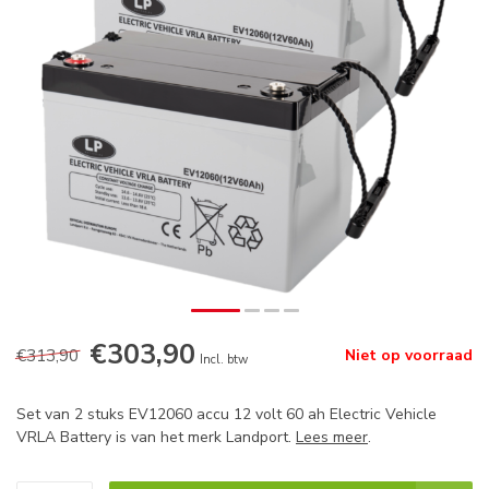
€303,90
€313,90
Niet op voorraad
Incl. btw
Set van 2 stuks EV12060 accu 12 volt 60 ah Electric Vehicle
VRLA Battery is van het merk Landport.
Lees meer
.