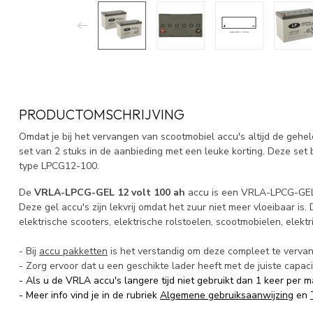
PRODUCTOMSCHRIJVING
Omdat je bij het vervangen van scootmobiel accu's altijd de gehe
set van 2 stuks in de aanbieding met een leuke korting. Deze set
type LPCG12-100.
De
VRLA-LPCG-GEL 12 volt 100 ah
accu is een VRLA-LPCG-GEL 
Deze gel accu's zijn lekvrij omdat het zuur niet meer vloeibaar is. 
elektrische scooters, elektrische rolstoelen, scootmobielen, elektr
- Bij
accu pakketten
is het verstandig om deze compleet te verv
- Zorg ervoor dat u een geschikte lader heeft met de juiste capaci
- Als u de VRLA accu's langere tijd niet gebruikt dan 1 keer per
- Meer info vind je in de rubriek
Algemene gebruiksaanwijzing
en