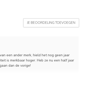
JE BEOORDELING TOEVOEGEN
 van een ander merk, hield het nog geen jaar
citeit is merkbaar hoger. Heb ze nu een half jaar
gaan dan de vorige!