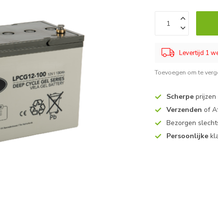
Levertijd 1 
Toevoegen om te verge
Scherpe
prijzen
Verzenden
of A
Bezorgen slech
Persoonlijke
kl