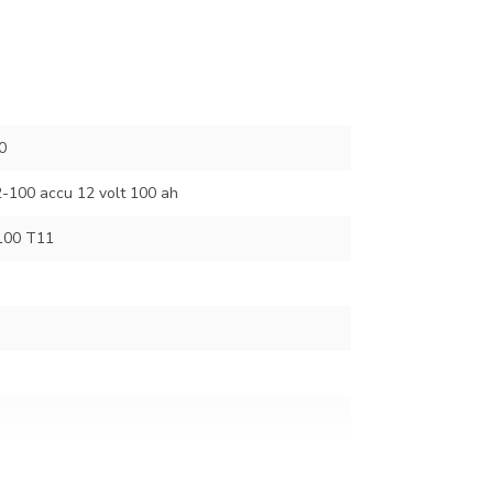
0
-100 accu 12 volt 100 ah
100 T11