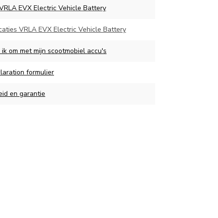
 VRLA EVX Electric Vehicle Battery
caties VRLA EVX Electric Vehicle Battery
 ik om met mijn scootmobiel accu's
aration formulier
eid en garantie