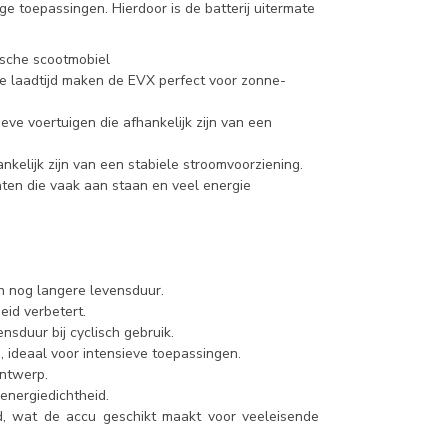
e toepassingen. Hierdoor is de batterij uitermate
rische scootmobiel
le laadtijd maken de EVX perfect voor zonne-
eve voertuigen die afhankelijk zijn van een
kelijk zijn van een stabiele stroomvoorziening.
ten die vaak aan staan en veel energie
n nog langere levensduur.
eid verbetert.
nsduur bij cyclisch gebruik.
 ideaal voor intensieve toepassingen.
ontwerp.
energiedichtheid.
id, wat de accu geschikt maakt voor veeleisende