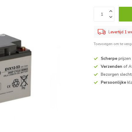
Levertijd 1 
Toevoegen om te verge
Scherpe
prijzen
Verzenden
of A
Bezorgen slech
Persoonlijke
kl