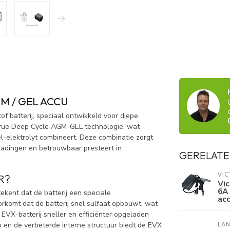
GM / GEL ACCU
f batterij, speciaal ontwikkeld voor diepe
 True Deep Cycle AGM-GEL technologie, wat
-elektrolyt combineert. Deze combinatie zorgt
tladingen en betrouwbaar presteert in
GERELATE
VI
R?
Vic
6A 
ekent dat de batterij een speciale
acc
orkomt dat de batterij snel sulfaat opbouwt, wat
EVX-batterij sneller en efficiënter opgeladen
p en de verbeterde interne structuur biedt de EVX
LAN