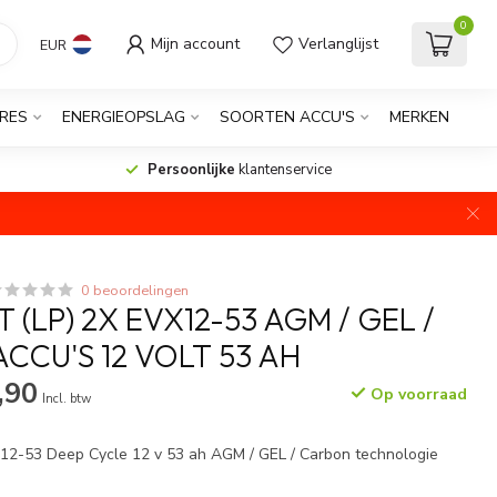
0
Mijn account
Verlanglijst
EUR
RES
ENERGIEOPSLAG
SOORTEN ACCU'S
MERKEN
Persoonlijke
klantenservice
0 beoordelingen
(LP) 2X EVX12-53 AGM / GEL /
CCU'S 12 VOLT 53 AH
,90
Op voorraad
Incl. btw
12-53 Deep Cycle 12 v 53 ah AGM / GEL / Carbon technologie