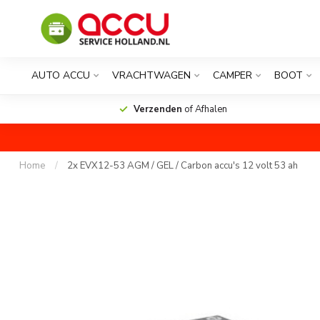
AUTO ACCU
VRACHTWAGEN
CAMPER
BOOT
Verzenden
of Afhalen
Home
/
2x EVX12-53 AGM / GEL / Carbon accu's 12 volt 53 ah