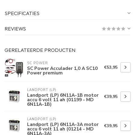
SPECIFICATIES
REVIEWS
GERELATEERDE PRODUCTEN
SC POWER
€53,95
SC Power Acculader 1,0 A SC10
Power premium
LANDPORT (LP)
Landport (LP) 6N11A-1B motor
€39,95
accu 6 volt 11 ah (01199 - MD
6N11A-1B)
LANDPORT (LP)
Landport (LP) 6N11A-3A motor
€39,95
accu 6 volt 11 ah (01214 - MD
6N11A-3A)