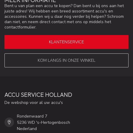
Bent u van plan een accu te kopen? Dan bent u bij ons aan het
juiste adres! Wij hebben een breed assortiment accu's en
accessoires. Kunnen wij u daar nog verder bij helpen? Schroom
dan niet, en neem direct contact met ons op middels het
contactformulier.
KLANTENSERVICE
KOM LANGS IN ONZE WINKEL
ACCU SERVICE HOLLAND
De webshop voor al uw accu's
Rondenwaard 7
5236 WD 's-Hertogenbosch
Nederland