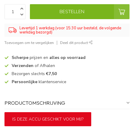
BESTELLEN
Levertijd 1 werkdag (voor 15:30 uur besteld, de volgende
werkdag bezorgd)
Toevoegen om te vergelijken
Deel dit product
Scherpe
prijzen en
alles op voorraad
Verzenden
of Afhalen
Bezorgen slechts
€7,50
Persoonlijke
klantenservice
PRODUCTOMSCHRIJVING
IS DEZE ACCU GESCHIKT VOOR MIJ?