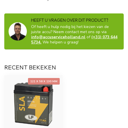
HEEFT U VRAGEN OVER DIT PRODUCT?
Of heeft u hulp nodig bij het kiezen van de
juiste accu? Neem contact met ons op via
info@accuserviceholland.nl
of
(+31) 073 644
5734.
We helpen u graag!
RECENT BEKEKEN
121 X 58 X 130 MM