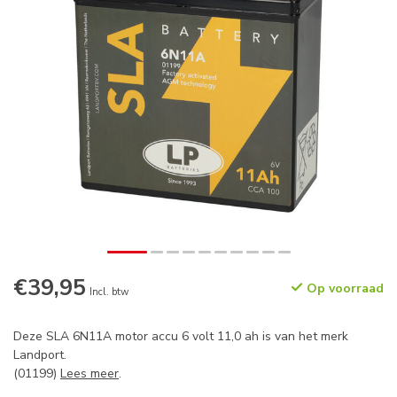
€39,95
Op voorraad
Incl. btw
Deze SLA 6N11A motor accu 6 volt 11,0 ah is van het merk
Landport.
(01199)
Lees meer
.