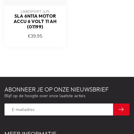
LANDPORT (LP)
SLA 6N11A MOTOR
ACCU 6 VOLT 11 AH
(01199)
€39,95
ABONNEER JE OP ONZE NIEUWSBRIEF
Blijf op de hoogte over onze laatste acties
MEER INFORMATIE