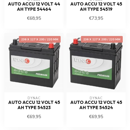
AUTO ACCU 12 VOLT 44
AUTO ACCU 12 VOLT 45
AH TYPE 54464
AH TYPE 54519
€68,95
€73,95
236 X 127 X 200 / 220 MM
236 X 127 X 200 / 220 MM
DYNAC
DYNAC
AUTO ACCU 12 VOLT 45
AUTO ACCU 12 VOLT 45
AH TYPE 54523
AH TYPE 54524
€69,95
€69,95