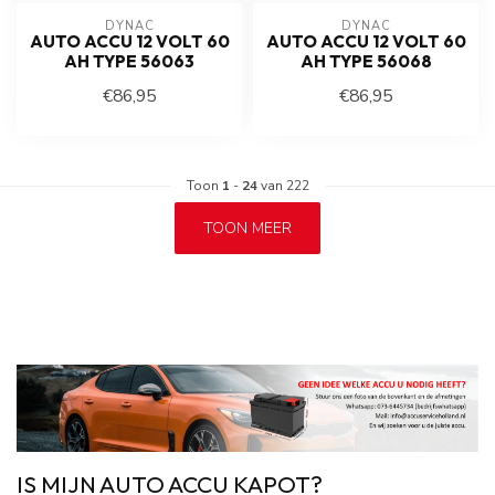
DYNAC
DYNAC
AUTO ACCU 12 VOLT 60
AUTO ACCU 12 VOLT 60
AH TYPE 56063
AH TYPE 56068
€86,95
€86,95
Toon
1
-
24
van 222
TOON MEER
IS MIJN AUTO ACCU KAPOT?