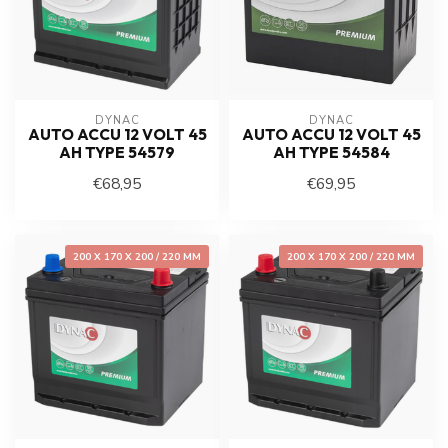
DYNAC
DYNAC
AUTO ACCU 12 VOLT 45
AUTO ACCU 12 VOLT 45
AH TYPE 54579
AH TYPE 54584
€68,95
€69,95
200 X 170 X 200 / 220 MM
200 X 170 X 200 / 220 MM