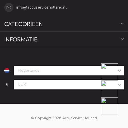
info@accuserviceholland.nl
CATEGORIEËN
INFORMATIE
€
© Copyright 2026 Accu Service Holland