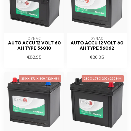
DYNAC
DYNAC
AUTO ACCU 12 VOLT 60
AUTO ACCU 12 VOLT 60
AH TYPE 56010
AH TYPE 56062
€82,95
€86,95
230 X 171 X 200 / 220 MM
230 X 171 X 200 / 220 MM