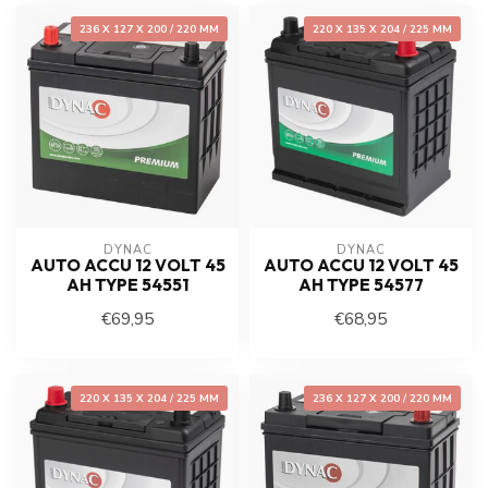
236 X 127 X 200 / 220 MM
220 X 135 X 204 / 225 MM
DYNAC
DYNAC
AUTO ACCU 12 VOLT 45
AUTO ACCU 12 VOLT 45
AH TYPE 54551
AH TYPE 54577
€69,95
€68,95
220 X 135 X 204 / 225 MM
236 X 127 X 200 / 220 MM