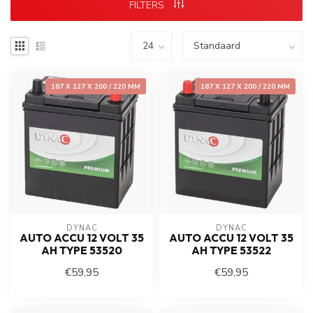
FILTERS
187 X 127 X 200 / 220 MM
187 X 127 X 200 / 220 MM
DYNAC
DYNAC
AUTO ACCU 12 VOLT 35
AUTO ACCU 12 VOLT 35
AH TYPE 53520
AH TYPE 53522
€59,95
€59,95