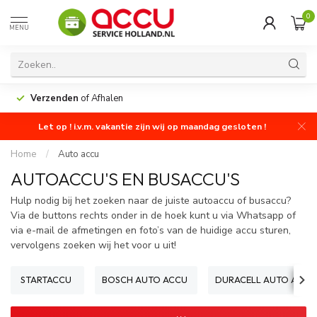
0
MENU
Verzenden
of Afhalen
Let op ! i.v.m. vakantie zijn wij op maandag gesloten !
Home
/
Auto accu
AUTOACCU'S EN BUSACCU'S
Hulp nodig bij het zoeken naar de juiste autoaccu of busaccu?
Via de buttons rechts onder in de hoek kunt u via Whatsapp of
via e-mail de afmetingen en foto’s van de huidige accu sturen,
vervolgens zoeken wij het voor u uit!
STARTACCU
BOSCH AUTO ACCU
DURACELL AUTO ACCU