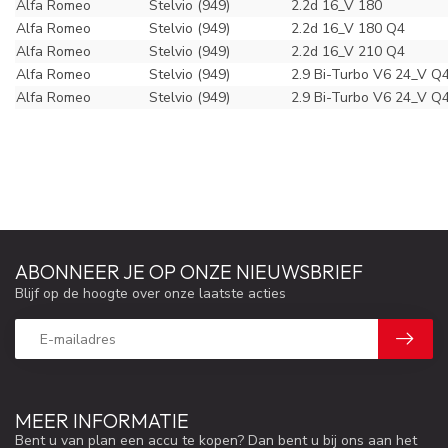
Alfa Romeo
Stelvio (949)
2.2d 16_V 180
Alfa Romeo
Stelvio (949)
2.2d 16_V 180 Q4
Alfa Romeo
Stelvio (949)
2.2d 16_V 210 Q4
Alfa Romeo
Stelvio (949)
2.9 Bi-Turbo V6 24_V Q
Alfa Romeo
Stelvio (949)
2.9 Bi-Turbo V6 24_V Q
ABONNEER JE OP ONZE NIEUWSBRIEF
Blijf op de hoogte over onze laatste acties
MEER INFORMATIE
Bent u van plan een accu te kopen? Dan bent u bij ons aan het