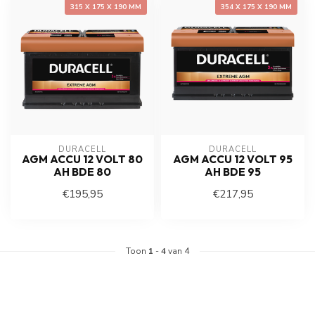
315 X 175 X 190 MM
354 X 175 X 190 MM
DURACELL
DURACELL
AGM ACCU 12 VOLT 80
AGM ACCU 12 VOLT 95
AH BDE 80
AH BDE 95
€195,95
€217,95
Toon
1
-
4
van 4