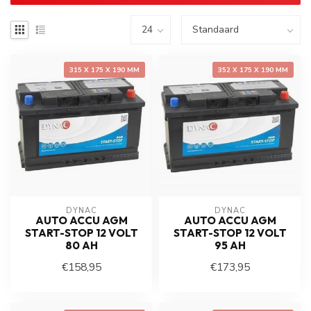
315 X 175 X 190 MM
352 X 175 X 190 MM
DYNAC
DYNAC
AUTO ACCU AGM
AUTO ACCU AGM
START-STOP 12 VOLT
START-STOP 12 VOLT
80 AH
95 AH
€158,95
€173,95