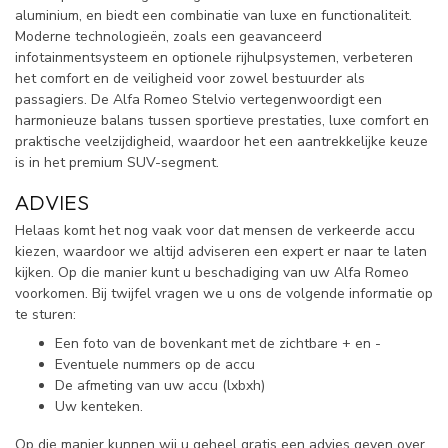
aluminium, en biedt een combinatie van luxe en functionaliteit.
Moderne technologieën, zoals een geavanceerd
infotainmentsysteem en optionele rijhulpsystemen, verbeteren
het comfort en de veiligheid voor zowel bestuurder als
passagiers. De Alfa Romeo Stelvio vertegenwoordigt een
harmonieuze balans tussen sportieve prestaties, luxe comfort en
praktische veelzijdigheid, waardoor het een aantrekkelijke keuze
is in het premium SUV-segment.
ADVIES
Helaas komt het nog vaak voor dat mensen de verkeerde accu
kiezen, waardoor we altijd adviseren een expert er naar te laten
kijken. Op die manier kunt u beschadiging van uw Alfa Romeo
voorkomen. Bij twijfel vragen we u ons de volgende informatie op
te sturen:
Een foto van de bovenkant met de zichtbare + en -
Eventuele nummers op de accu
De afmeting van uw accu (lxbxh)
Uw kenteken.
Op die manier kunnen wij u geheel gratis een advies geven over