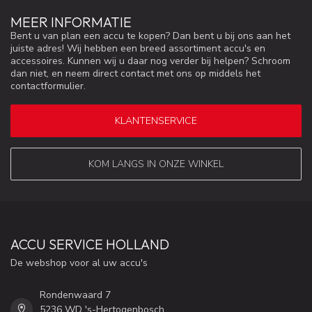
MEER INFORMATIE
Bent u van plan een accu te kopen? Dan bent u bij ons aan het
juiste adres! Wij hebben een breed assortiment accu's en
accessoires. Kunnen wij u daar nog verder bij helpen? Schroom
dan niet, en neem direct contact met ons op middels het
contactformulier.
KLANTENSERVICE
KOM LANGS IN ONZE WINKEL
ACCU SERVICE HOLLAND
De webshop voor al uw accu's
Rondenwaard 7
5236 WD 's-Hertogenbosch