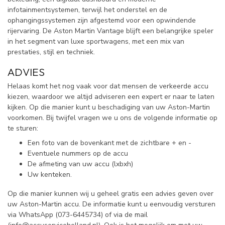
infotainmentsystemen, terwijl het onderstel en de
ophangingssystemen zijn afgestemd voor een opwindende
rijervaring. De Aston Martin Vantage blijft een belangrijke speler
in het segment van luxe sportwagens, met een mix van
prestaties, stijl en techniek.
ADVIES
Helaas komt het nog vaak voor dat mensen de verkeerde accu
kiezen, waardoor we altijd adviseren een expert er naar te laten
kijken. Op die manier kunt u beschadiging van uw Aston-Martin
voorkomen. Bij twijfel vragen we u ons de volgende informatie op
te sturen:
Een foto van de bovenkant met de zichtbare + en -
Eventuele nummers op de accu
De afmeting van uw accu (lxbxh)
Uw kenteken.
Op die manier kunnen wij u geheel gratis een advies geven over
uw Aston-Martin accu. De informatie kunt u eenvoudig versturen
via WhatsApp (
073-6445734) of via de mail