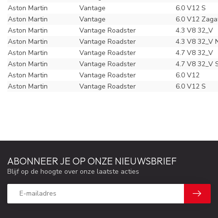
Aston Martin
Vantage
6.0 V12 S
Aston Martin
Vantage
6.0 V12 Zaga
Aston Martin
Vantage Roadster
4.3 V8 32_V
Aston Martin
Vantage Roadster
4.3 V8 32_V 
Aston Martin
Vantage Roadster
4.7 V8 32_V
Aston Martin
Vantage Roadster
4.7 V8 32_V 
Aston Martin
Vantage Roadster
6.0 V12
Aston Martin
Vantage Roadster
6.0 V12 S
ABONNEER JE OP ONZE NIEUWSBRIEF
Blijf op de hoogte over onze laatste acties