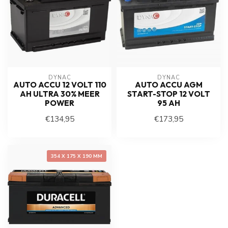
DYNAC
DYNAC
AUTO ACCU 12 VOLT 110
AUTO ACCU AGM
AH ULTRA 30% MEER
START-STOP 12 VOLT
POWER
95 AH
€134,95
€173,95
354 X 175 X 190 MM