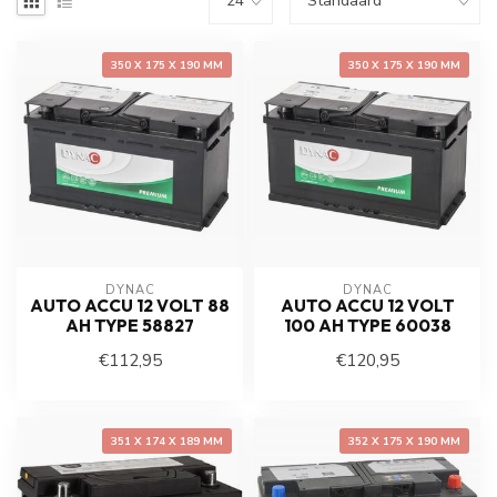
350 X 175 X 190 MM
350 X 175 X 190 MM
DYNAC
DYNAC
AUTO ACCU 12 VOLT 88
AUTO ACCU 12 VOLT
AH TYPE 58827
100 AH TYPE 60038
€112,95
€120,95
351 X 174 X 189 MM
352 X 175 X 190 MM