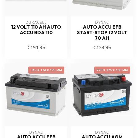
DURACELL
DYNAC
12 VOLT 110 AH AUTO
AUTO ACCU EFB
ACCU BDA 110
START-STOP 12 VOLT
70 AH
€191,95
€134,95
315 X 174 X 175 MM
278 X 175 X 190 MM
DYNAC
DYNAC
AUTO ACCU EFB
AUTO ACCU AGM