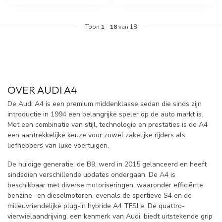
Toon
1
-
18
van 18
OVER AUDI A4
De Audi A4 is een premium middenklasse sedan die sinds zijn
introductie in 1994 een belangrijke speler op de auto markt is.
Met een combinatie van stijl, technologie en prestaties is de A4
een aantrekkelijke keuze voor zowel zakelijke rijders als
liefhebbers van luxe voertuigen.
De huidige generatie, de B9, werd in 2015 gelanceerd en heeft
sindsdien verschillende updates ondergaan. De A4 is
beschikbaar met diverse motoriseringen, waaronder efficiënte
benzine- en dieselmotoren, evenals de sportieve S4 en de
milieuvriendelijke plug-in hybride A4 TFSI e. De quattro-
vierwielaandrijving, een kenmerk van Audi, biedt uitstekende grip