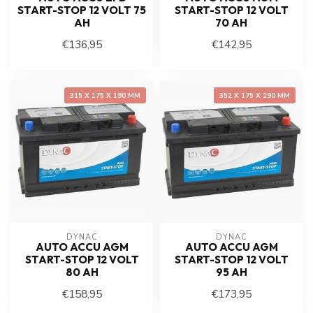
START-STOP 12 VOLT 75
START-STOP 12 VOLT
AH
70 AH
€136,95
€142,95
315 X 175 X 190 MM
352 X 175 X 190 MM
DYNAC
DYNAC
AUTO ACCU AGM
AUTO ACCU AGM
START-STOP 12 VOLT
START-STOP 12 VOLT
80 AH
95 AH
€158,95
€173,95