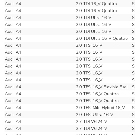
Audi
A4
2.0 TDI 16_V Quattro
S
Audi
A4
2.0 TDI 16_V Quattro
S
Audi
A4
2.0 TDI Ultra 16_V
S
Audi
A4
2.0 TDI Ultra 16_V
S
Audi
A4
2.0 TDI Ultra 16_V
S
Audi
A4
2.0 TDI Ultra 16_V Quattro
S
Audi
A4
2.0 TFSI 16_V
S
Audi
A4
2.0 TFSI 16_V
S
Audi
A4
2.0 TFSI 16_V
S
Audi
A4
2.0 TFSI 16_V
S
Audi
A4
2.0 TFSI 16_V
S
Audi
A4
2.0 TFSI 16_V
S
Audi
A4
2.0 TFSI 16_V Flexible Fuel
S
Audi
A4
2.0 TFSI 16_V Quattro
S
Audi
A4
2.0 TFSI 16_V Quattro
S
Audi
A4
2.0 TFSI Mild Hybrid 16_V
S
Audi
A4
2.0 TFSI Ultra 16_V
S
Audi
A4
2.7 TDI V6 24_V
S
Audi
A4
2.7 TDI V6 24_V
S