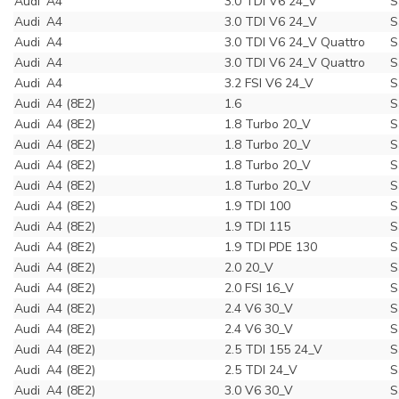
Audi
A4
3.0 TDI V6 24_V
S
Audi
A4
3.0 TDI V6 24_V
S
Audi
A4
3.0 TDI V6 24_V Quattro
S
Audi
A4
3.0 TDI V6 24_V Quattro
S
Audi
A4
3.2 FSI V6 24_V
S
Audi
A4 (8E2)
1.6
S
Audi
A4 (8E2)
1.8 Turbo 20_V
S
Audi
A4 (8E2)
1.8 Turbo 20_V
S
Audi
A4 (8E2)
1.8 Turbo 20_V
S
Audi
A4 (8E2)
1.8 Turbo 20_V
S
Audi
A4 (8E2)
1.9 TDI 100
S
Audi
A4 (8E2)
1.9 TDI 115
S
Audi
A4 (8E2)
1.9 TDI PDE 130
S
Audi
A4 (8E2)
2.0 20_V
S
Audi
A4 (8E2)
2.0 FSI 16_V
S
Audi
A4 (8E2)
2.4 V6 30_V
S
Audi
A4 (8E2)
2.4 V6 30_V
S
Audi
A4 (8E2)
2.5 TDI 155 24_V
S
Audi
A4 (8E2)
2.5 TDI 24_V
S
Audi
A4 (8E2)
3.0 V6 30_V
S