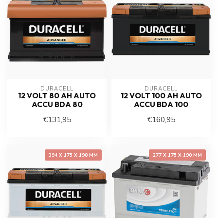
DURACELL
DURACELL
12 VOLT 80 AH AUTO
12 VOLT 100 AH AUTO
ACCU BDA 80
ACCU BDA 100
€131,95
€160,95
394 X 175 X 190 MM
277 X 175 X 190 MM