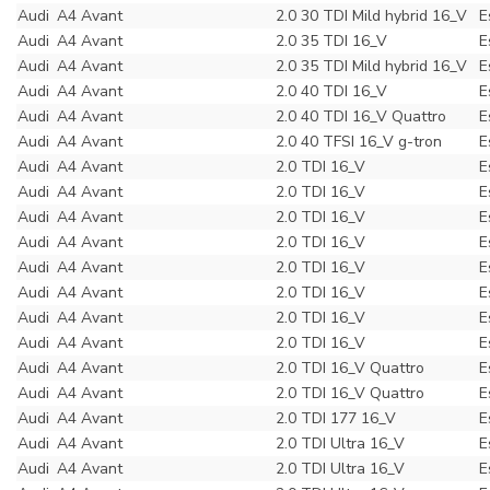
Audi
A4 Avant
2.0 30 TDI Mild hybrid 16_V
E
Audi
A4 Avant
2.0 35 TDI 16_V
E
Audi
A4 Avant
2.0 35 TDI Mild hybrid 16_V
E
Audi
A4 Avant
2.0 40 TDI 16_V
E
Audi
A4 Avant
2.0 40 TDI 16_V Quattro
E
Audi
A4 Avant
2.0 40 TFSI 16_V g-tron
E
Audi
A4 Avant
2.0 TDI 16_V
E
Audi
A4 Avant
2.0 TDI 16_V
E
Audi
A4 Avant
2.0 TDI 16_V
E
Audi
A4 Avant
2.0 TDI 16_V
E
Audi
A4 Avant
2.0 TDI 16_V
E
Audi
A4 Avant
2.0 TDI 16_V
E
Audi
A4 Avant
2.0 TDI 16_V
E
Audi
A4 Avant
2.0 TDI 16_V
E
Audi
A4 Avant
2.0 TDI 16_V Quattro
E
Audi
A4 Avant
2.0 TDI 16_V Quattro
E
Audi
A4 Avant
2.0 TDI 177 16_V
E
Audi
A4 Avant
2.0 TDI Ultra 16_V
E
Audi
A4 Avant
2.0 TDI Ultra 16_V
E