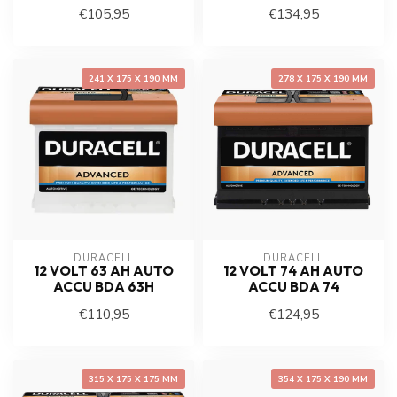
€105,95
€134,95
241 X 175 X 190 MM
278 X 175 X 190 MM
DURACELL
DURACELL
12 VOLT 63 AH AUTO
12 VOLT 74 AH AUTO
ACCU BDA 63H
ACCU BDA 74
€110,95
€124,95
315 X 175 X 175 MM
354 X 175 X 190 MM