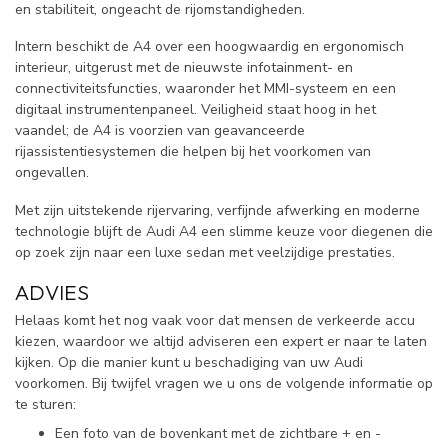
en stabiliteit, ongeacht de rijomstandigheden.
Intern beschikt de A4 over een hoogwaardig en ergonomisch
interieur, uitgerust met de nieuwste infotainment- en
connectiviteitsfuncties, waaronder het MMI-systeem en een
digitaal instrumentenpaneel. Veiligheid staat hoog in het
vaandel; de A4 is voorzien van geavanceerde
rijassistentiesystemen die helpen bij het voorkomen van
ongevallen.
Met zijn uitstekende rijervaring, verfijnde afwerking en moderne
technologie blijft de Audi A4 een slimme keuze voor diegenen die
op zoek zijn naar een luxe sedan met veelzijdige prestaties.
ADVIES
Helaas komt het nog vaak voor dat mensen de verkeerde accu
kiezen, waardoor we altijd adviseren een expert er naar te laten
kijken. Op die manier kunt u beschadiging van uw Audi
voorkomen. Bij twijfel vragen we u ons de volgende informatie op
te sturen:
Een foto van de bovenkant met de zichtbare + en -