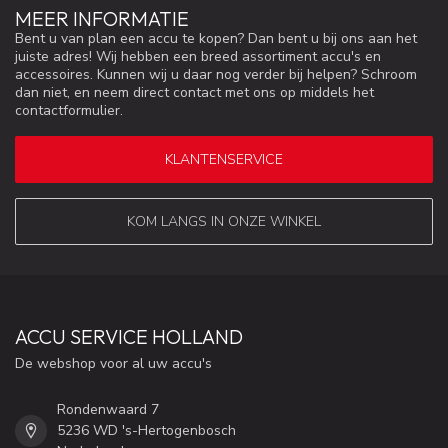
MEER INFORMATIE
Bent u van plan een accu te kopen? Dan bent u bij ons aan het
juiste adres! Wij hebben een breed assortiment accu's en
accessoires. Kunnen wij u daar nog verder bij helpen? Schroom
dan niet, en neem direct contact met ons op middels het
contactformulier.
KLANTENSERVICE
KOM LANGS IN ONZE WINKEL
ACCU SERVICE HOLLAND
De webshop voor al uw accu's
Rondenwaard 7
5236 WD 's-Hertogenbosch