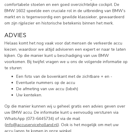
comfortabele stoelen en een goed overzichtelijke cockpit. De
BMW 1602 speelde een cruciale rol in de uitbreiding van BMW’s
markt en is tegenwoordig een gewilde klassieker, gewaardeerd
om zijn rijplezier en historische betekenis binnen het merk.
ADVIES
Helaas komt het nog vaak voor dat mensen de verkeerde accu
kiezen, waardoor we altijd adviseren een expert er naar te laten
kijken. Op die manier kunt u beschadiging van uw BMW
voorkomen. Bij twijfel vragen we u ons de volgende informatie op
te sturen:
Een foto van de bovenkant met de zichtbare + en -
Eventuele nummers op de accu
De afmeting van uw accu (lxbxh)
Uw kenteken.
Op die manier kunnen wij u geheel gratis een advies geven over
uw BMW accu. De informatie kunt u eenvoudig versturen via
WhatsApp (
073-6445734) of via de mail
(
info@accuserviceholland.nl
). Ook is het mogelijk om met uw
accu langs te komen in onze winkel.