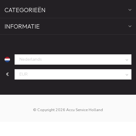
CATEGORIEËN
INFORMATIE
€
© Copyright 2026 Accu Service Holland