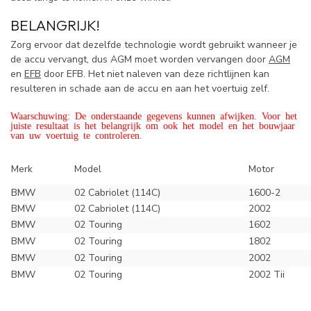
BELANGRIJK!
Zorg ervoor dat dezelfde technologie wordt gebruikt wanneer je
de accu vervangt, dus AGM moet worden vervangen door
AGM
en
EFB
door EFB. Het niet naleven van deze richtlijnen kan
resulteren in schade aan de accu en aan het voertuig zelf.
Waarschuwing: De onderstaande gegevens kunnen afwijken. Voor het
juiste resultaat is het belangrijk om ook het model en het bouwjaar
van uw voertuig te controleren.
Merk
Model
Motor
BMW
02 Cabriolet (114C)
1600-2
BMW
02 Cabriolet (114C)
2002
BMW
02 Touring
1602
BMW
02 Touring
1802
BMW
02 Touring
2002
BMW
02 Touring
2002 Tii