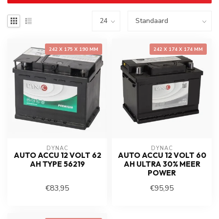
242 X 175 X 190 MM
242 X 174 X 174 MM
DYNAC
DYNAC
AUTO ACCU 12 VOLT 62
AUTO ACCU 12 VOLT 60
AH TYPE 56219
AH ULTRA 30% MEER
POWER
€83,95
€95,95