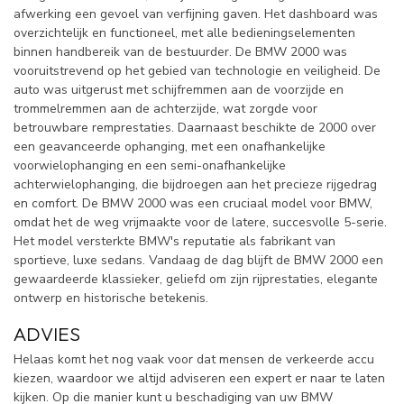
afwerking een gevoel van verfijning gaven. Het dashboard was
overzichtelijk en functioneel, met alle bedieningselementen
binnen handbereik van de bestuurder. De BMW 2000 was
vooruitstrevend op het gebied van technologie en veiligheid. De
auto was uitgerust met schijfremmen aan de voorzijde en
trommelremmen aan de achterzijde, wat zorgde voor
betrouwbare remprestaties. Daarnaast beschikte de 2000 over
een geavanceerde ophanging, met een onafhankelijke
voorwielophanging en een semi-onafhankelijke
achterwielophanging, die bijdroegen aan het precieze rijgedrag
en comfort. De BMW 2000 was een cruciaal model voor BMW,
omdat het de weg vrijmaakte voor de latere, succesvolle 5-serie.
Het model versterkte BMW's reputatie als fabrikant van
sportieve, luxe sedans. Vandaag de dag blijft de BMW 2000 een
gewaardeerde klassieker, geliefd om zijn rijprestaties, elegante
ontwerp en historische betekenis.
ADVIES
Helaas komt het nog vaak voor dat mensen de verkeerde accu
kiezen, waardoor we altijd adviseren een expert er naar te laten
kijken. Op die manier kunt u beschadiging van uw BMW