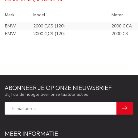
Merk
Model
Motor
BMW
2000 C,CS (120)
2000 C,CA
BMW
2000 C,CS (120)
2000 CS
ABONNEER JE OP ONZE NIEUWSBRIEF
Blijf op de hoogte over onze laatste acties
MEER INFORMATIE