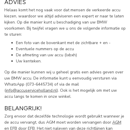
ADVIES
Helaas komt het nog vaak voor dat mensen de verkeerde accu
kiezen, waardoor we altijd adviseren een expert er naar te laten
kijken. Op die manier kunt u beschadiging van uw BMW
voorkomen. Bij twijfel vragen we u ons de volgende informatie op
te sturen:
Een foto van de bovenkant met de zichtbare + en -
Eventuele nummers op de accu
De afmeting van uw accu (lxbxh)
Uw kenteken.
Op die manier kunnen wij u geheel gratis een advies geven over
uw BMW accu. De informatie kunt u eenvoudig versturen via
WhatsApp (
073-6445734) of via de mail
(
info@accuserviceholland.nl
). Ook is het mogelijk om met uw
accu langs te komen in onze winkel.
BELANGRIJK!
Zorg ervoor dat dezelfde technologie wordt gebruikt wanneer je
de accu vervangt, dus AGM moet worden vervangen door
AGM
en
EFB
door EFB. Het niet naleven van deze richtlijnen kan