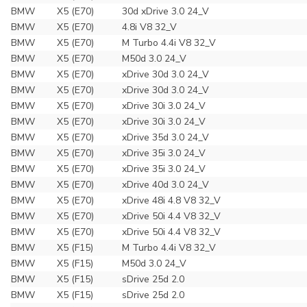
BMW
X5 (E70)
30d xDrive 3.0 24_V
BMW
X5 (E70)
4.8i V8 32_V
BMW
X5 (E70)
M Turbo 4.4i V8 32_V
BMW
X5 (E70)
M50d 3.0 24_V
BMW
X5 (E70)
xDrive 30d 3.0 24_V
BMW
X5 (E70)
xDrive 30d 3.0 24_V
BMW
X5 (E70)
xDrive 30i 3.0 24_V
BMW
X5 (E70)
xDrive 30i 3.0 24_V
BMW
X5 (E70)
xDrive 35d 3.0 24_V
BMW
X5 (E70)
xDrive 35i 3.0 24_V
BMW
X5 (E70)
xDrive 35i 3.0 24_V
BMW
X5 (E70)
xDrive 40d 3.0 24_V
BMW
X5 (E70)
xDrive 48i 4.8 V8 32_V
BMW
X5 (E70)
xDrive 50i 4.4 V8 32_V
BMW
X5 (E70)
xDrive 50i 4.4 V8 32_V
BMW
X5 (F15)
M Turbo 4.4i V8 32_V
BMW
X5 (F15)
M50d 3.0 24_V
BMW
X5 (F15)
sDrive 25d 2.0
BMW
X5 (F15)
sDrive 25d 2.0