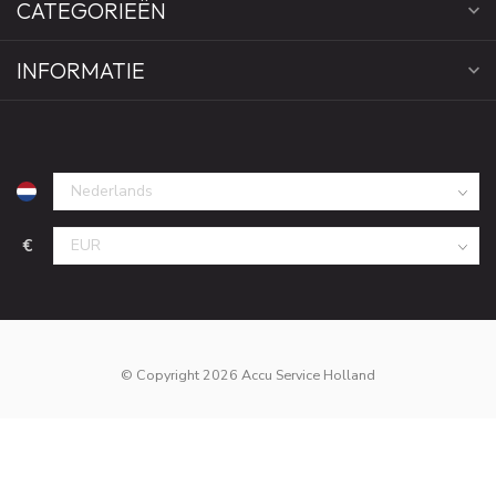
CATEGORIEËN
INFORMATIE
€
© Copyright 2026 Accu Service Holland