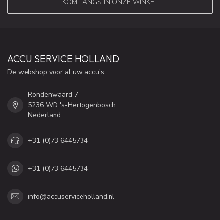
KOM LANGS IN ONZE WINKEL
ACCU SERVICE HOLLAND
De webshop voor al uw accu's
Rondenwaard 7
5236 WD 's-Hertogenbosch
Nederland
+31 (0)73 6445734
+31 (0)73 6445734
info@accuserviceholland.nl