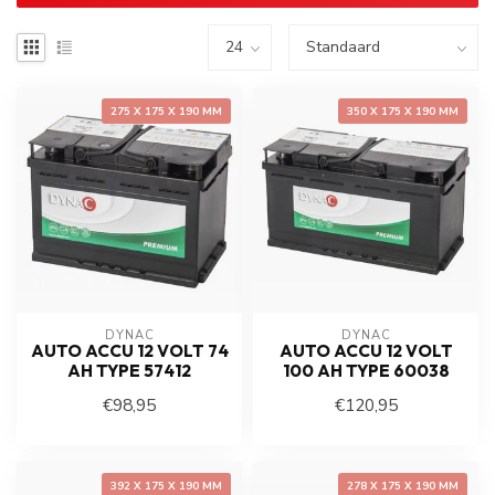
275 X 175 X 190 MM
350 X 175 X 190 MM
DYNAC
DYNAC
AUTO ACCU 12 VOLT 74
AUTO ACCU 12 VOLT
AH TYPE 57412
100 AH TYPE 60038
€98,95
€120,95
392 X 175 X 190 MM
278 X 175 X 190 MM