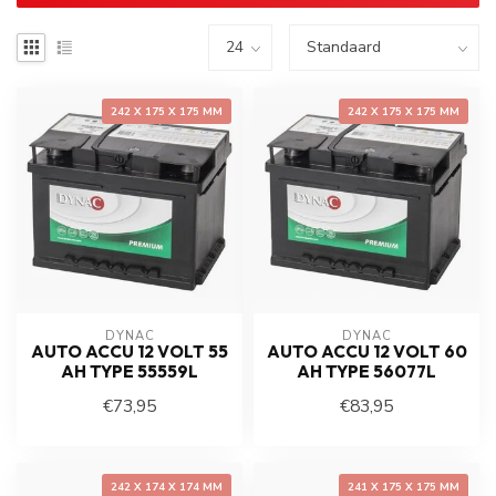
242 X 175 X 175 MM
242 X 175 X 175 MM
DYNAC
DYNAC
AUTO ACCU 12 VOLT 55
AUTO ACCU 12 VOLT 60
AH TYPE 55559L
AH TYPE 56077L
€73,95
€83,95
242 X 174 X 174 MM
241 X 175 X 175 MM