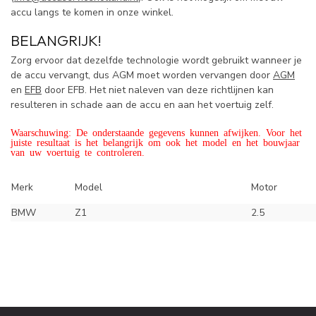
accu langs te komen in onze winkel.
BELANGRIJK!
Zorg ervoor dat dezelfde technologie wordt gebruikt wanneer je
de accu vervangt, dus AGM moet worden vervangen door
AGM
en
EFB
door EFB. Het niet naleven van deze richtlijnen kan
resulteren in schade aan de accu en aan het voertuig zelf.
Waarschuwing: De onderstaande gegevens kunnen afwijken. Voor het
juiste resultaat is het belangrijk om ook het model en het bouwjaar
van uw voertuig te controleren.
Merk
Model
Motor
BMW
Z1
2.5