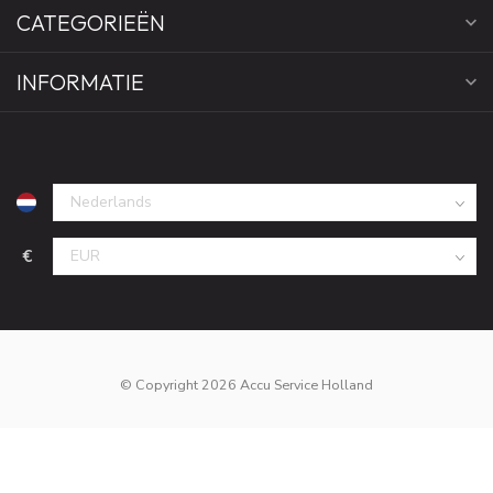
CATEGORIEËN
INFORMATIE
€
© Copyright 2026 Accu Service Holland