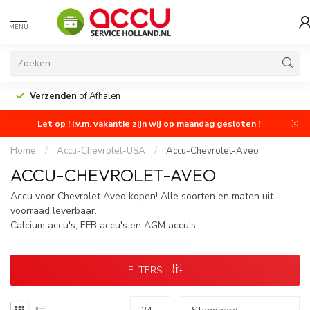
MENU
Verzenden
of Afhalen
Let op ! i.v.m. vakantie zijn wij op maandag gesloten !
Home
/
Accu-Chevrolet-USA
/
Accu-Chevrolet-Aveo
ACCU-CHEVROLET-AVEO
Accu voor Chevrolet Aveo kopen! Alle soorten en maten uit
voorraad leverbaar.
Calcium accu's, EFB accu's en AGM accu's.
FILTERS