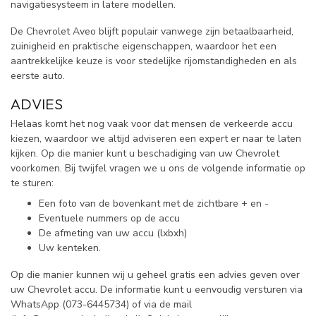
navigatiesysteem in latere modellen.
De Chevrolet Aveo blijft populair vanwege zijn betaalbaarheid,
zuinigheid en praktische eigenschappen, waardoor het een
aantrekkelijke keuze is voor stedelijke rijomstandigheden en als
eerste auto.
ADVIES
Helaas komt het nog vaak voor dat mensen de verkeerde accu
kiezen, waardoor we altijd adviseren een expert er naar te laten
kijken. Op die manier kunt u beschadiging van uw Chevrolet
voorkomen. Bij twijfel vragen we u ons de volgende informatie op
te sturen:
Een foto van de bovenkant met de zichtbare + en -
Eventuele nummers op de accu
De afmeting van uw accu (lxbxh)
Uw kenteken.
Op die manier kunnen wij u geheel gratis een advies geven over
uw Chevrolet accu. De informatie kunt u eenvoudig versturen via
WhatsApp (
073-6445734) of via de mail