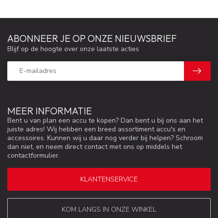
ABONNEER JE OP ONZE NIEUWSBRIEF
Blijf op de hoogte over onze laatste acties
MEER INFORMATIE
Bent u van plan een accu te kopen? Dan bent u bij ons aan het
juiste adres! Wij hebben een breed assortiment accu's en
accessoires. Kunnen wij u daar nog verder bij helpen? Schroom
dan niet, en neem direct contact met ons op middels het
contactformulier.
KLANTENSERVICE
KOM LANGS IN ONZE WINKEL