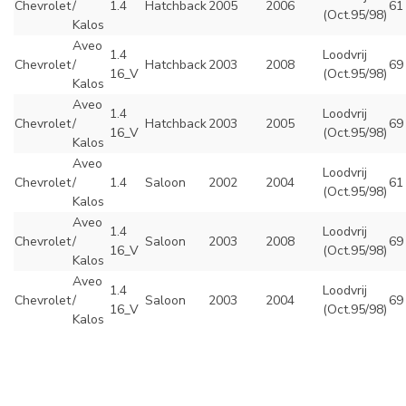
Chevrolet
/
1.4
Hatchback
2005
2006
61
(Oct.95/98)
Kalos
Aveo
1.4
Loodvrij
Chevrolet
/
Hatchback
2003
2008
69
16_V
(Oct.95/98)
Kalos
Aveo
1.4
Loodvrij
Chevrolet
/
Hatchback
2003
2005
69
16_V
(Oct.95/98)
Kalos
Aveo
Loodvrij
Chevrolet
/
1.4
Saloon
2002
2004
61
(Oct.95/98)
Kalos
Aveo
1.4
Loodvrij
Chevrolet
/
Saloon
2003
2008
69
16_V
(Oct.95/98)
Kalos
Aveo
1.4
Loodvrij
Chevrolet
/
Saloon
2003
2004
69
16_V
(Oct.95/98)
Kalos