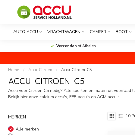
AUTO ACCU
VRACHTWAGEN
CAMPER
BOOT
Verzenden
of Afhalen
Home
/
Accu-Citroen
/
Accu-Citroen-C5
ACCU-CITROEN-C5
Accu voor Citroen C5 nodig? Alle soorten en maten uit voorraad l
Bekijk hier onze calcium accu's, EFB accu's en AGM accu's.
10
P
MERKEN
Alle merken