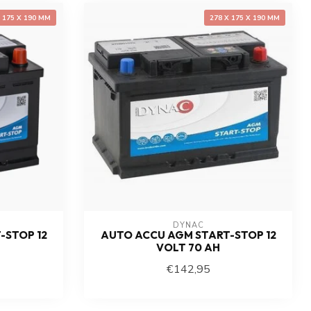
X 175 X 190 MM
278 X 175 X 190 MM
DYNAC
-STOP 12
AUTO ACCU AGM START-STOP 12
VOLT 70 AH
€142,95