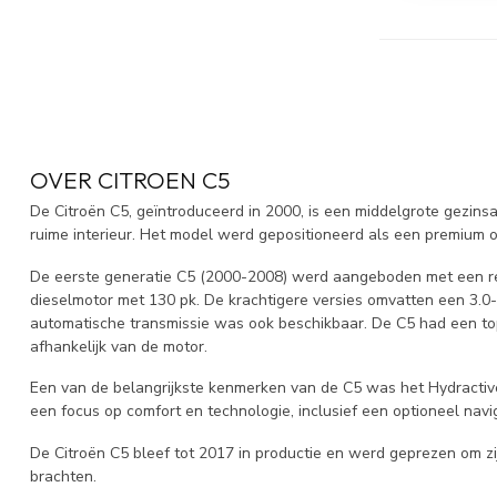
OVER CITROEN C5
De Citroën C5, geïntroduceerd in 2000, is een middelgrote gezins
ruime interieur. Het model werd gepositioneerd als een premium o
De eerste generatie C5 (2000-2008) werd aangeboden met een reek
dieselmotor met 130 pk. De krachtigere versies omvatten een 3.0
automatische transmissie was ook beschikbaar. De C5 had een top
afhankelijk van de motor.
Een van de belangrijkste kenmerken van de C5 was het Hydractive 
een focus op comfort en technologie, inclusief een optioneel navi
De Citroën C5 bleef tot 2017 in productie en werd geprezen om zi
brachten.