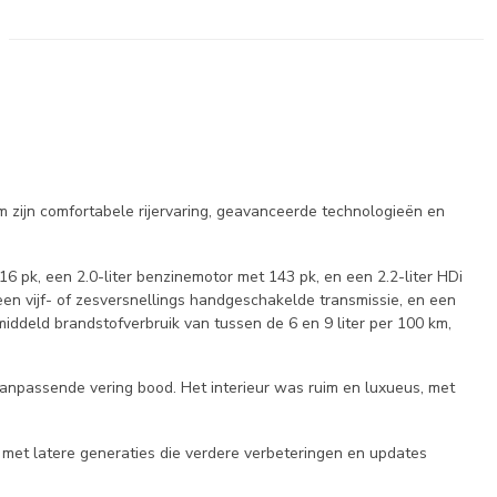
m zijn comfortabele rijervaring, geavanceerde technologieën en
 pk, een 2.0-liter benzinemotor met 143 pk, en een 2.2-liter HDi
n vijf- of zesversnellings handgeschakelde transmissie, en een
ddeld brandstofverbruik van tussen de 6 en 9 liter per 100 km,
aanpassende vering bood. Het interieur was ruim en luxueus, met
 met latere generaties die verdere verbeteringen en updates