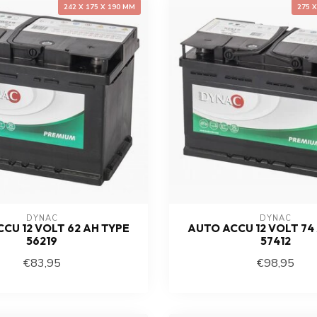
242 X 175 X 190 MM
275 
DYNAC
DYNAC
CU 12 VOLT 62 AH TYPE
AUTO ACCU 12 VOLT 74
56219
57412
€83,95
€98,95