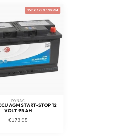
352 X 175 X 190 MM
DYNAC
CU AGM START-STOP 12
VOLT 95 AH
€173,95