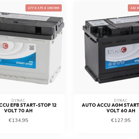
277 X 175 X 190 MM
242 
DYNAC
DYNAC
CCU EFB START-STOP 12
AUTO ACCU AGM START
VOLT 70 AH
VOLT 60 AH
€134,95
€127,95