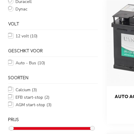
Duracell
Dynac
VOLT
12 volt
(10)
GESCHIKT VOOR
Auto - Bus
(10)
SOORTEN
Calcium
(3)
AUTO AC
EFB start-stop
(2)
AGM start-stop
(3)
PRIJS