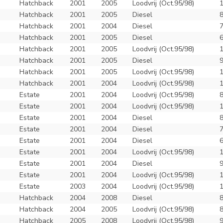
Hatchback
2001
2005
Loodvrij (Oct.95/98)
Hatchback
2001
2005
Diesel
Hatchback
2001
2004
Diesel
Hatchback
2001
2005
Diesel
Hatchback
2001
2005
Loodvrij (Oct.95/98)
Hatchback
2001
2005
Diesel
Hatchback
2001
2005
Loodvrij (Oct.95/98)
Hatchback
2001
2004
Loodvrij (Oct.95/98)
Estate
2001
2004
Loodvrij (Oct.95/98)
Estate
2001
2004
Loodvrij (Oct.95/98)
Estate
2001
2004
Diesel
Estate
2001
2004
Diesel
Estate
2001
2004
Diesel
Estate
2001
2004
Loodvrij (Oct.95/98)
Estate
2001
2004
Diesel
Estate
2001
2004
Loodvrij (Oct.95/98)
Estate
2003
2004
Loodvrij (Oct.95/98)
Hatchback
2004
2008
Diesel
Hatchback
2004
2005
Loodvrij (Oct.95/98)
Hatchback
2005
2008
Loodvrij (Oct.95/98)