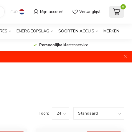
0
Mijn account
Verlanglijst
EUR
RES
ENERGIEOPSLAG
SOORTEN ACCU'S
MERKEN
Persoonlijke
klantenservice
Toon: