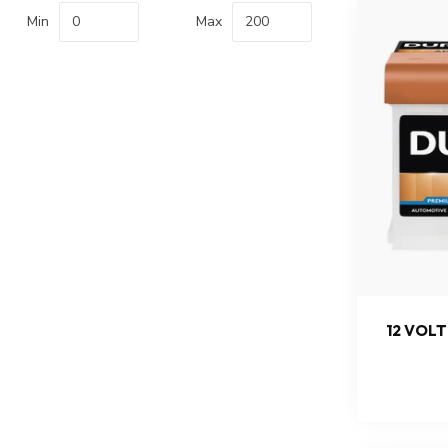
Min
Max
12 VOL