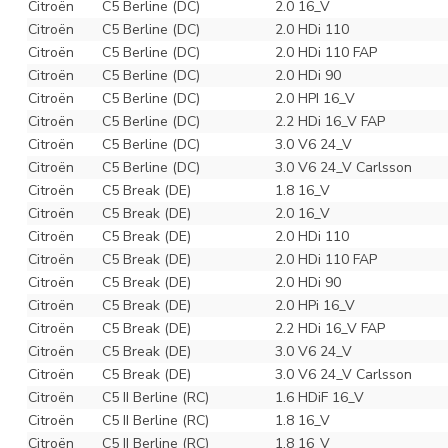
Citroën
C5 Berline (DC)
2.0 16_V
Citroën
C5 Berline (DC)
2.0 HDi 110
Citroën
C5 Berline (DC)
2.0 HDi 110 FAP
Citroën
C5 Berline (DC)
2.0 HDi 90
Citroën
C5 Berline (DC)
2.0 HPI 16_V
Citroën
C5 Berline (DC)
2.2 HDi 16_V FAP
Citroën
C5 Berline (DC)
3.0 V6 24_V
Citroën
C5 Berline (DC)
3.0 V6 24_V Carlsson
Citroën
C5 Break (DE)
1.8 16_V
Citroën
C5 Break (DE)
2.0 16_V
Citroën
C5 Break (DE)
2.0 HDi 110
Citroën
C5 Break (DE)
2.0 HDi 110 FAP
Citroën
C5 Break (DE)
2.0 HDi 90
Citroën
C5 Break (DE)
2.0 HPi 16_V
Citroën
C5 Break (DE)
2.2 HDi 16_V FAP
Citroën
C5 Break (DE)
3.0 V6 24_V
Citroën
C5 Break (DE)
3.0 V6 24_V Carlsson
Citroën
C5 II Berline (RC)
1.6 HDiF 16_V
Citroën
C5 II Berline (RC)
1.8 16_V
Citroën
C5 II Berline (RC)
1.8 16_V