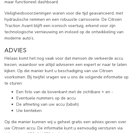
maar functioneel dashboard.
Veiligheidsvoorzieningen waren voor die tijd geavanceerd, met
hydraulische remmen en een robuuste carrosserie. De Citroën
Traction Avant blijft een iconisch voertuig, erkend voor zijn
technologische vernieuwing en invloed op de ontwikkeling van
moderne auto’s.
ADVIES
Helaas komt het nog vaak voor dat mensen de verkeerde accu
kiezen, waardoor we altijd adviseren een expert er naar te laten
kijken. Op die manier kunt u beschadiging van uw Citroen
voorkomen. Bij twijfel vragen we u ons de volgende informatie op
te sturen:
Een foto van de bovenkant met de zichtbare + en -
Eventuele nummers op de accu
De afmeting van uw accu (lxbxh)
Uw kenteken.
Op die manier kunnen wij u geheel gratis een advies geven over
uw Citroen accu. De informatie kunt u eenvoudig versturen via