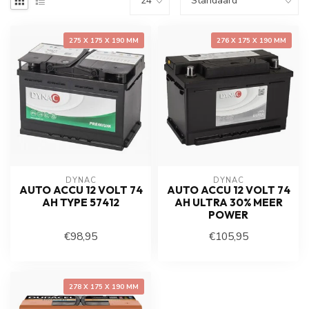
275 X 175 X 190 MM
276 X 175 X 190 MM
DYNAC
DYNAC
AUTO ACCU 12 VOLT 74
AUTO ACCU 12 VOLT 74
AH TYPE 57412
AH ULTRA 30% MEER
POWER
€98,95
€105,95
278 X 175 X 190 MM