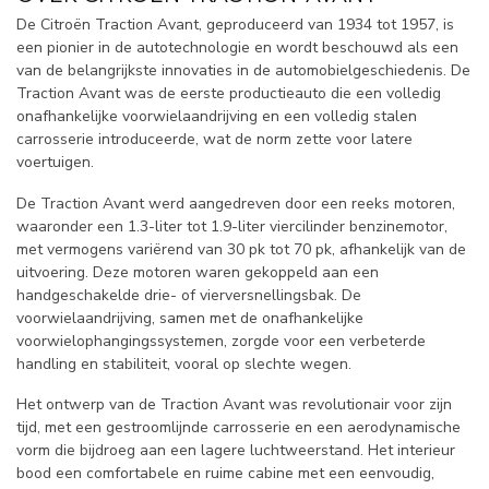
De Citroën Traction Avant, geproduceerd van 1934 tot 1957, is
een pionier in de autotechnologie en wordt beschouwd als een
van de belangrijkste innovaties in de automobielgeschiedenis. De
Traction Avant was de eerste productieauto die een volledig
onafhankelijke voorwielaandrijving en een volledig stalen
carrosserie introduceerde, wat de norm zette voor latere
voertuigen.
De Traction Avant werd aangedreven door een reeks motoren,
waaronder een 1.3-liter tot 1.9-liter viercilinder benzinemotor,
met vermogens variërend van 30 pk tot 70 pk, afhankelijk van de
uitvoering. Deze motoren waren gekoppeld aan een
handgeschakelde drie- of vierversnellingsbak. De
voorwielaandrijving, samen met de onafhankelijke
voorwielophangingssystemen, zorgde voor een verbeterde
handling en stabiliteit, vooral op slechte wegen.
Het ontwerp van de Traction Avant was revolutionair voor zijn
tijd, met een gestroomlijnde carrosserie en een aerodynamische
vorm die bijdroeg aan een lagere luchtweerstand. Het interieur
bood een comfortabele en ruime cabine met een eenvoudig,