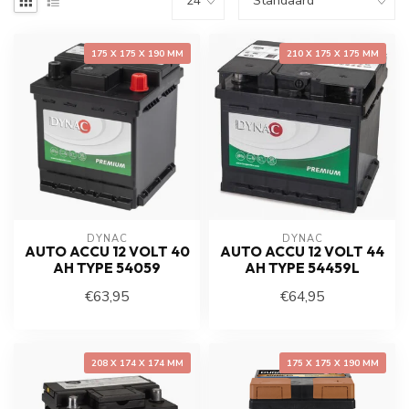
175 X 175 X 190 MM
210 X 175 X 175 MM
DYNAC
DYNAC
AUTO ACCU 12 VOLT 40
AUTO ACCU 12 VOLT 44
AH TYPE 54059
AH TYPE 54459L
€63,95
€64,95
208 X 174 X 174 MM
175 X 175 X 190 MM