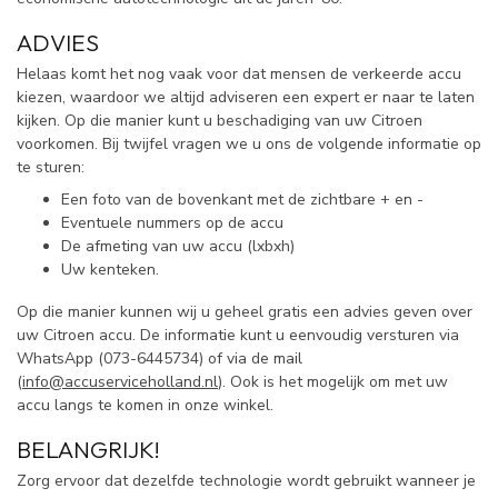
ADVIES
Helaas komt het nog vaak voor dat mensen de verkeerde accu
kiezen, waardoor we altijd adviseren een expert er naar te laten
kijken. Op die manier kunt u beschadiging van uw Citroen
voorkomen. Bij twijfel vragen we u ons de volgende informatie op
te sturen:
Een foto van de bovenkant met de zichtbare + en -
Eventuele nummers op de accu
De afmeting van uw accu (lxbxh)
Uw kenteken.
Op die manier kunnen wij u geheel gratis een advies geven over
uw Citroen accu. De informatie kunt u eenvoudig versturen via
WhatsApp (
073-6445734) of via de mail
(
info@accuserviceholland.nl
). Ook is het mogelijk om met uw
accu langs te komen in onze winkel.
BELANGRIJK!
Zorg ervoor dat dezelfde technologie wordt gebruikt wanneer je