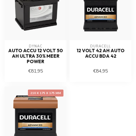
DYNAC
DURACELL
AUTO ACCU 12 VOLT 50
12 VOLT 42 AH AUTO
AH ULTRA 30% MEER
ACCU BDA 42
POWER
€81,95
€84,95
210 X 175 X 175 MM