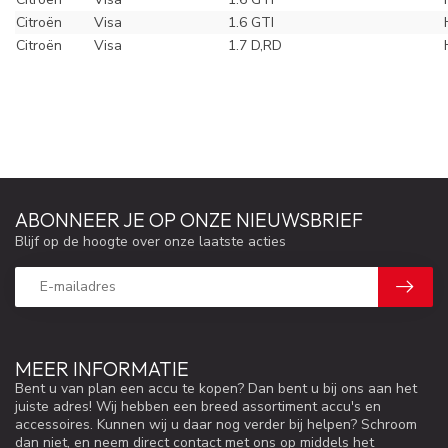
Citroën
Visa
1.6 GTI
Citroën
Visa
1.7 D,RD
ABONNEER JE OP ONZE NIEUWSBRIEF
Blijf op de hoogte over onze laatste acties
MEER INFORMATIE
Bent u van plan een accu te kopen? Dan bent u bij ons aan het
juiste adres! Wij hebben een breed assortiment accu's en
accessoires. Kunnen wij u daar nog verder bij helpen? Schroom
dan niet, en neem direct contact met ons op middels het