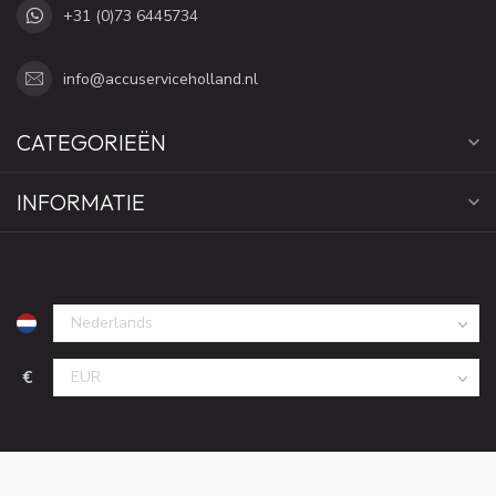
+31 (0)73 6445734
info@accuserviceholland.nl
CATEGORIEËN
INFORMATIE
€