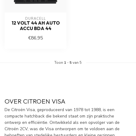
DURACELL
12 VOLT 44 AH AUTO
ACCU BDA 44
€86,95
Toon
1
-
5
van 5
OVER CITROEN VISA
De Citroën Visa, geproduceerd van 1978 tot 1988, is een
compacte hatchback die bekend staat om zijn praktische
ontwerp en efficiëntie. Ontwikkeld als een opvolger van de
Citroën 2CV, was de Visa ontworpen om te voldoen aan de
behoeften van stedelijke bestuurders en kleine gezinnen.