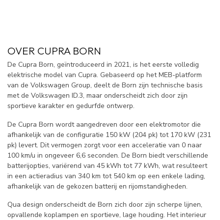
OVER CUPRA BORN
De Cupra Born, geïntroduceerd in 2021, is het eerste volledig
elektrische model van Cupra. Gebaseerd op het MEB-platform
van de Volkswagen Group, deelt de Born zijn technische basis
met de Volkswagen ID.3, maar onderscheidt zich door zijn
sportieve karakter en gedurfde ontwerp.
De Cupra Born wordt aangedreven door een elektromotor die
afhankelijk van de configuratie 150 kW (204 pk) tot 170 kW (231
pk) levert. Dit vermogen zorgt voor een acceleratie van 0 naar
100 km/u in ongeveer 6,6 seconden. De Born biedt verschillende
batterijopties, variërend van 45 kWh tot 77 kWh, wat resulteert
in een actieradius van 340 km tot 540 km op een enkele lading,
afhankelijk van de gekozen batterij en rijomstandigheden.
Qua design onderscheidt de Born zich door zijn scherpe lijnen,
opvallende koplampen en sportieve, lage houding. Het interieur