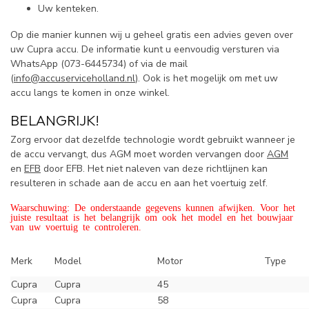
Uw kenteken.
Op die manier kunnen wij u geheel gratis een advies geven over
uw Cupra accu. De informatie kunt u eenvoudig versturen via
WhatsApp (
073-6445734) of via de mail
(
info@accuserviceholland.nl
). Ook is het mogelijk om met uw
accu langs te komen in onze winkel.
BELANGRIJK!
Zorg ervoor dat dezelfde technologie wordt gebruikt wanneer je
de accu vervangt, dus AGM moet worden vervangen door
AGM
en
EFB
door EFB. Het niet naleven van deze richtlijnen kan
resulteren in schade aan de accu en aan het voertuig zelf.
Waarschuwing: De onderstaande gegevens kunnen afwijken. Voor het
juiste resultaat is het belangrijk om ook het model en het bouwjaar
van uw voertuig te controleren.
Merk
Model
Motor
Type
Cupra
Cupra
45
Cupra
Cupra
58