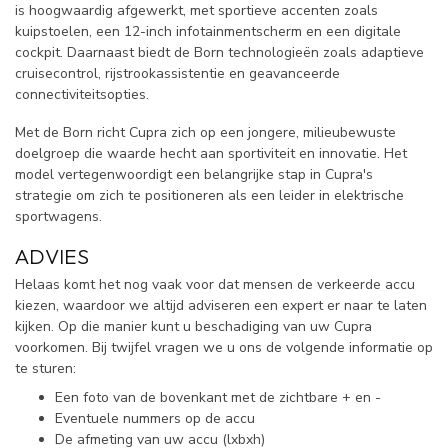
is hoogwaardig afgewerkt, met sportieve accenten zoals
kuipstoelen, een 12-inch infotainmentscherm en een digitale
cockpit. Daarnaast biedt de Born technologieën zoals adaptieve
cruisecontrol, rijstrookassistentie en geavanceerde
connectiviteitsopties.
Met de Born richt Cupra zich op een jongere, milieubewuste
doelgroep die waarde hecht aan sportiviteit en innovatie. Het
model vertegenwoordigt een belangrijke stap in Cupra's
strategie om zich te positioneren als een leider in elektrische
sportwagens.
ADVIES
Helaas komt het nog vaak voor dat mensen de verkeerde accu
kiezen, waardoor we altijd adviseren een expert er naar te laten
kijken. Op die manier kunt u beschadiging van uw Cupra
voorkomen. Bij twijfel vragen we u ons de volgende informatie op
te sturen:
Een foto van de bovenkant met de zichtbare + en -
Eventuele nummers op de accu
De afmeting van uw accu (lxbxh)