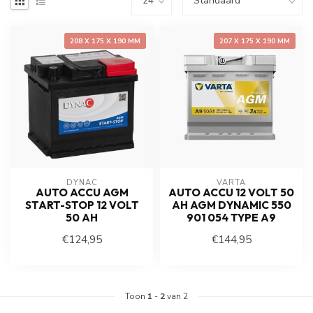
208 X 175 X 190 MM
207 X 175 X 190 MM
DYNAC
VARTA
AUTO ACCU AGM
AUTO ACCU 12 VOLT 50
START-STOP 12 VOLT
AH AGM DYNAMIC 550
50 AH
901 054 TYPE A9
€124,95
€144,95
Toon
1
-
2
van 2