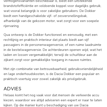
vermogensvarianten beschikbaar is, biedt een uitstekende
brandstofefficiëntie en voldoende koppel voor dagelijks gebruik,
wat vooral belangrijk is voor zakelijke gebruikers. De Dokker
biedt een handgeschakelde vijf- of zesversnellingsbak,
afhankelijk van de gekozen motor, wat zorgt voor een soepele
rijervaring.
Qua ontwerp is de Dokker functioneel en eenvoudig, met een
rechtlijnig en praktisch interieur dat plaats biedt aan vijf
passagiers in de personenwagenversie, of een ruime laadruimte
in de bestelwagenversie. De achterdeuren openen wijd, wat het
laden en lossen vergemakkelijkt, terwijl de schuifdeur aan de
zijkant zorgt voor gemakkelijke toegang in nauwe ruimtes.
Met zijn combinatie van betrouwbaarheid, gebruiksvriendelijkheid
en lage onderhoudskosten, is de Dacia Dokker een populair en
praktisch voertuig voor zowel zakelijk als privégebruik.
ADVIES
Helaas komt het nog vaak voor dat mensen de verkeerde accu
kiezen, waardoor we altijd adviseren een expert er naar te laten
kijken. Op die manier kunt u beschadiging van uw Dacia