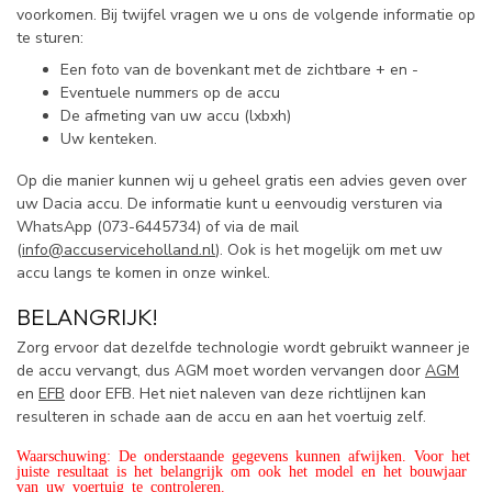
voorkomen. Bij twijfel vragen we u ons de volgende informatie op
te sturen:
Een foto van de bovenkant met de zichtbare + en -
Eventuele nummers op de accu
De afmeting van uw accu (lxbxh)
Uw kenteken.
Op die manier kunnen wij u geheel gratis een advies geven over
uw Dacia accu. De informatie kunt u eenvoudig versturen via
WhatsApp (
073-6445734) of via de mail
(
info@accuserviceholland.nl
). Ook is het mogelijk om met uw
accu langs te komen in onze winkel.
BELANGRIJK!
Zorg ervoor dat dezelfde technologie wordt gebruikt wanneer je
de accu vervangt, dus AGM moet worden vervangen door
AGM
en
EFB
door EFB. Het niet naleven van deze richtlijnen kan
resulteren in schade aan de accu en aan het voertuig zelf.
Waarschuwing: De onderstaande gegevens kunnen afwijken. Voor het
juiste resultaat is het belangrijk om ook het model en het bouwjaar
van uw voertuig te controleren.