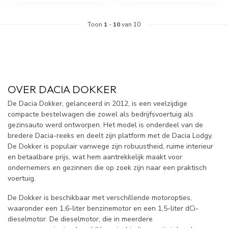
Toon
1
-
10
van 10
OVER DACIA DOKKER
De Dacia Dokker, gelanceerd in 2012, is een veelzijdige
compacte bestelwagen die zowel als bedrijfsvoertuig als
gezinsauto werd ontworpen. Het model is onderdeel van de
bredere Dacia-reeks en deelt zijn platform met de Dacia Lodgy.
De Dokker is populair vanwege zijn robuustheid, ruime interieur
en betaalbare prijs, wat hem aantrekkelijk maakt voor
ondernemers en gezinnen die op zoek zijn naar een praktisch
voertuig.
De Dokker is beschikbaar met verschillende motoropties,
waaronder een 1,6-liter benzinemotor en een 1,5-liter dCi-
dieselmotor. De dieselmotor, die in meerdere