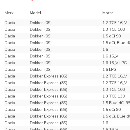
Merk
Model
Motor
Dacia
Dokker (0S)
1.2 TCE 16_V
Dacia
Dokker (0S)
1.3 TCE 100
Dacia
Dokker (0S)
1.5 dCi 90
Dacia
Dokker (0S)
1.5 dCi, Blue d
Dacia
Dokker (0S)
1.6
Dacia
Dokker (0S)
1.6 16_V
Dacia
Dokker (0S)
1.6 16_V LPG
Dacia
Dokker (0S)
1.6 LPG
Dacia
Dokker Express (8S)
1.2 TCE 16_V
Dacia
Dokker Express (8S)
1.2 TCE 16_V
Dacia
Dokker Express (8S)
1.3 TCE 100
Dacia
Dokker Express (8S)
1.3 TCE 130
Dacia
Dokker Express (8S)
1.5 Blue dCi 9
Dacia
Dokker Express (8S)
1.5 dCi 90
Dacia
Dokker Express (8S)
1.5 dCi, Blue d
Dacia
Dokker Express (8S)
1.6
Dacia
Dokker Express (8S)
1.6 16_V