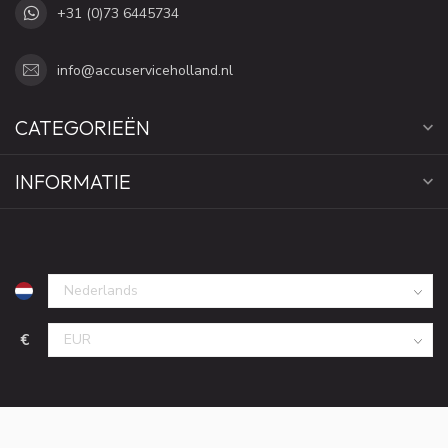
+31 (0)73 6445734
info@accuserviceholland.nl
CATEGORIEËN
INFORMATIE
€