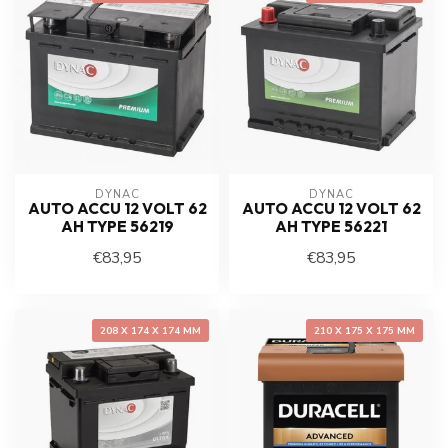
DYNAC
DYNAC
AUTO ACCU 12 VOLT 62
AUTO ACCU 12 VOLT 62
AH TYPE 56219
AH TYPE 56221
€83,95
€83,95
208 X 174 X 174 MM
210 X 175 X 175 MM