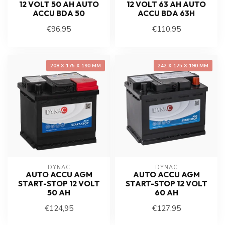
12 VOLT 50 AH AUTO
12 VOLT 63 AH AUTO
ACCU BDA 50
ACCU BDA 63H
€96,95
€110,95
208 X 175 X 190 MM
242 X 175 X 190 MM
DYNAC
DYNAC
AUTO ACCU AGM
AUTO ACCU AGM
START-STOP 12 VOLT
START-STOP 12 VOLT
50 AH
60 AH
€124,95
€127,95