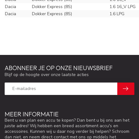
Dacia
Dokker Express (8S)
1.6 16_V LPG
Dacia
Dokker Express (8S)
1.6 LPG
ABONNEER JE OP ONZE NIEUWSBRIEF
Blijf op de hoogte over onze laatste acties
MEER INFORMATIE
Bent u van plan een accu te kopen? Dan bent u bij ons aan het
juiste adres! Wij hebben een breed assortiment accu's en
accessoires. Kunnen wij u daar nog verder bij helpen? Schroom
dan niet, en neem direct contact met ons op middels het