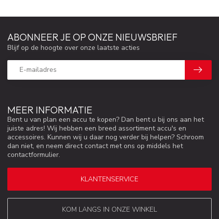
ABONNEER JE OP ONZE NIEUWSBRIEF
Blijf op de hoogte over onze laatste acties
MEER INFORMATIE
Bent u van plan een accu te kopen? Dan bent u bij ons aan het
juiste adres! Wij hebben een breed assortiment accu's en
accessoires. Kunnen wij u daar nog verder bij helpen? Schroom
dan niet, en neem direct contact met ons op middels het
contactformulier.
KLANTENSERVICE
KOM LANGS IN ONZE WINKEL