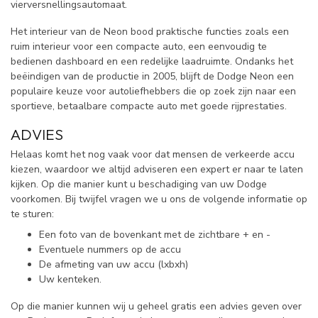
vierversnellingsautomaat.
Het interieur van de Neon bood praktische functies zoals een
ruim interieur voor een compacte auto, een eenvoudig te
bedienen dashboard en een redelijke laadruimte. Ondanks het
beëindigen van de productie in 2005, blijft de Dodge Neon een
populaire keuze voor autoliefhebbers die op zoek zijn naar een
sportieve, betaalbare compacte auto met goede rijprestaties.
ADVIES
Helaas komt het nog vaak voor dat mensen de verkeerde accu
kiezen, waardoor we altijd adviseren een expert er naar te laten
kijken. Op die manier kunt u beschadiging van uw Dodge
voorkomen. Bij twijfel vragen we u ons de volgende informatie op
te sturen:
Een foto van de bovenkant met de zichtbare + en -
Eventuele nummers op de accu
De afmeting van uw accu (lxbxh)
Uw kenteken.
Op die manier kunnen wij u geheel gratis een advies geven over