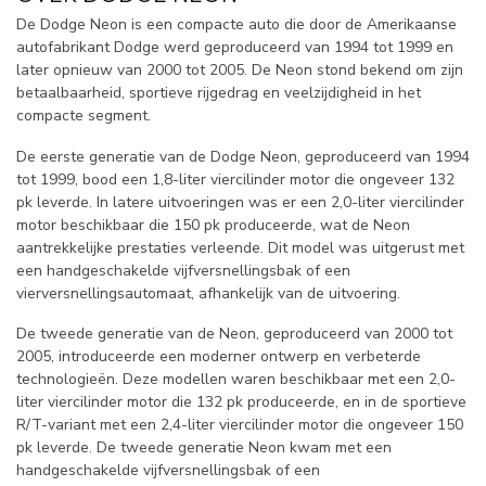
De Dodge Neon is een compacte auto die door de Amerikaanse
autofabrikant Dodge werd geproduceerd van 1994 tot 1999 en
later opnieuw van 2000 tot 2005. De Neon stond bekend om zijn
betaalbaarheid, sportieve rijgedrag en veelzijdigheid in het
compacte segment.
De eerste generatie van de Dodge Neon, geproduceerd van 1994
tot 1999, bood een 1,8-liter viercilinder motor die ongeveer 132
pk leverde. In latere uitvoeringen was er een 2,0-liter viercilinder
motor beschikbaar die 150 pk produceerde, wat de Neon
aantrekkelijke prestaties verleende. Dit model was uitgerust met
een handgeschakelde vijfversnellingsbak of een
vierversnellingsautomaat, afhankelijk van de uitvoering.
De tweede generatie van de Neon, geproduceerd van 2000 tot
2005, introduceerde een moderner ontwerp en verbeterde
technologieën. Deze modellen waren beschikbaar met een 2,0-
liter viercilinder motor die 132 pk produceerde, en in de sportieve
R/T-variant met een 2,4-liter viercilinder motor die ongeveer 150
pk leverde. De tweede generatie Neon kwam met een
handgeschakelde vijfversnellingsbak of een