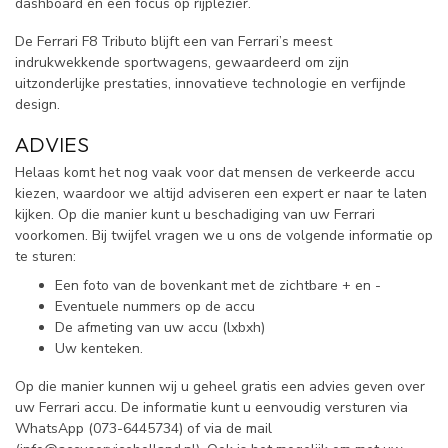
dashboard en een focus op rijplezier.
De Ferrari F8 Tributo blijft een van Ferrari’s meest
indrukwekkende sportwagens, gewaardeerd om zijn
uitzonderlijke prestaties, innovatieve technologie en verfijnde
design.
ADVIES
Helaas komt het nog vaak voor dat mensen de verkeerde accu
kiezen, waardoor we altijd adviseren een expert er naar te laten
kijken. Op die manier kunt u beschadiging van uw Ferrari
voorkomen. Bij twijfel vragen we u ons de volgende informatie op
te sturen:
Een foto van de bovenkant met de zichtbare + en -
Eventuele nummers op de accu
De afmeting van uw accu (lxbxh)
Uw kenteken.
Op die manier kunnen wij u geheel gratis een advies geven over
uw Ferrari accu. De informatie kunt u eenvoudig versturen via
WhatsApp (
073-6445734) of via de mail