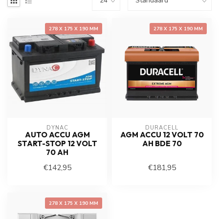
278 X 175 X 190 MM
278 X 175 X 190 MM
DYNAC
DURACELL
AUTO ACCU AGM
AGM ACCU 12 VOLT 70
START-STOP 12 VOLT
AH BDE 70
70 AH
€142,95
€181,95
278 X 175 X 190 MM