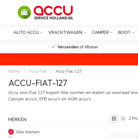
AUTO ACCU
VRACHTWAGEN
CAMPER
BOOT
Verzenden
of Afhalen
Home
/
Accu-Fiat
/
Accu-Fiat-127
ACCU-FIAT-127
Accu voor Fiat 127 kopen! Alle soorten en maten uit voorraad lev
Calcium accu's, EFB accu's en AGM accu's.
2
Pro
MERKEN
Alle merken