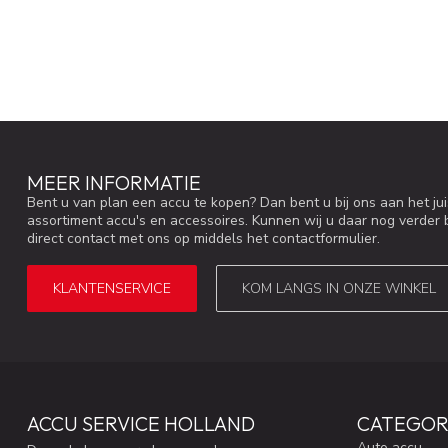
MEER INFORMATIE
Bent u van plan een accu te kopen? Dan bent u bij ons aan het ju
assortiment accu's en accessoires. Kunnen wij u daar nog verder 
direct contact met ons op middels het contactformulier.
KLANTENSERVICE
KOM LANGS IN ONZE WINKEL
ACCU SERVICE HOLLAND
CATEGOR
Auto accu