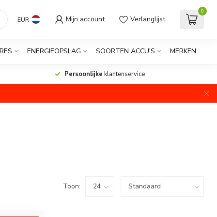
0
Mijn account
Verlanglijst
EUR
RES
ENERGIEOPSLAG
SOORTEN ACCU'S
MERKEN
Persoonlijke
klantenservice
Toon: