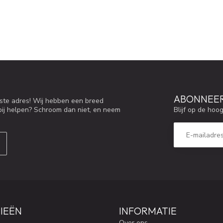
ABONNEER
iste adres! Wij hebben een breed
Blijf op de hoo
bij helpen? Schroom dan niet, en neem
IEËN
INFORMATIE
Over ons