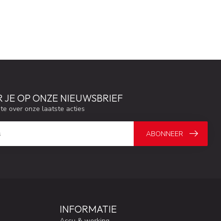
 JE OP ONZE NIEUWSBRIEF
gte over onze laatste acties
ABONNEER
INFORMATIE
Accu & werking