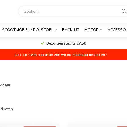
SCOOTMOBIEL / ROLSTOEL
BACK-UP
MOTOR
ACCESSOI
Bezorgen slechts
€7,50
Let op ! i.v.m. vakantie zijn wij op maandag gesloten !
erbaar.
ducten