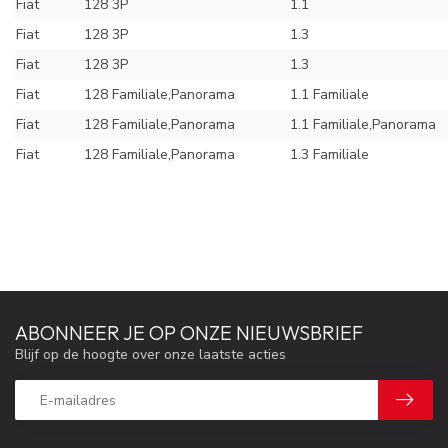
Fiat
128 3P
1.1
Fiat
128 3P
1.3
Fiat
128 3P
1.3
Fiat
128 Familiale,Panorama
1.1 Familiale
Fiat
128 Familiale,Panorama
1.1 Familiale,Panorama
Fiat
128 Familiale,Panorama
1.3 Familiale
ABONNEER JE OP ONZE NIEUWSBRIEF
Blijf op de hoogte over onze laatste acties