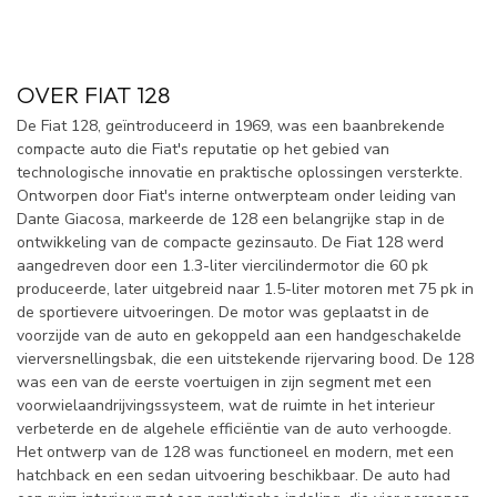
OVER FIAT 128
De Fiat 128, geïntroduceerd in 1969, was een baanbrekende
compacte auto die Fiat's reputatie op het gebied van
technologische innovatie en praktische oplossingen versterkte.
Ontworpen door Fiat's interne ontwerpteam onder leiding van
Dante Giacosa, markeerde de 128 een belangrijke stap in de
ontwikkeling van de compacte gezinsauto. De Fiat 128 werd
aangedreven door een 1.3-liter viercilindermotor die 60 pk
produceerde, later uitgebreid naar 1.5-liter motoren met 75 pk in
de sportievere uitvoeringen. De motor was geplaatst in de
voorzijde van de auto en gekoppeld aan een handgeschakelde
vierversnellingsbak, die een uitstekende rijervaring bood. De 128
was een van de eerste voertuigen in zijn segment met een
voorwielaandrijvingssysteem, wat de ruimte in het interieur
verbeterde en de algehele efficiëntie van de auto verhoogde.
Het ontwerp van de 128 was functioneel en modern, met een
hatchback en een sedan uitvoering beschikbaar. De auto had