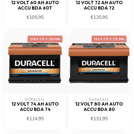
12 VOLT 60 AH AUTO
12 VOLT 72 AH AUTO
ACCU BDA 60T
ACCU BDA 72
€105,95
€125,95
278 X 175 X 190 MM
315 X 175 X 175 MM
DURACELL
DURACELL
12 VOLT 74 AH AUTO
12 VOLT 80 AH AUTO
ACCU BDA 74
ACCU BDA 80
€124,95
€131,95