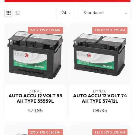
242 X 175 X 175 MM
275 X 175 X 175 MM
DYNAC
DYNAC
AUTO ACCU 12 VOLT 55
AUTO ACCU 12 VOLT 74
AH TYPE 55559L
AH TYPE 57412L
€73,95
€98,95
275 X 175 X 190 MM
311 X 175 X 175 MM