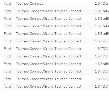
Ford
Tourneo Connect I
1.8 TDdi
Ford
Tourneo Connect/Grand Tourneo Connect
1.0 EcoB
Ford
Tourneo Connect/Grand Tourneo Connect
1.5 EcoB
Ford
Tourneo Connect/Grand Tourneo Connect
1.5 EcoB
Ford
Tourneo Connect/Grand Tourneo Connect
1.5 EcoB
Ford
Tourneo Connect/Grand Tourneo Connect
1.5 TDCi
Ford
Tourneo Connect/Grand Tourneo Connect
1.5 TDCi
Ford
Tourneo Connect/Grand Tourneo Connect
1.5 TDCi
Ford
Tourneo Connect/Grand Tourneo Connect
1.6 EcoB
Ford
Tourneo Connect/Grand Tourneo Connect
1.6 TDCi
Ford
Tourneo Connect/Grand Tourneo Connect
1.6 TDCi
Ford
Tourneo Connect/Grand Tourneo Connect
1.6 TDCi