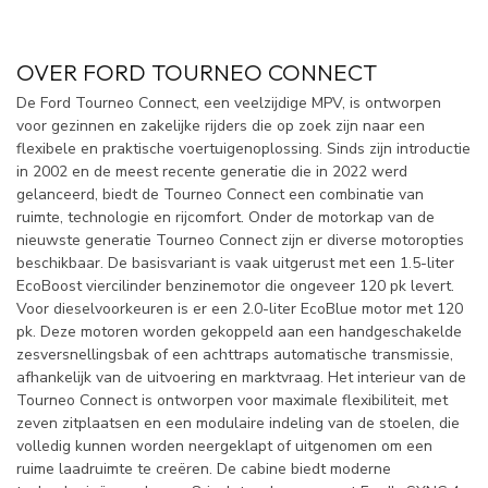
OVER FORD TOURNEO CONNECT
De Ford Tourneo Connect, een veelzijdige MPV, is ontworpen
voor gezinnen en zakelijke rijders die op zoek zijn naar een
flexibele en praktische voertuigenoplossing. Sinds zijn introductie
in 2002 en de meest recente generatie die in 2022 werd
gelanceerd, biedt de Tourneo Connect een combinatie van
ruimte, technologie en rijcomfort. Onder de motorkap van de
nieuwste generatie Tourneo Connect zijn er diverse motoropties
beschikbaar. De basisvariant is vaak uitgerust met een 1.5-liter
EcoBoost viercilinder benzinemotor die ongeveer 120 pk levert.
Voor dieselvoorkeuren is er een 2.0-liter EcoBlue motor met 120
pk. Deze motoren worden gekoppeld aan een handgeschakelde
zesversnellingsbak of een achttraps automatische transmissie,
afhankelijk van de uitvoering en marktvraag. Het interieur van de
Tourneo Connect is ontworpen voor maximale flexibiliteit, met
zeven zitplaatsen en een modulaire indeling van de stoelen, die
volledig kunnen worden neergeklapt of uitgenomen om een
ruime laadruimte te creëren. De cabine biedt moderne