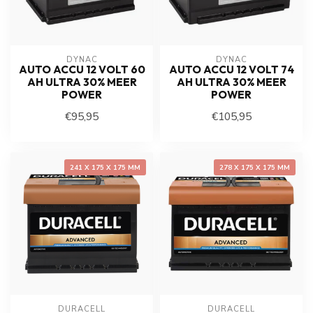
DYNAC
DYNAC
AUTO ACCU 12 VOLT 60
AUTO ACCU 12 VOLT 74
AH ULTRA 30% MEER
AH ULTRA 30% MEER
POWER
POWER
€95,95
€105,95
241 X 175 X 175 MM
278 X 175 X 175 MM
DURACELL
DURACELL