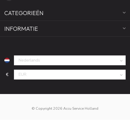
CATEGORIEËN
INFORMATIE
€
© Copyright 2026 Accu Service Holland