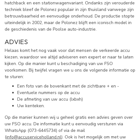
hatchback en een stationwagenvariant. Ondanks zijn verouderde
techniek bleef de Polonez populair in zijn thuisland vanwege zijn
betrouwbaarheid en eenvoudige onderhoud. De productie stopte
uiteindelijk in 2002, maar de Polonez blijft een iconisch model in
de geschiedenis van de Poolse auto-industrie.
ADVIES
Helaas komt het nog vaak voor dat mensen de verkeerde accu
kiezen, waardoor we altijd adviseren een expert er naar te laten
kijken. Op die manier kunt u beschadiging van uw FSO
voorkomen. Bij twijfel vragen we u ons de volgende informatie op
te sturen:
Een foto van de bovenkant met de zichtbare + en -
Eventuele nummers op de accu
De afmeting van uw accu (lxbxh)
Uw kenteken.
Op die manier kunnen wij u geheel gratis een advies geven over
uw FSO accu. De informatie kunt u eenvoudig versturen via
WhatsApp (
073-6445734) of via de mail
(
info@accuserviceholland.nl
). Ook is het mogelijk om met uw