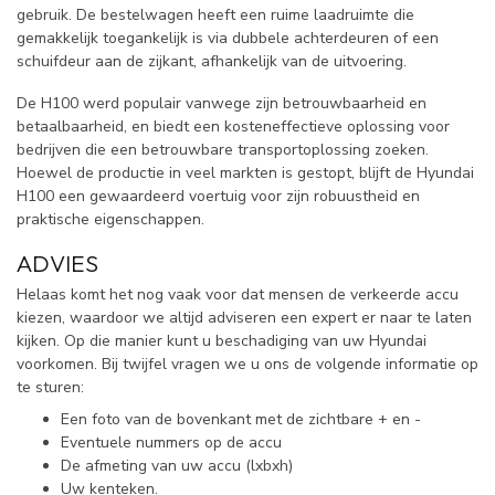
gebruik. De bestelwagen heeft een ruime laadruimte die
gemakkelijk toegankelijk is via dubbele achterdeuren of een
schuifdeur aan de zijkant, afhankelijk van de uitvoering.
De H100 werd populair vanwege zijn betrouwbaarheid en
betaalbaarheid, en biedt een kosteneffectieve oplossing voor
bedrijven die een betrouwbare transportoplossing zoeken.
Hoewel de productie in veel markten is gestopt, blijft de Hyundai
H100 een gewaardeerd voertuig voor zijn robuustheid en
praktische eigenschappen.
ADVIES
Helaas komt het nog vaak voor dat mensen de verkeerde accu
kiezen, waardoor we altijd adviseren een expert er naar te laten
kijken. Op die manier kunt u beschadiging van uw Hyundai
voorkomen. Bij twijfel vragen we u ons de volgende informatie op
te sturen:
Een foto van de bovenkant met de zichtbare + en -
Eventuele nummers op de accu
De afmeting van uw accu (lxbxh)
Uw kenteken.