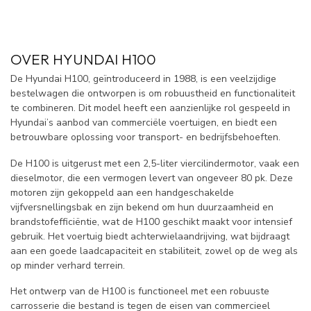
OVER HYUNDAI H100
De Hyundai H100, geïntroduceerd in 1988, is een veelzijdige
bestelwagen die ontworpen is om robuustheid en functionaliteit
te combineren. Dit model heeft een aanzienlijke rol gespeeld in
Hyundai’s aanbod van commerciële voertuigen, en biedt een
betrouwbare oplossing voor transport- en bedrijfsbehoeften.
De H100 is uitgerust met een 2,5-liter viercilindermotor, vaak een
dieselmotor, die een vermogen levert van ongeveer 80 pk. Deze
motoren zijn gekoppeld aan een handgeschakelde
vijfversnellingsbak en zijn bekend om hun duurzaamheid en
brandstofefficiëntie, wat de H100 geschikt maakt voor intensief
gebruik. Het voertuig biedt achterwielaandrijving, wat bijdraagt
aan een goede laadcapaciteit en stabiliteit, zowel op de weg als
op minder verhard terrein.
Het ontwerp van de H100 is functioneel met een robuuste
carrosserie die bestand is tegen de eisen van commercieel