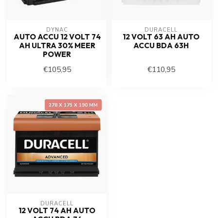
DYNAC
DURACELL
AUTO ACCU 12 VOLT 74
12 VOLT 63 AH AUTO
AH ULTRA 30% MEER
ACCU BDA 63H
POWER
€105,95
€110,95
278 X 175 X 190 MM
DURACELL
12 VOLT 74 AH AUTO