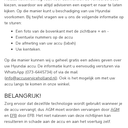
kiezen, waardoor we altijd adviseren een expert er naar te laten
kijken. Op die manier kunt u beschadiging van uw Hyundai
voorkomen. Bij twijfel vragen we u ons de volgende informatie op
te sturen:
Een foto van de bovenkant met de zichtbare + en -
Eventuele nummers op de accu
De afmeting van uw accu (lxbxh)
Uw kenteken.
Op die manier kunnen wij u geheel gratis een advies geven over
uw Hyundai accu. De informatie kunt u eenvoudig versturen via
WhatsApp (
073-6445734) of via de mail
(
info@accuserviceholland.nl
). Ook is het mogelijk om met uw
accu langs te komen in onze winkel.
BELANGRIJK!
Zorg ervoor dat dezelfde technologie wordt gebruikt wanneer je
de accu vervangt, dus AGM moet worden vervangen door
AGM
en
EFB
door EFB. Het niet naleven van deze richtlijnen kan
resulteren in schade aan de accu en aan het voertuig zelf.