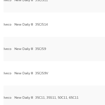
Iveco
New Daily III
35C/S11
Iveco
New Daily III
35C/S14
Iveco
New Daily III
35C/S9
Iveco
New Daily III
35C/S9V
Iveco
New Daily III
35C11, 35S11, 50C11, 65C11