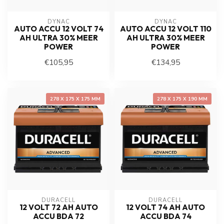
DYNAC
DYNAC
AUTO ACCU 12 VOLT 74
AUTO ACCU 12 VOLT 110
AH ULTRA 30% MEER
AH ULTRA 30% MEER
POWER
POWER
€105,95
€134,95
278 X 175 X 175 MM
278 X 175 X 190 MM
DURACELL
DURACELL
12 VOLT 72 AH AUTO
12 VOLT 74 AH AUTO
ACCU BDA 72
ACCU BDA 74