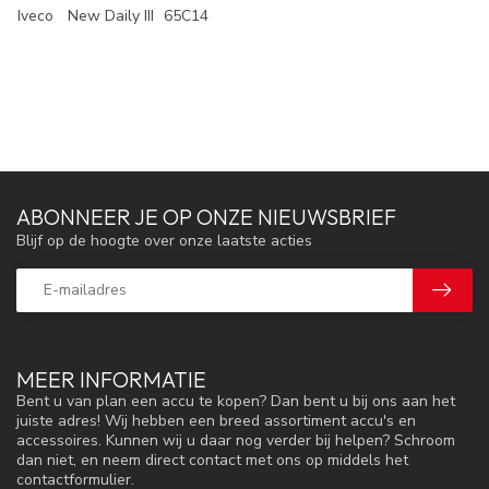
Iveco
New Daily III
65C14
ABONNEER JE OP ONZE NIEUWSBRIEF
Blijf op de hoogte over onze laatste acties
MEER INFORMATIE
Bent u van plan een accu te kopen? Dan bent u bij ons aan het
juiste adres! Wij hebben een breed assortiment accu's en
accessoires. Kunnen wij u daar nog verder bij helpen? Schroom
dan niet, en neem direct contact met ons op middels het
contactformulier.