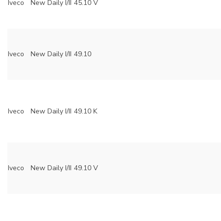
Iveco
New Daily I/II
45.10 V
Iveco
New Daily I/II
49.10
Iveco
New Daily I/II
49.10 K
Iveco
New Daily I/II
49.10 V