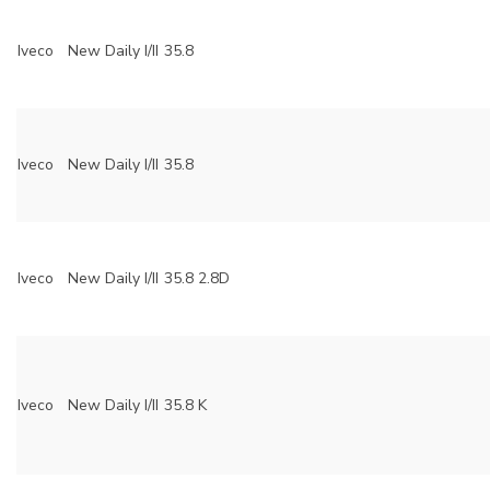
Iveco
New Daily I/II
35.8
Iveco
New Daily I/II
35.8
Iveco
New Daily I/II
35.8 2.8D
Iveco
New Daily I/II
35.8 K