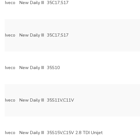
Iveco
New Daily III
35C17,S17
Iveco
New Daily III
35C17,S17
Iveco
New Daily III
35S10
Iveco
New Daily III
35S11V,C11V
Iveco
New Daily III
35S15V,C15V 2.8 TDI Unijet