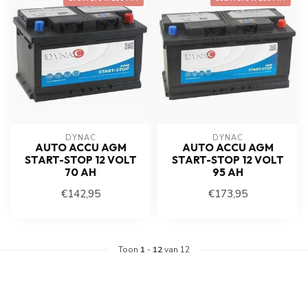
DYNAC
DYNAC
AUTO ACCU AGM
AUTO ACCU AGM
START-STOP 12 VOLT
START-STOP 12 VOLT
70 AH
95 AH
€142,95
€173,95
Toon
1
-
12
van 12