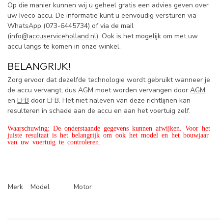
Op die manier kunnen wij u geheel gratis een advies geven over
uw Iveco accu. De informatie kunt u eenvoudig versturen via
WhatsApp (
073-6445734) of via de mail
(
info@accuserviceholland.nl
). Ook is het mogelijk om met uw
accu langs te komen in onze winkel.
BELANGRIJK!
Zorg ervoor dat dezelfde technologie wordt gebruikt wanneer je
de accu vervangt, dus AGM moet worden vervangen door
AGM
en
EFB
door EFB. Het niet naleven van deze richtlijnen kan
resulteren in schade aan de accu en aan het voertuig zelf.
Waarschuwing: De onderstaande gegevens kunnen afwijken. Voor het
juiste resultaat is het belangrijk om ook het model en het bouwjaar
van uw voertuig te controleren.
Merk
Model
Motor