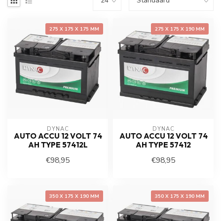
275 X 175 X 175 MM
275 X 175 X 190 MM
DYNAC
DYNAC
AUTO ACCU 12 VOLT 74
AUTO ACCU 12 VOLT 74
AH TYPE 57412L
AH TYPE 57412
€98,95
€98,95
350 X 175 X 190 MM
350 X 175 X 190 MM