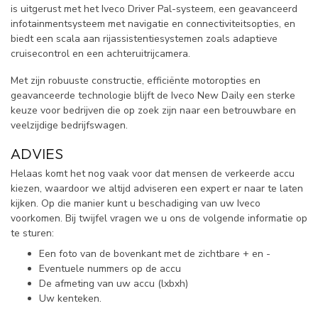
is uitgerust met het Iveco Driver Pal-systeem, een geavanceerd
infotainmentsysteem met navigatie en connectiviteitsopties, en
biedt een scala aan rijassistentiesystemen zoals adaptieve
cruisecontrol en een achteruitrijcamera.
Met zijn robuuste constructie, efficiënte motoropties en
geavanceerde technologie blijft de Iveco New Daily een sterke
keuze voor bedrijven die op zoek zijn naar een betrouwbare en
veelzijdige bedrijfswagen.
ADVIES
Helaas komt het nog vaak voor dat mensen de verkeerde accu
kiezen, waardoor we altijd adviseren een expert er naar te laten
kijken. Op die manier kunt u beschadiging van uw Iveco
voorkomen. Bij twijfel vragen we u ons de volgende informatie op
te sturen:
Een foto van de bovenkant met de zichtbare + en -
Eventuele nummers op de accu
De afmeting van uw accu (lxbxh)
Uw kenteken.