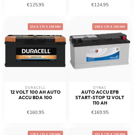
€125,95
€124,95
354 X 175 X 190 MM
398 X 175 X 190 MM
DURACELL
DYNAC
12 VOLT 100 AH AUTO
AUTO ACCU EFB
ACCU BDA 100
START-STOP 12 VOLT
110 AH
€160,95
€169,95
278 X 175 X 190 MM
352 X 175 X 190 MM