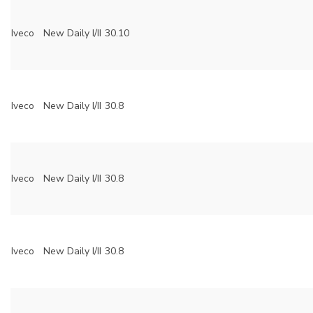
Iveco
New Daily I/II
30.10
Iveco
New Daily I/II
30.8
Iveco
New Daily I/II
30.8
Iveco
New Daily I/II
30.8