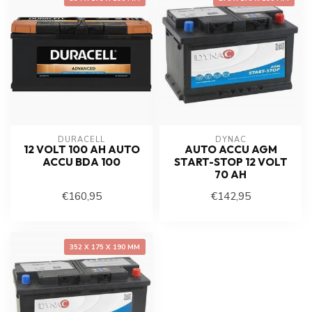
DURACELL
DYNAC
12 VOLT 100 AH AUTO
AUTO ACCU AGM
ACCU BDA 100
START-STOP 12 VOLT
70 AH
€160,95
€142,95
352 X 175 X 190 MM