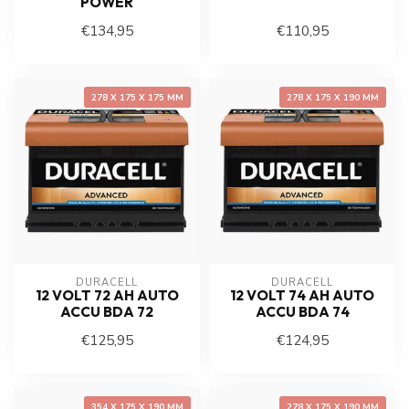
POWER
€134,95
€110,95
278 X 175 X 175 MM
278 X 175 X 190 MM
DURACELL
DURACELL
12 VOLT 72 AH AUTO
12 VOLT 74 AH AUTO
ACCU BDA 72
ACCU BDA 74
€125,95
€124,95
354 X 175 X 190 MM
278 X 175 X 190 MM