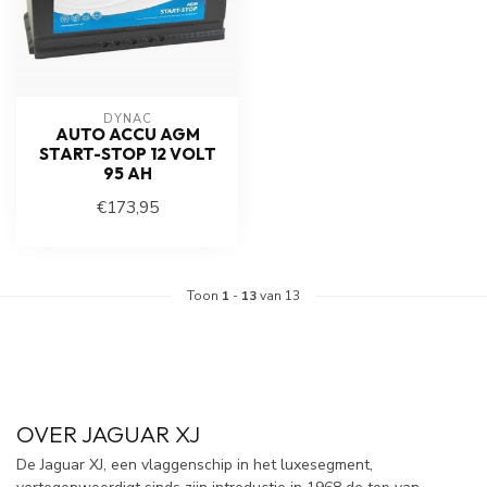
DYNAC
AUTO ACCU AGM
START-STOP 12 VOLT
95 AH
€173,95
Toon
1
-
13
van 13
OVER JAGUAR XJ
De Jaguar XJ, een vlaggenschip in het luxesegment,