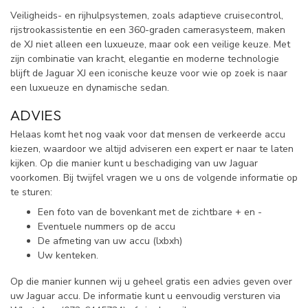
Veiligheids- en rijhulpsystemen, zoals adaptieve cruisecontrol,
rijstrookassistentie en een 360-graden camerasysteem, maken
de XJ niet alleen een luxueuze, maar ook een veilige keuze. Met
zijn combinatie van kracht, elegantie en moderne technologie
blijft de Jaguar XJ een iconische keuze voor wie op zoek is naar
een luxueuze en dynamische sedan.
ADVIES
Helaas komt het nog vaak voor dat mensen de verkeerde accu
kiezen, waardoor we altijd adviseren een expert er naar te laten
kijken. Op die manier kunt u beschadiging van uw Jaguar
voorkomen. Bij twijfel vragen we u ons de volgende informatie op
te sturen:
Een foto van de bovenkant met de zichtbare + en -
Eventuele nummers op de accu
De afmeting van uw accu (lxbxh)
Uw kenteken.
Op die manier kunnen wij u geheel gratis een advies geven over
uw Jaguar accu. De informatie kunt u eenvoudig versturen via