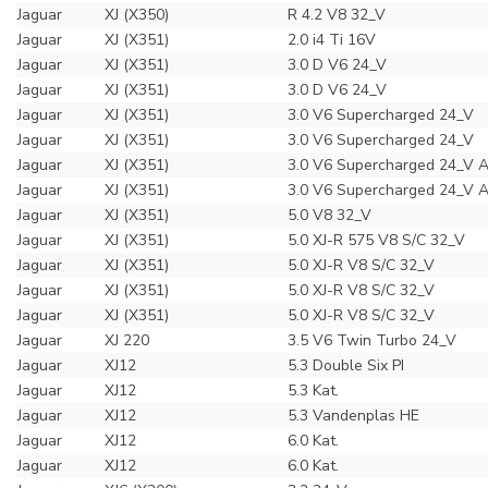
Jaguar
XJ (X350)
R 4.2 V8 32_V
Jaguar
XJ (X351)
2.0 i4 Ti 16V
Jaguar
XJ (X351)
3.0 D V6 24_V
Jaguar
XJ (X351)
3.0 D V6 24_V
Jaguar
XJ (X351)
3.0 V6 Supercharged 24_V
Jaguar
XJ (X351)
3.0 V6 Supercharged 24_V
Jaguar
XJ (X351)
3.0 V6 Supercharged 24_V
Jaguar
XJ (X351)
3.0 V6 Supercharged 24_V
Jaguar
XJ (X351)
5.0 V8 32_V
Jaguar
XJ (X351)
5.0 XJ-R 575 V8 S/C 32_V
Jaguar
XJ (X351)
5.0 XJ-R V8 S/C 32_V
Jaguar
XJ (X351)
5.0 XJ-R V8 S/C 32_V
Jaguar
XJ (X351)
5.0 XJ-R V8 S/C 32_V
Jaguar
XJ 220
3.5 V6 Twin Turbo 24_V
Jaguar
XJ12
5.3 Double Six PI
Jaguar
XJ12
5.3 Kat.
Jaguar
XJ12
5.3 Vandenplas HE
Jaguar
XJ12
6.0 Kat.
Jaguar
XJ12
6.0 Kat.