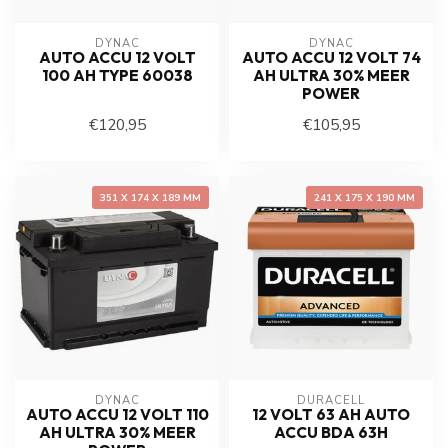
DYNAC
DYNAC
AUTO ACCU 12 VOLT
AUTO ACCU 12 VOLT 74
100 AH TYPE 60038
AH ULTRA 30% MEER
POWER
€120,95
€105,95
351 X 174 X 189 MM
241 X 175 X 190 MM
DYNAC
DURACELL
AUTO ACCU 12 VOLT 110
12 VOLT 63 AH AUTO
AH ULTRA 30% MEER
ACCU BDA 63H