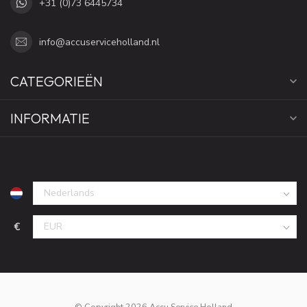
+31 (0)73 6445734
info@accuserviceholland.nl
CATEGORIEËN
INFORMATIE
€
© Copyright 2026 Accu Service Holland