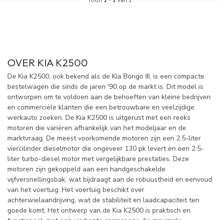
OVER KIA K2500
De Kia K2500, ook bekend als de Kia Bongo III, is een compacte
bestelwagen die sinds de jaren '90 op de markt is. Dit model is
ontworpen om te voldoen aan de behoeften van kleine bedrijven
en commerciële klanten die een betrouwbare en veelzijdige
werkauto zoeken. De Kia K2500 is uitgerust met een reeks
motoren die variëren afhankelijk van het modeljaar en de
marktvraag. De meest voorkomende motoren zijn een 2.5-liter
viercilinder dieselmotor die ongeveer 130 pk levert en een 2.5-
liter turbo-diesel motor met vergelijkbare prestaties. Deze
motoren zijn gekoppeld aan een handgeschakelde
vijfversnellingsbak, wat bijdraagt aan de robuustheid en eenvoud
van het voertuig. Het voertuig beschikt over
achterwielaandrijving, wat de stabiliteit en laadcapaciteit ten
goede komt. Het ontwerp van de Kia K2500 is praktisch en