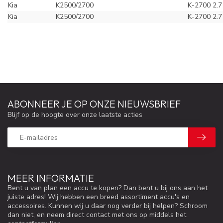
Kia
K2500/2700
K-2700 2.7
Kia
K2500/2700
K-2700 2.7
ABONNEER JE OP ONZE NIEUWSBRIEF
Blijf op de hoogte over onze laatste acties
MEER INFORMATIE
Bent u van plan een accu te kopen? Dan bent u bij ons aan het
juiste adres! Wij hebben een breed assortiment accu's en
accessoires. Kunnen wij u daar nog verder bij helpen? Schroom
dan niet, en neem direct contact met ons op middels het