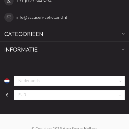
+31 (0)73 6445734
info@accuserviceholland.nl
CATEGORIEËN
INFORMATIE
€
© Copyright 2026 Accu Service Holland