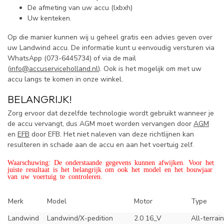
De afmeting van uw accu (lxbxh)
Uw kenteken.
Op die manier kunnen wij u geheel gratis een advies geven over
uw Landwind accu. De informatie kunt u eenvoudig versturen via
WhatsApp (
073-6445734) of via de mail
(
info@accuserviceholland.nl
). Ook is het mogelijk om met uw
accu langs te komen in onze winkel.
BELANGRIJK!
Zorg ervoor dat dezelfde technologie wordt gebruikt wanneer je
de accu vervangt, dus AGM moet worden vervangen door
AGM
en
EFB
door EFB. Het niet naleven van deze richtlijnen kan
resulteren in schade aan de accu en aan het voertuig zelf.
Waarschuwing: De onderstaande gegevens kunnen afwijken. Voor het
juiste resultaat is het belangrijk om ook het model en het bouwjaar
van uw voertuig te controleren.
Merk
Model
Motor
Type
Landwind
Landwind/X-pedition
2.0 16_V
All-terrai