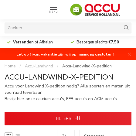
MENU
Verzenden
of Afhalen
Bezorgen slechts
€7,50
Let op ! i.v.m. vakantie zijn wij op maandag gesloten !
Home
/
Accu-Landwind
/
Accu-Landwind-X-pedition
ACCU-LANDWIND-X-PEDITION
Accu voor Landwind X-pedition nodig? Alle soorten en maten uit
voorraad leverbaar.
Bekijk hier onze calcium accu's, EFB accu's en AGM accu's.
FILTERS