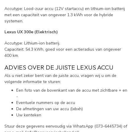
Accutype: Lood-zuur accu (12V startaccu) en lithium-ion batterij
met een capaciteit van ongeveer 1.3 kWh voor de hybride
systemen.
Lexus UX 300e (Elektrisch)
Accutype: Lithium-ion batterij.
Capaciteit: 54.3 kWh, goed voor een actieradius van ongeveer
400 km.
ADVIES OVER DE JUISTE LEXUS ACCU
Als u niet zeker bent van de juiste accu, vragen wij u om de
volgende informatie te sturen:
Een foto van de bovenkant van de accu met zichtbare + en
-
Eventuele nummers op de accu
De afmetingen van uw accu (lxbxh)
Uw kenteken
Stuur deze gegevens eenvoudig via WhatsApp (073-6445734) of