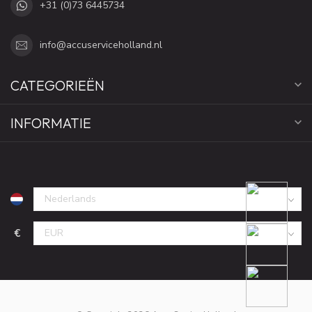
+31 (0)73 6445734
info@accuserviceholland.nl
CATEGORIEËN
INFORMATIE
€