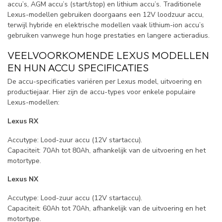
accu’s, AGM accu’s (start/stop) en lithium accu’s. Traditionele
Lexus-modellen gebruiken doorgaans een 12V loodzuur accu,
terwijl hybride en elektrische modellen vaak lithium-ion accu’s
gebruiken vanwege hun hoge prestaties en langere actieradius.
VEELVOORKOMENDE LEXUS MODELLEN
EN HUN ACCU SPECIFICATIES
De accu-specificaties variëren per Lexus model, uitvoering en
productiejaar. Hier zijn de accu-types voor enkele populaire
Lexus-modellen:
Lexus RX
Accutype: Lood-zuur accu (12V startaccu).
Capaciteit: 70Ah tot 80Ah, afhankelijk van de uitvoering en het
motortype.
Lexus NX
Accutype: Lood-zuur accu (12V startaccu).
Capaciteit: 60Ah tot 70Ah, afhankelijk van de uitvoering en het
motortype.