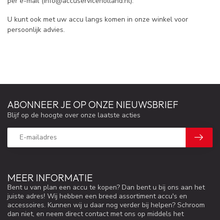
per e-mail (
info@accuserviceholland.nl
).
U kunt ook met uw accu langs komen in onze winkel voor
persoonlijk advies.
ABONNEER JE OP ONZE NIEUWSBRIEF
Blijf op de hoogte over onze laatste acties
MEER INFORMATIE
Bent u van plan een accu te kopen? Dan bent u bij ons aan het
juiste adres! Wij hebben een breed assortiment accu's en
accessoires. Kunnen wij u daar nog verder bij helpen? Schroom
dan niet, en neem direct contact met ons op middels het