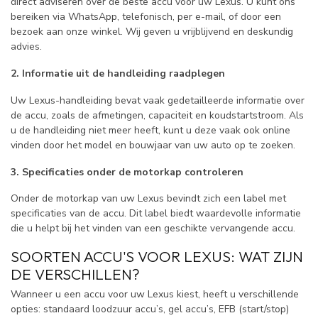
direct adviseren over de beste accu voor uw Lexus. U kunt ons
bereiken via WhatsApp, telefonisch, per e-mail, of door een
bezoek aan onze winkel. Wij geven u vrijblijvend en deskundig
advies.
2. Informatie uit de handleiding raadplegen
Uw Lexus-handleiding bevat vaak gedetailleerde informatie over
de accu, zoals de afmetingen, capaciteit en koudstartstroom. Als
u de handleiding niet meer heeft, kunt u deze vaak ook online
vinden door het model en bouwjaar van uw auto op te zoeken.
3. Specificaties onder de motorkap controleren
Onder de motorkap van uw Lexus bevindt zich een label met
specificaties van de accu. Dit label biedt waardevolle informatie
die u helpt bij het vinden van een geschikte vervangende accu.
SOORTEN ACCU'S VOOR LEXUS: WAT ZIJN
DE VERSCHILLEN?
Wanneer u een accu voor uw Lexus kiest, heeft u verschillende
opties: standaard loodzuur accu’s, gel accu’s, EFB (start/stop)