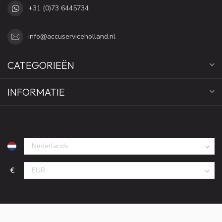
+31 (0)73 6445734
info@accuserviceholland.nl
CATEGORIEËN
INFORMATIE
€