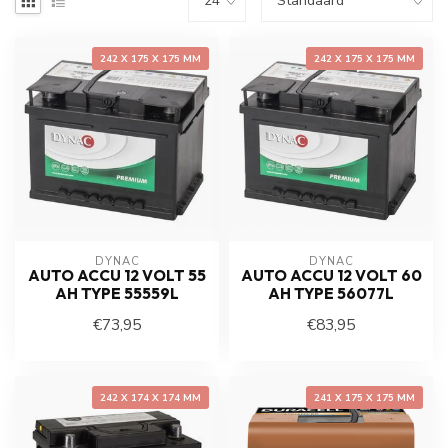
242 X 175 X 175 MM
242 X 175 X 175 MM
DYNAC
DYNAC
AUTO ACCU 12 VOLT 55
AUTO ACCU 12 VOLT 60
AH TYPE 55559L
AH TYPE 56077L
€73,95
€83,95
242 X 174 X 174 MM
241 X 175 X 175 MM