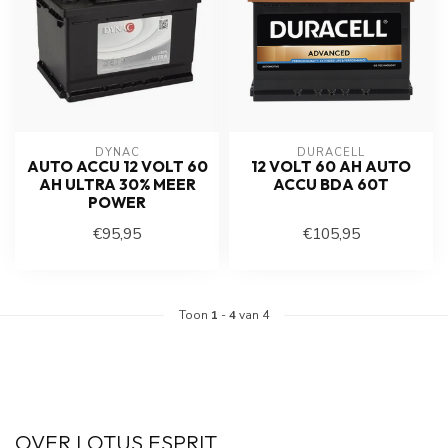
DYNAC
DURACELL
AUTO ACCU 12 VOLT 60
12 VOLT 60 AH AUTO
AH ULTRA 30% MEER
ACCU BDA 60T
POWER
€95,95
€105,95
Toon
1
-
4
van 4
OVER LOTUS ESPRIT