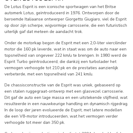
De Lotus Esprit is een iconische sportwagen van het Britse
automerk Lotus, geïntroduceerd in 1976. Ontworpen door de
beroemde Italiaanse ontwerper Giorgetto Giugiaro, viel de Esprit
op door zijn scherpe, wigvormige carrosserie, die een futuristisch
uiterlijk gaf dat meteen de aandacht trok.
Onder de motorkap begon de Esprit met een 2,0-liter viercilinder
motor die 160 pk leverde, wat in staat was om de auto naar een
topsnelheid van ongeveer 222 km/u te brengen. In 1980 werd de
Esprit Turbo geïntroduceerd, die dankzij een turbolader het
vermogen verhoogde tot 210 pk en de prestaties aanzienlijk
verbeterde, met een topsnelheid van 241 km/u.
De chassisconstructie van de Esprit was uniek, gebaseerd op
een stalen ruggegraat-ontwerp met een glasvezel carrosserie.
Dit gaf de auto een lage massa en een uitstekende stijfheid, wat
resulteerde in een nauwkeurige handling en dynamisch rijgedrag.
In de loop der jaren evolueerde de Esprit, met latere modellen
die een V8-motor introduceerden, wat het vermogen verder
verhoogde tot meer dan 350 pk.