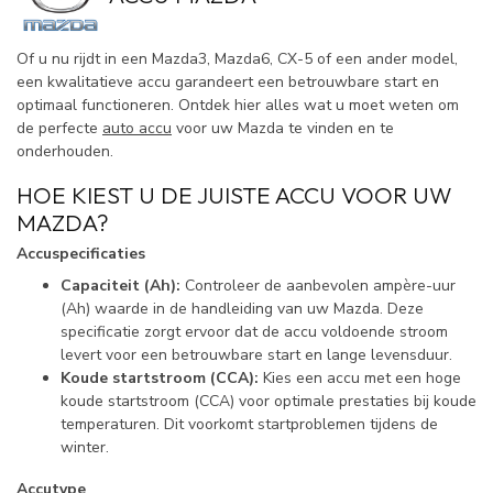
Of u nu rijdt in een Mazda3, Mazda6, CX-5 of een ander model,
een kwalitatieve accu garandeert een betrouwbare start en
optimaal functioneren. Ontdek hier alles wat u moet weten om
de perfecte
auto accu
voor uw Mazda te vinden en te
onderhouden.
HOE KIEST U DE JUISTE ACCU VOOR UW
MAZDA?
Accuspecificaties
Capaciteit (Ah):
Controleer de aanbevolen ampère-uur
(Ah) waarde in de handleiding van uw Mazda. Deze
specificatie zorgt ervoor dat de accu voldoende stroom
levert voor een betrouwbare start en lange levensduur.
Koude startstroom (CCA):
Kies een accu met een hoge
koude startstroom (CCA) voor optimale prestaties bij koude
temperaturen. Dit voorkomt startproblemen tijdens de
winter.
Accutype