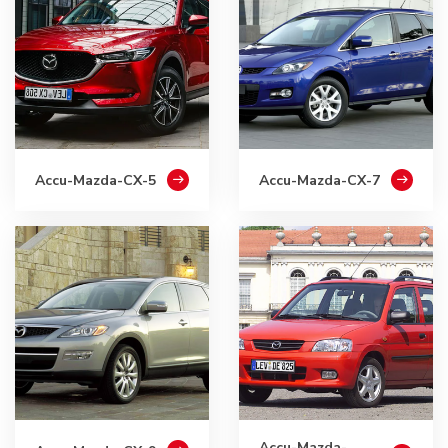
Accu-Mazda-CX-5
Accu-Mazda-CX-7
Accu-Mazda-