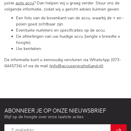
juiste
auto accu
? Dan helpen wij u graag verder. Stuur ons de
volgende informatie, zodat wij u gericht advies kunnen geven:
Een foto van de bovenkant van de accu, waarbij de + en -
polen goed zichtbaar zijn.
Eventuele nummers en specificaties op de accu.
De afmetingen van uw huidige accu (lengte x breedte x
hoogte).
Uw kenteken.
De informatie kunt u eenvoudig versturen via WhatsApp (073-
6445734) of via de mail (
info@accuserviceholland.nl
).
ABONNEER JE OP ONZE NIEUWSBRIEF
Blijf op de hoogte over onze laatste acties