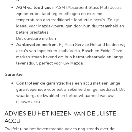
AGM vs. lood-zuur:
AGM (Absorbent Glass Mat) accu’s
zijn beter bestand tegen trillingen en extreme
temperaturen dan traditionele lood-zuur accu’s. Ze zijn
ideaal voor Mazda-voertuigen door hun duurzaamheid en
betere prestaties.
Betrouwbare merken
Aanbevolen merken:
Bij Accu Service Holland bieden wij
accu’s van topmerken zoals Varta, Bosch en Exide. Deze
merken staan bekend om hun betrouwbaarheid en lange
levensduur, perfect voor uw Mazda.
Garantie
Controleer de garantie:
Kies een accu met een lange
garantieperiode voor extra zekerheid en gemoedsrust. Dit
waarborgt de kwaliteit en betrouwbaarheid van uw
nieuwe accu.
ADVIES BIJ HET KIEZEN VAN DE JUISTE
ACCU
Twijfelt u na het bovenstaande advies nog steeds over de