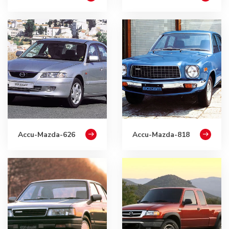
Accu-Mazda-626
Accu-Mazda-818