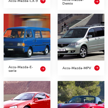
Accu-Mazda-CX-9
Demio
Accu-Mazda-E-
Accu-Mazda-MPV
serie