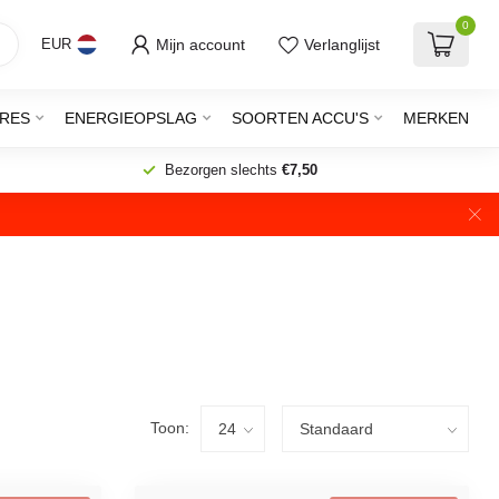
0
Mijn account
Verlanglijst
EUR
RES
ENERGIEOPSLAG
SOORTEN ACCU'S
MERKEN
Bezorgen slechts
€7,50
Toon: