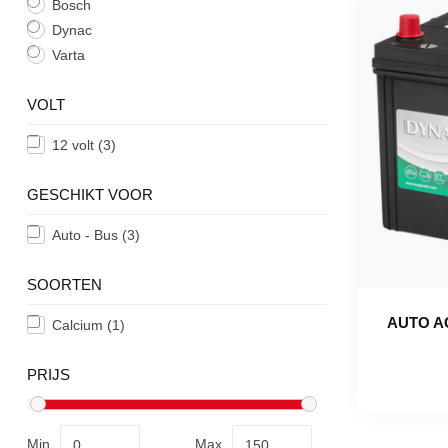
Bosch
Dynac
Varta
VOLT
12 volt
(3)
GESCHIKT VOOR
Auto - Bus
(3)
SOORTEN
AUTO AC
Calcium
(1)
PRIJS
Min
Max