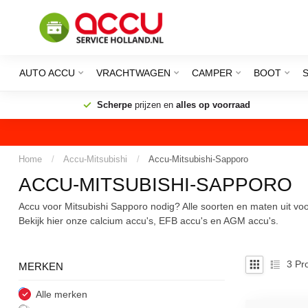
AUTO ACCU
VRACHTWAGEN
CAMPER
BOOT
Scherpe
prijzen en
alles op voorraad
Home
/
Accu-Mitsubishi
/
Accu-Mitsubishi-Sapporo
ACCU-MITSUBISHI-SAPPORO
Accu voor Mitsubishi Sapporo nodig? Alle soorten en maten uit voo
Bekijk hier onze calcium accu's, EFB accu's en AGM accu's.
3
Pro
MERKEN
Alle merken