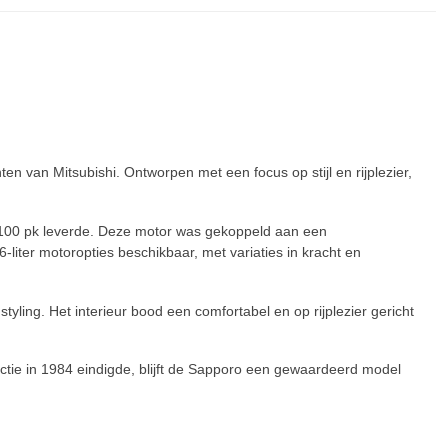
 van Mitsubishi. Ontworpen met een focus op stijl en rijplezier,
 100 pk leverde. Deze motor was gekoppeld aan een
liter motoropties beschikbaar, met variaties in kracht en
ling. Het interieur bood een comfortabel en op rijplezier gericht
ctie in 1984 eindigde, blijft de Sapporo een gewaardeerd model