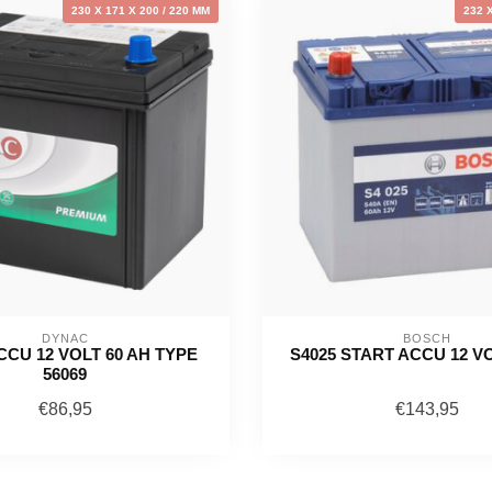
230 X 171 X 200 / 220 MM
232 
DYNAC
BOSCH
CU 12 VOLT 60 AH TYPE
S4025 START ACCU 12 VO
56069
€86,95
€143,95