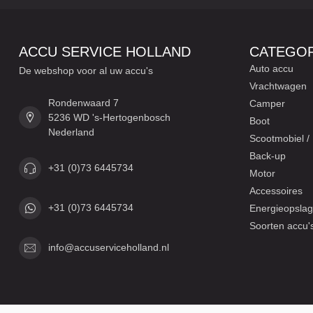
ACCU SERVICE HOLLAND
CATEGOR
Auto accu
De webshop voor al uw accu's
Vrachtwagen
Rondenwaard 7
Camper
5236 WD 's-Hertogenbosch
Boot
Nederland
Scootmobiel / 
Back-up
+31 (0)73 6445734
Motor
Accessoires
+31 (0)73 6445734
Energieopslag
Soorten accu'
info@accuserviceholland.nl