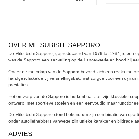
OVER MITSUBISHI SAPPORO
De Mitsubishi Sapporo, geproduceerd van 1978 tot 1984, is een op
was de Sapporo een aanvulling op de Lancer-serie en bood hij een sp
Onder de motorkap van de Sapporo bevond zich een reeks motoropt
handgeschakelde vijfversnellingsbak, wat zorgde voor een dynamisch
prestaties.
Het ontwerp van de Sapporo is herkenbaar aan zijn klassieke coupé
ontwerp, met sportieve stoelen en een eenvoudig maar functionee
De Mitsubishi Sapporo stond bekend om zijn combinatie van sporti
onder autoliefhebbers vanwege zijn unieke karakter en bijdrage aan
ADVIES