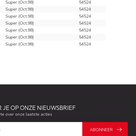
Super (Oct.98)
54524
Super (Oct.98)
54524
Super (Oct.98)
54524
Super (Oct.98)
54524
Super (Oct.98)
54524
Super (Oct.98)
54524
Super (Oct.98)
54524
 JE OP ONZE NIEUWSBRIEF
gte over onze laatste acties
ABONNEER