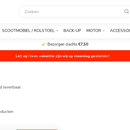
SCOOTMOBIEL / ROLSTOEL
BACK-UP
MOTOR
ACCESSOI
Bezorgen slechts
€7,50
Let op ! i.v.m. vakantie zijn wij op maandag gesloten !
d leverbaar.
ducten