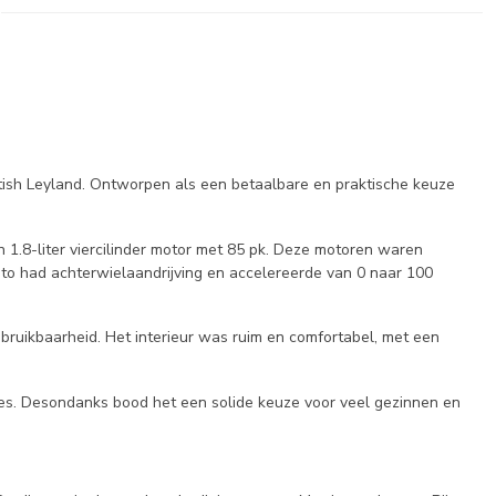
tish Leyland. Ontworpen als een betaalbare en praktische keuze
 1.8-liter viercilinder motor met 85 pk. Deze motoren waren
to had achterwielaandrijving en accelereerde van 0 naar 100
bruikbaarheid. Het interieur was ruim en comfortabel, met een
ties. Desondanks bood het een solide keuze voor veel gezinnen en