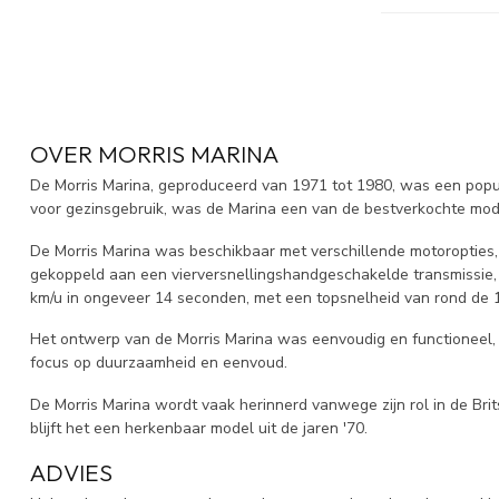
OVER MORRIS MARINA
De Morris Marina, geproduceerd van 1971 tot 1980, was een popul
voor gezinsgebruik, was de Marina een van de bestverkochte model
De Morris Marina was beschikbaar met verschillende motoropties, 
gekoppeld aan een vierversnellingshandgeschakelde transmissie, 
km/u in ongeveer 14 seconden, met een topsnelheid van rond de 
Het ontwerp van de Morris Marina was eenvoudig en functioneel, m
focus op duurzaamheid en eenvoud.
De Morris Marina wordt vaak herinnerd vanwege zijn rol in de Bri
blijft het een herkenbaar model uit de jaren '70.
ADVIES