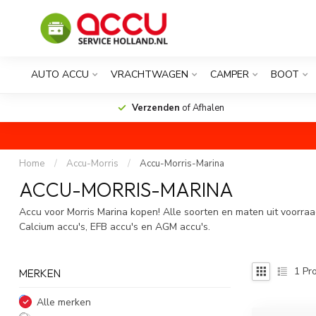
AUTO ACCU
VRACHTWAGEN
CAMPER
BOOT
Verzenden
of Afhalen
Home
/
Accu-Morris
/
Accu-Morris-Marina
ACCU-MORRIS-MARINA
Accu voor Morris Marina kopen! Alle soorten en maten uit voorraa
Calcium accu's, EFB accu's en AGM accu's.
1
Pro
MERKEN
Alle merken