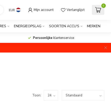
0
Mijn account
Verlanglijst
EUR
RES
ENERGIEOPSLAG
SOORTEN ACCU'S
MERKEN
Persoonlijke
klantenservice
Toon: