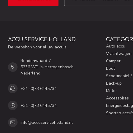
ACCU SERVICE HOLLAND
CATEGOR
Auto accu
De webshop voor al uw accu's
Vrachtwagen
Rondenwaard 7
Camper
5236 WD 's-Hertogenbosch
Boot
Nederland
Scootmobiel /
Back-up
+31 (0)73 6445734
Motor
Accessoires
+31 (0)73 6445734
Energieopslag
Soorten accu'
info@accuserviceholland.nl