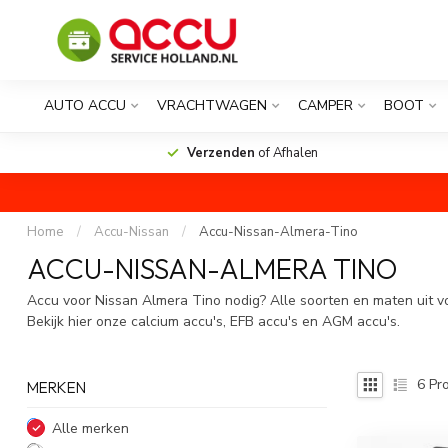
AUTO ACCU
VRACHTWAGEN
CAMPER
BOOT
Verzenden
of Afhalen
Home
/
Accu-Nissan
/
Accu-Nissan-Almera-Tino
ACCU-NISSAN-ALMERA TINO
Accu voor Nissan Almera Tino nodig? Alle soorten en maten uit v
Bekijk hier onze calcium accu's, EFB accu's en AGM accu's.
6
Pro
MERKEN
Alle merken