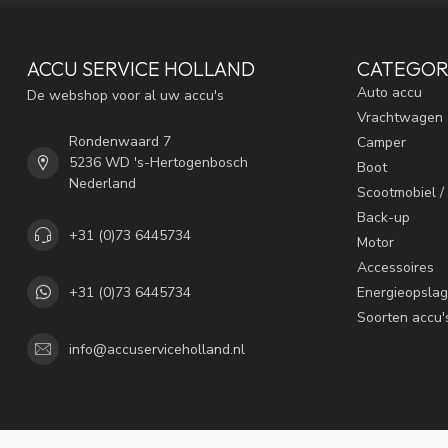
ACCU SERVICE HOLLAND
CATEGOR
Auto accu
De webshop voor al uw accu's
Vrachtwagen
Rondenwaard 7
Camper
5236 WD 's-Hertogenbosch
Boot
Nederland
Scootmobiel /
Back-up
+31 (0)73 6445734
Motor
Accessoires
+31 (0)73 6445734
Energieopslag
Soorten accu'
info@accuserviceholland.nl