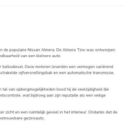
van de populaire Nissan Almera. De Almera Tino was ontworpen
ndbaarheid van een kleinere auto.
er turbodiesel. Deze motoren leverden een vermogen variërend
chakelde vijfversnellingsbak en een automatische transmissie,
n tal van opbergmogelijkheden bood hij de veelzijdigheid die
scontrole, wat bijdroeg aan zijn reputatie als een veilige
zicht en een ruimtelijk gevoel in het interieur. Ondanks dat de
 betrouwbare gezinsauto.