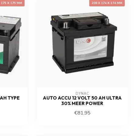
X 175 X 175 MM
208 X 174 X 174 MM
DYNAC
 AH TYPE
AUTO ACCU 12 VOLT 50 AH ULTRA
30% MEER POWER
€81,95