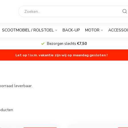
SCOOTMOBIEL / ROLSTOEL
BACK-UP
MOTOR
ACCESSOI
Bezorgen slechts
€7,50
Let op ! i.v.m. vakantie zijn wij op maandag gesloten !
oorraad leverbaar.
ducten