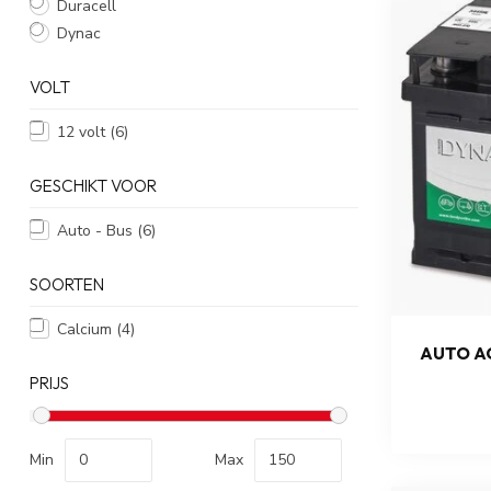
Duracell
Dynac
VOLT
12 volt
(6)
GESCHIKT VOOR
Auto - Bus
(6)
SOORTEN
Calcium
(4)
AUTO AC
PRIJS
Min
Max