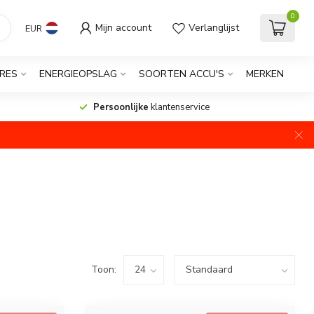
0
Mijn account
Verlanglijst
EUR
RES
ENERGIEOPSLAG
SOORTEN ACCU'S
MERKEN
Persoonlijke
klantenservice
Toon: