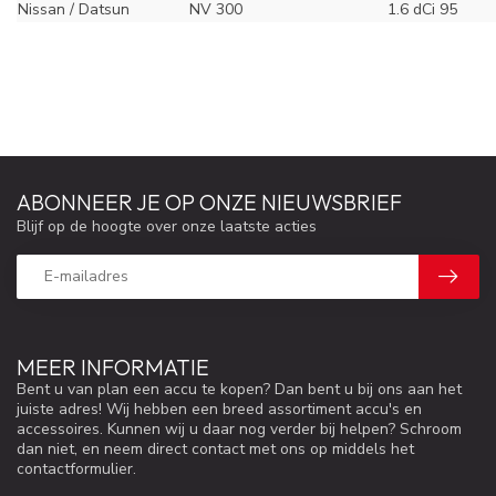
Nissan / Datsun
NV 300
1.6 dCi 95
ABONNEER JE OP ONZE NIEUWSBRIEF
Blijf op de hoogte over onze laatste acties
MEER INFORMATIE
Bent u van plan een accu te kopen? Dan bent u bij ons aan het
juiste adres! Wij hebben een breed assortiment accu's en
accessoires. Kunnen wij u daar nog verder bij helpen? Schroom
dan niet, en neem direct contact met ons op middels het
contactformulier.