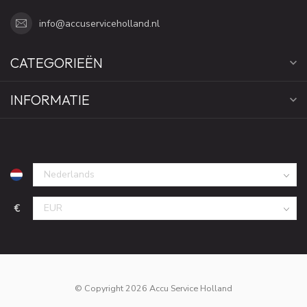
info@accuserviceholland.nl
CATEGORIEËN
INFORMATIE
€
© Copyright 2026 Accu Service Holland