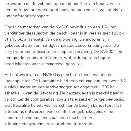
ontworpen om te voldoen aan de behoeften van bedrijven die
een betrouwbare werkpaard nodig hebben voor zowel stads- als
langeafstandstransport.
Onder de motorkap van de NV300 bevindt zich een 1.6-liter
viercilinder dieselmotor, die beschikbaar is in versies met 120 pk
of 145 pk, afhankelijk van de uitvoering. De motoren zijn
gekoppeld aan een handgeschakelde zesversnellingsbak, die
zorgt voor een efficiënte en soepele rijervaring. De NV300 biedt
een goede brandstofefficiëntie, wat bijdraagt aan lagere
bedrijfskosten voor commercieel gebruik.
Het ontwerp van de NV300 is gericht op functionaliteit en
laadcapaciteit. De laadruimte biedt een volume van ongeveer 5,2
kubieke meter en een laadvermogen tot ongeveer 1.200 kg,
afhankelijk van de uitvoering. De bestelwagen is beschikbaar in
verschillende configuraties, zoals standaard en lange wielbasis,
wat flexibiliteit biedt voor verschillende bedrijfsbehoeften. Het
interieur is ontworpen voor comfort en gebruiksgemak, met
moderne technologieën zoals een touchscreen
infotainmentsysteem en smartphone-integratie.