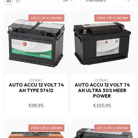
275 X 175 X 190 MM
276 X 175 X 190 MM
DYNAC
DYNAC
AUTO ACCU 12 VOLT 74
AUTO ACCU 12 VOLT 74
AH TYPE 57412
AH ULTRA 30% MEER
POWER
€98,95
€105,95
278 X 175 X 190 MM
277 X 175 X 190 MM