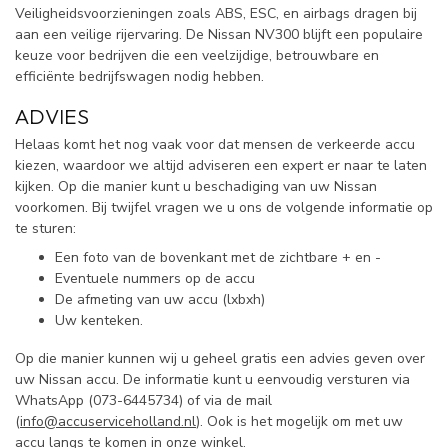
Veiligheidsvoorzieningen zoals ABS, ESC, en airbags dragen bij
aan een veilige rijervaring. De Nissan NV300 blijft een populaire
keuze voor bedrijven die een veelzijdige, betrouwbare en
efficiënte bedrijfswagen nodig hebben.
ADVIES
Helaas komt het nog vaak voor dat mensen de verkeerde accu
kiezen, waardoor we altijd adviseren een expert er naar te laten
kijken. Op die manier kunt u beschadiging van uw Nissan
voorkomen. Bij twijfel vragen we u ons de volgende informatie op
te sturen:
Een foto van de bovenkant met de zichtbare + en -
Eventuele nummers op de accu
De afmeting van uw accu (lxbxh)
Uw kenteken.
Op die manier kunnen wij u geheel gratis een advies geven over
uw Nissan accu. De informatie kunt u eenvoudig versturen via
WhatsApp (
073-6445734) of via de mail
(
info@accuserviceholland.nl
). Ook is het mogelijk om met uw
accu langs te komen in onze winkel.