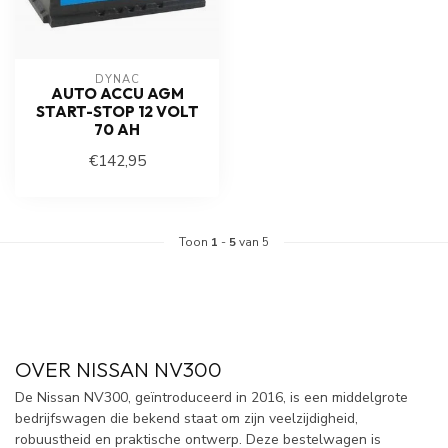
DYNAC
AUTO ACCU AGM
START-STOP 12 VOLT
70 AH
€142,95
Toon
1
-
5
van 5
OVER NISSAN NV300
De Nissan NV300, geïntroduceerd in 2016, is een middelgrote
bedrijfswagen die bekend staat om zijn veelzijdigheid,
robuustheid en praktische ontwerp. Deze bestelwagen is