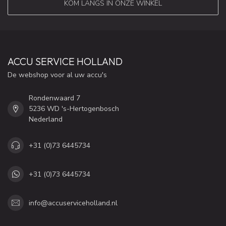
KOM LANGS IN ONZE WINKEL
ACCU SERVICE HOLLAND
De webshop voor al uw accu's
Rondenwaard 7
5236 WD 's-Hertogenbosch
Nederland
+31 (0)73 6445734
+31 (0)73 6445734
info@accuserviceholland.nl