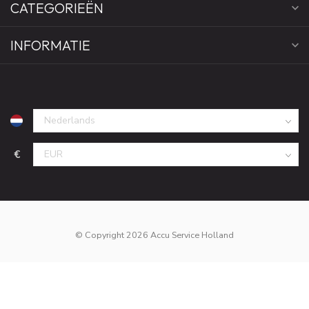
CATEGORIEËN
INFORMATIE
€
© Copyright 2026 Accu Service Holland