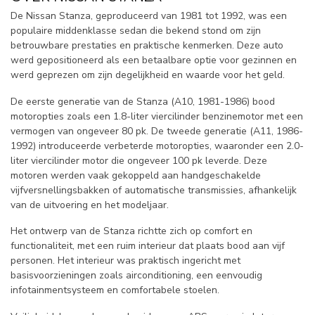
De Nissan Stanza, geproduceerd van 1981 tot 1992, was een
populaire middenklasse sedan die bekend stond om zijn
betrouwbare prestaties en praktische kenmerken. Deze auto
werd gepositioneerd als een betaalbare optie voor gezinnen en
werd geprezen om zijn degelijkheid en waarde voor het geld.
De eerste generatie van de Stanza (A10, 1981-1986) bood
motoropties zoals een 1.8-liter viercilinder benzinemotor met een
vermogen van ongeveer 80 pk. De tweede generatie (A11, 1986-
1992) introduceerde verbeterde motoropties, waaronder een 2.0-
liter viercilinder motor die ongeveer 100 pk leverde. Deze
motoren werden vaak gekoppeld aan handgeschakelde
vijfversnellingsbakken of automatische transmissies, afhankelijk
van de uitvoering en het modeljaar.
Het ontwerp van de Stanza richtte zich op comfort en
functionaliteit, met een ruim interieur dat plaats bood aan vijf
personen. Het interieur was praktisch ingericht met
basisvoorzieningen zoals airconditioning, een eenvoudig
infotainmentsysteem en comfortabele stoelen.