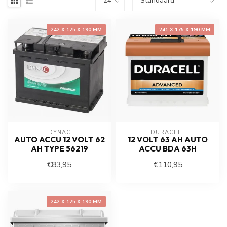
242 X 175 X 190 MM
241 X 175 X 190 MM
DYNAC
DURACELL
AUTO ACCU 12 VOLT 62
12 VOLT 63 AH AUTO
AH TYPE 56219
ACCU BDA 63H
€83,95
€110,95
242 X 175 X 190 MM