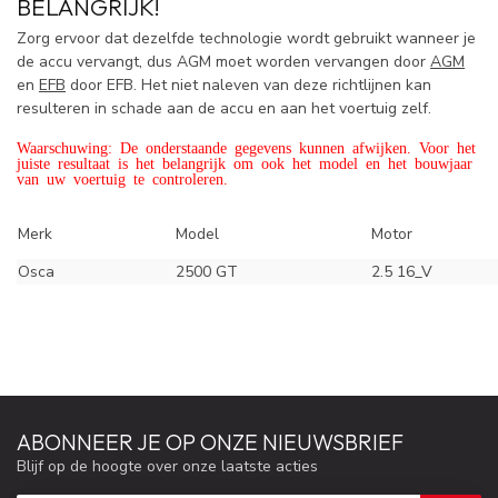
BELANGRIJK!
Zorg ervoor dat dezelfde technologie wordt gebruikt wanneer je
de accu vervangt, dus AGM moet worden vervangen door
AGM
en
EFB
door EFB. Het niet naleven van deze richtlijnen kan
resulteren in schade aan de accu en aan het voertuig zelf.
Waarschuwing: De onderstaande gegevens kunnen afwijken. Voor het
juiste resultaat is het belangrijk om ook het model en het bouwjaar
van uw voertuig te controleren.
Merk
Model
Motor
Osca
2500 GT
2.5 16_V
ABONNEER JE OP ONZE NIEUWSBRIEF
Blijf op de hoogte over onze laatste acties