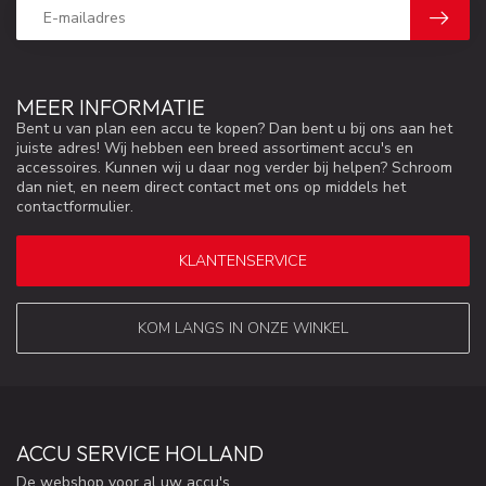
MEER INFORMATIE
Bent u van plan een accu te kopen? Dan bent u bij ons aan het
juiste adres! Wij hebben een breed assortiment accu's en
accessoires. Kunnen wij u daar nog verder bij helpen? Schroom
dan niet, en neem direct contact met ons op middels het
contactformulier.
KLANTENSERVICE
KOM LANGS IN ONZE WINKEL
ACCU SERVICE HOLLAND
De webshop voor al uw accu's