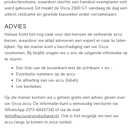
productievolume, waardoor slechts een handvol exemplaren ooit
werd gebouwd. Dit maakt de Osca 2500 GT vandaag de dag een
uiterst zeldzame en gewilde klassieker onder verzamelaars.
ADVIES
Helaas komt het nog vaak voor dat mensen de verkeerde accu
kiezen, waardoor we altijd adviseren een expert er naar te laten
kijken. Op die manier kunt u beschadiging van uw Osca
voorkomen. Bij twijfel vragen we u ons de volgende informatie op
te sturen:
Een foto van de bovenkant met de zichtbare + en -
Eventuele nummers op de accu
De afmeting van uw accu (lxbxh)
Uw kenteken.
Op die manier kunnen wij u geheel gratis een advies geven over
uw Osca accu. De informatie kunt u eenvoudig versturen via
WhatsApp (
073-6445734) of via de mail
(
info@accuserviceholland.nl
). Ook is het mogelijk om met uw
accu langs te komen in onze winkel.