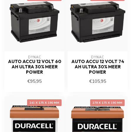
DYNAC
DYNAC
AUTO ACCU 12 VOLT 60
AUTO ACCU 12 VOLT 74
AH ULTRA 30% MEER
AH ULTRA 30% MEER
POWER
POWER
€95,95
€105,95
241 X 175 X 190 MM
278 X 175 X 190 MM