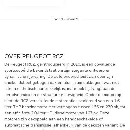
Toon
1
-
9
van 9
OVER PEUGEOT RCZ
De Peugeot RCZ, geïntroduceerd in 2010, is een opvallende
sportcoupé die bekendstaat om zijn elegante ontwerp en
dynamische rijervaring. De auto onderscheidt zich door zijn
unieke, dubbel gebogen dak en aluminium dakbogen, wat niet
alleen esthetisch aantrekkelijk is, maar ook bijdraagt aan de
aerodynamica en de structurele stevigheid. Onder de motorkap
biedt de RCZ verschillende motoropties, variërend van een 1.6-
liter THP benzinemotor met vermogens tussen 156 en 270 pk, tot
een efficiënte 2.0-liter HDi dieselmotor van 163 pk. Deze
motoren zijn gekoppeld aan een handgeschakelde of
automatische transmissie, afhankelijk van de gekozen variant. De