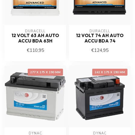
DURACELL
DURACELL
12 VOLT 63 AH AUTO
12 VOLT 74 AH AUTO
ACCU BDA 63H
ACCU BDA 74
€110,95
€124,95
277 X 175 X 190 MM
242 X 175 X 190 MM
DYNAC
DYNAC